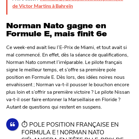
de Victor Martins à Bahreïn
Norman Nato gagne en
Formule E, mais finit 6e
Ce week-end avait lieu l’E-Prix de Miami, et tout avait si
mal commencé. En effet, dès la séance de qualifications,
Norman Nato commet l’irréparable. Le pilote français
signe le meilleur temps, et s’offre sa première pole
position en Formule E. Dès lors, des idées noires nous
envahissent ; Norman va-t-il pousser le bouchon encore
plus loin et s’offrir sa première victoire ? Le pilote Nissan
va-t-il oser faire entonner la Marseillaise en Floride ?
Autant de questions qui restent en suspens.
⏱️ POLE POSITION FRANÇAISE EN
FORMULA E ! NORMAN NATO