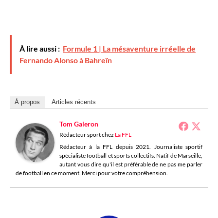
À lire aussi :
Formule 1 | La mésaventure irréelle de
Fernando Alonso à Bahreïn
À propos
Articles récents
Tom Galeron
Rédacteur sport
chez
La FFL
Rédacteur à la FFL depuis 2021. Journaliste sportif
spécialiste football et sports collectifs. Natif de Marseille,
autant vous dire qu'il est préférable de ne pas me parler
de football en ce moment. Merci pour votre compréhension.