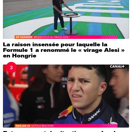
La raison insensée pour laquelle la
Formule 1 a renommé le « virage Alesi »
en Hongrie
3