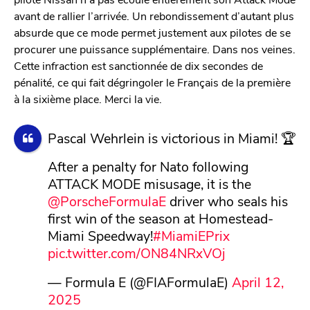
avant de rallier l’arrivée. Un rebondissement d’autant plus
absurde que ce mode permet justement aux pilotes de se
procurer une puissance supplémentaire. Dans nos veines.
Cette infraction est sanctionnée de dix secondes de
pénalité, ce qui fait dégringoler le Français de la première
à la sixième place. Merci la vie.
Pascal Wehrlein is victorious in Miami! 🏆
After a penalty for Nato following
ATTACK MODE misusage, it is the
@PorscheFormulaE
driver who seals his
first win of the season at Homestead-
Miami Speedway!
#MiamiEPrix
pic.twitter.com/ON84NRxVOj
— Formula E (@FIAFormulaE)
April 12,
2025