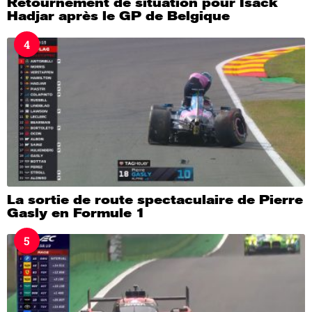
Retournement de situation pour Isack
Hadjar après le GP de Belgique
4
La sortie de route spectaculaire de Pierre
Gasly en Formule 1
5