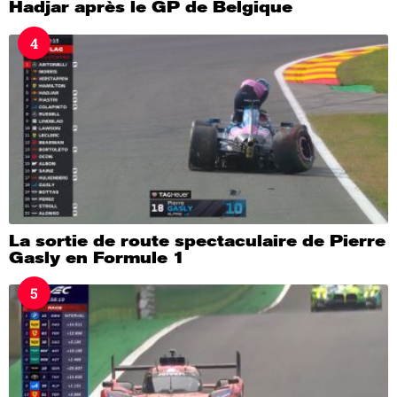
Hadjar après le GP de Belgique
4
La sortie de route spectaculaire de Pierre
Gasly en Formule 1
5