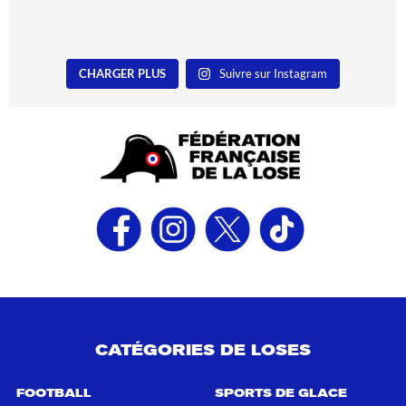
CHARGER PLUS
Suivre sur Instagram
CATÉGORIES DE LOSES
FOOTBALL
SPORTS DE GLACE