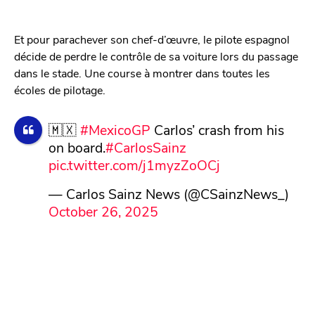
Et pour parachever son chef-d’œuvre, le pilote espagnol
décide de perdre le contrôle de sa voiture lors du passage
dans le stade. Une course à montrer dans toutes les
écoles de pilotage.
🇲🇽
#MexicoGP
Carlos’ crash from his
on board.
#CarlosSainz
pic.twitter.com/j1myzZoOCj
— Carlos Sainz News (@CSainzNews_)
October 26, 2025