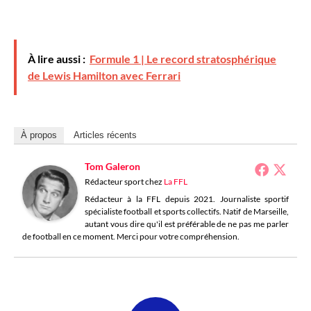
À lire aussi :
Formule 1 | Le record stratosphérique
de Lewis Hamilton avec Ferrari
À propos
Articles récents
Tom Galeron
Rédacteur sport
chez
La FFL
Rédacteur à la FFL depuis 2021. Journaliste sportif
spécialiste football et sports collectifs. Natif de Marseille,
autant vous dire qu'il est préférable de ne pas me parler
de football en ce moment. Merci pour votre compréhension.