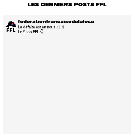
LES DERNIERS POSTS FFL
federationfrancaisedelalose
La défaite est en nous 🇫🇷
Le Shop FFL 👇