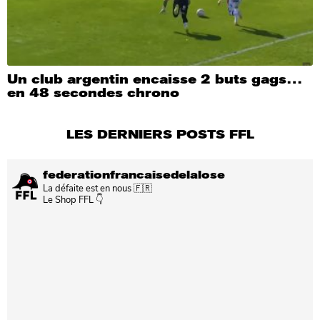
Un club argentin encaisse 2 buts gags…
en 48 secondes chrono
LES DERNIERS POSTS FFL
federationfrancaisedelalose
La défaite est en nous 🇫🇷
Le Shop FFL 👇