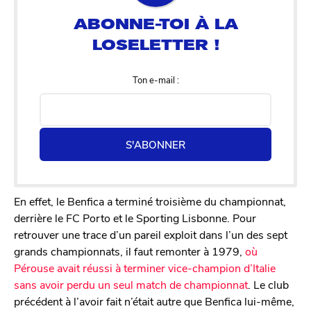
Ton e-mail :
S'ABONNER
En effet, le Benfica a terminé troisième du championnat,
derrière le FC Porto et le Sporting Lisbonne. Pour
retrouver une trace d’un pareil exploit dans l’un des sept
grands championnats, il faut remonter à 1979,
où
Pérouse avait réussi à terminer vice-champion d’Italie
sans avoir perdu un seul match de championnat
. Le club
précédent à l’avoir fait n’était autre que Benfica lui-même,