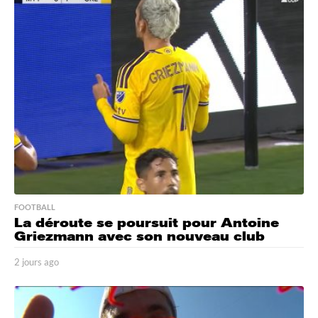
r
s
a
g
o
FOOTBALL
La déroute se poursuit pour Antoine
Griezmann avec son nouveau club
2 jours ago
2
j
o
u
r