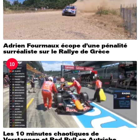
Adrien Fourmaux écope d’une pénalité
surréaliste sur le Rallye de Grèce
10
Les 10 minutes chaotiques de
Verstappen et Red Bull en Autriche