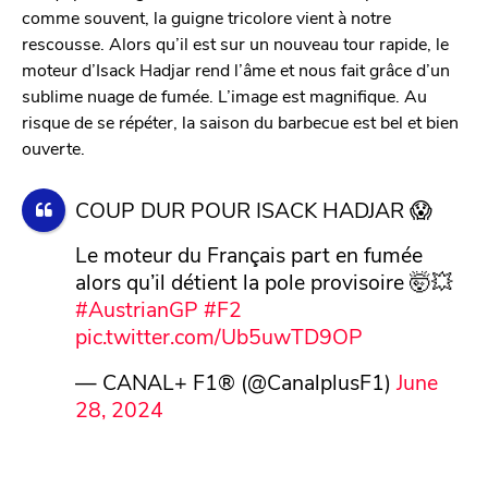
comme souvent, la guigne tricolore vient à notre
rescousse. Alors qu’il est sur un nouveau tour rapide, le
moteur d’Isack Hadjar rend l’âme et nous fait grâce d’un
sublime nuage de fumée. L’image est magnifique. Au
risque de se répéter, la saison du barbecue est bel et bien
ouverte.
COUP DUR POUR ISACK HADJAR 😱
Le moteur du Français part en fumée
alors qu’il détient la pole provisoire 🤯💥
#AustrianGP
#F2
pic.twitter.com/Ub5uwTD9OP
— CANAL+ F1® (@CanalplusF1)
June
28, 2024