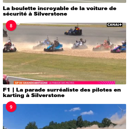
La boulette incroyable de la voiture de
sécurité à Silverstone
8
F1 | La parade surréaliste des pilotes en
karting à Silverstone
9