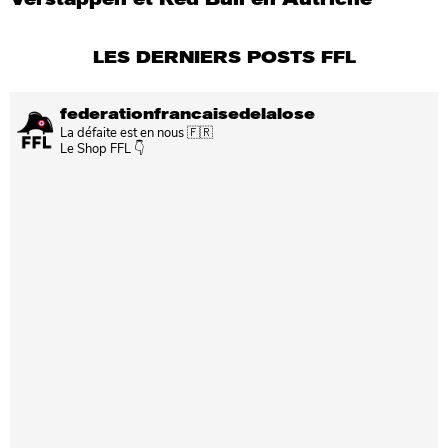
LES DERNIERS POSTS FFL
federationfrancaisedelalose
La défaite est en nous 🇫🇷
Le Shop FFL 👇