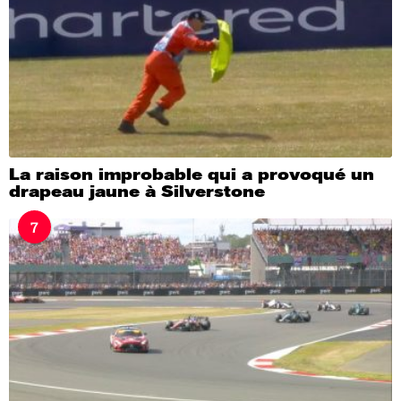
La raison improbable qui a provoqué un
drapeau jaune à Silverstone
7