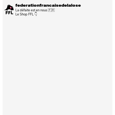
federationfrancaisedelalose
La défaite est en nous 🇫🇷
Le Shop FFL 👇