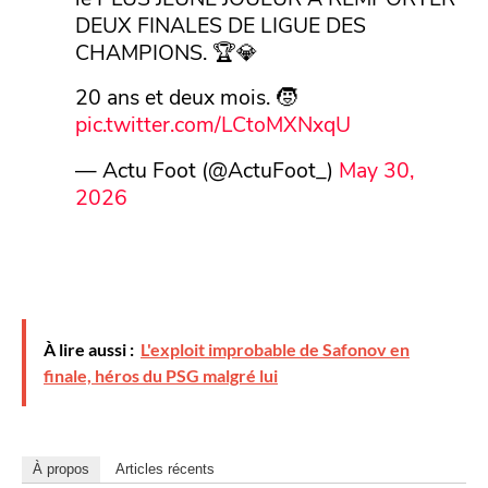
DEUX FINALES DE LIGUE DES
CHAMPIONS. 🏆💎
20 ans et deux mois. 🧒
pic.twitter.com/LCtoMXNxqU
— Actu Foot (@ActuFoot_)
May 30,
2026
À lire aussi :
L'exploit improbable de Safonov en
finale, héros du PSG malgré lui
À propos
Articles récents