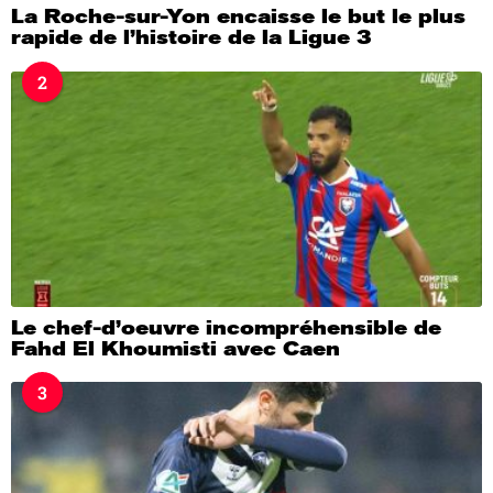
La Roche-sur-Yon encaisse le but le plus
rapide de l’histoire de la Ligue 3
2
Le chef-d’oeuvre incompréhensible de
Fahd El Khoumisti avec Caen
3