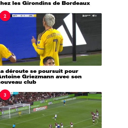
chez les Girondins de Bordeaux
2
a déroute se poursuit pour
Antoine Griezmann avec son
nouveau club
3