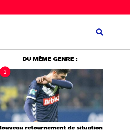
DU MÊME GENRE :
1
Nouveau retournement de situation