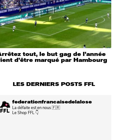
rrêtez tout, le but gag de l’année
vient d’être marqué par Hambourg
LES DERNIERS POSTS FFL
federationfrancaisedelalose
La défaite est en nous 🇫🇷
Le Shop FFL 👇