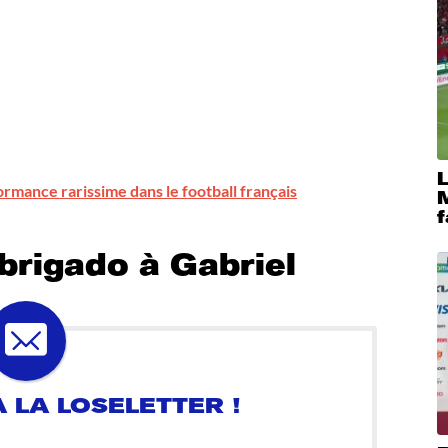
ormance rarissime dans le football français
M
f
brigado à Gabriel