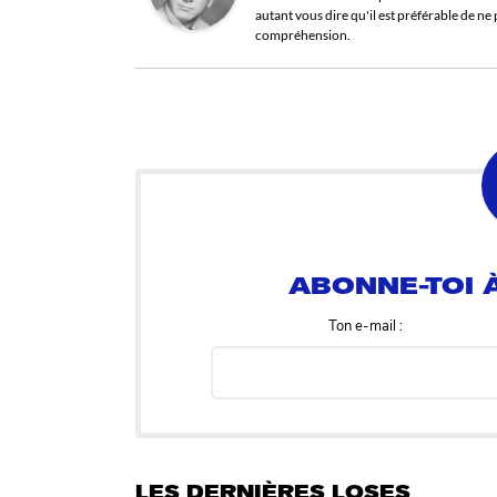
autant vous dire qu'il est préférable de n
compréhension.
ABONNE-TOI À
Ton e-mail :
LES DERNIÈRES LOSES