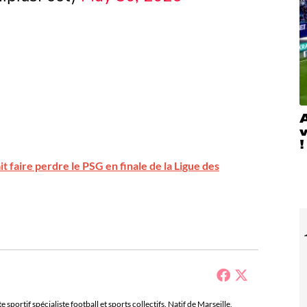
A
!
 faire perdre le PSG en finale de la Ligue des
sportif spécialiste football et sports collectifs. Natif de Marseille,