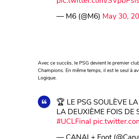
— M6 (@M6)
May 30, 2
Avec ce succès, le PSG devient le premier club
Champions. En même temps, il est le seul à av
Logique.
🏆 LE PSG SOULÈVE L
LA DEUXIÈME FOIS DE 
#UCLFinal
pic.twitter.
— CANAL+ Foot (@Cana