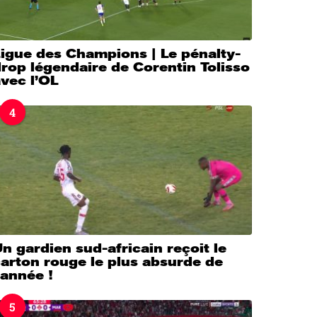
igue des Champions | Le pénalty-
rop légendaire de Corentin Tolisso
vec l’OL
4
n gardien sud-africain reçoit le
arton rouge le plus absurde de
’année !
5