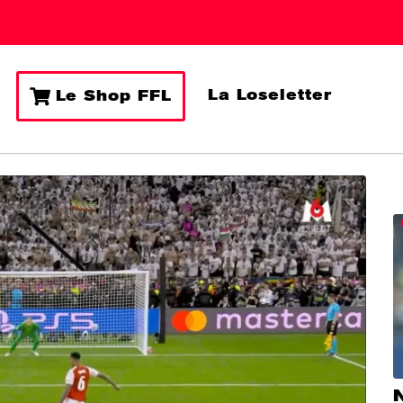
La Loseletter
Le Shop FFL