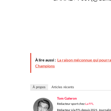
À lire aussi :
La raison méconnue qui pourrait
Champions
À propos
Articles récents
Tom Galeron
Rédacteur sport
chez
La FFL
Rédacteur à la FFL depuis 2021. Journaliste 