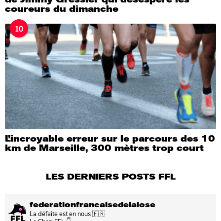
coureurs du dimanche
10
L’incroyable erreur sur le parcours des 10
km de Marseille, 300 mètres trop court
LES DERNIERS POSTS FFL
federationfrancaisedelalose
La défaite est en nous 🇫🇷