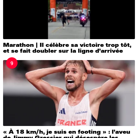
Marathon | Il célèbre sa victoire trop tôt,
et se fait doubler sur la ligne d’arrivée
9
« À 18 km/h, je suis en footing » : l’aveu
de Jimmy Gressier qui désespère les