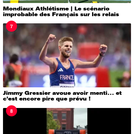
Mondiaux Athlétisme | Le scénario
improbable des Français sur les relais
7
Jimmy Gressier avoue avoir menti… et
c’est encore pire que prévu !
8