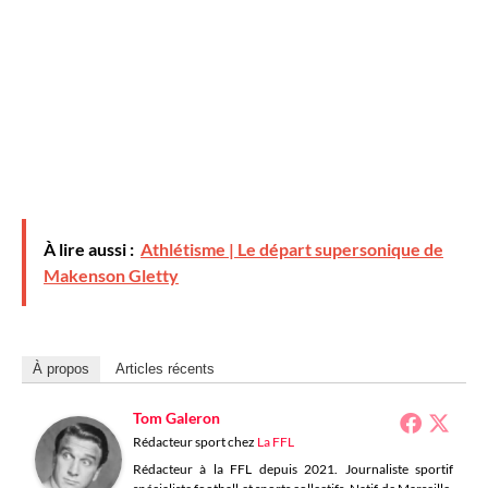
À lire aussi :
Athlétisme | Le départ supersonique de
Makenson Gletty
À propos
Articles récents
Tom Galeron
Rédacteur sport
chez
La FFL
Rédacteur à la FFL depuis 2021. Journaliste sportif