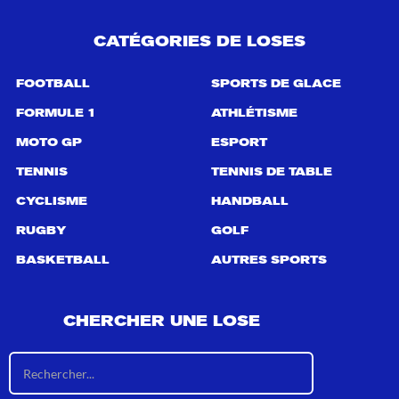
CATÉGORIES DE LOSES
FOOTBALL
SPORTS DE GLACE
FORMULE 1
ATHLÉTISME
MOTO GP
ESPORT
TENNIS
TENNIS DE TABLE
CYCLISME
HANDBALL
RUGBY
GOLF
BASKETBALL
AUTRES SPORTS
CHERCHER UNE LOSE
R
é
s