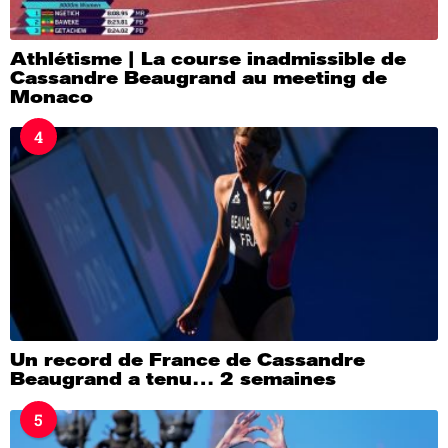
Athlétisme | La course inadmissible de
Cassandre Beaugrand au meeting de
Monaco
4
Un record de France de Cassandre
Beaugrand a tenu… 2 semaines
5