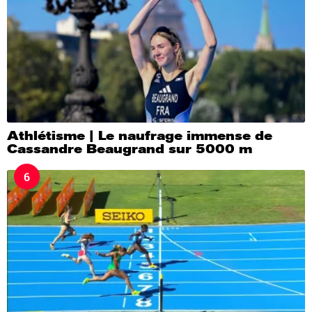
Athlétisme | Le naufrage immense de
Cassandre Beaugrand sur 5000 m
6