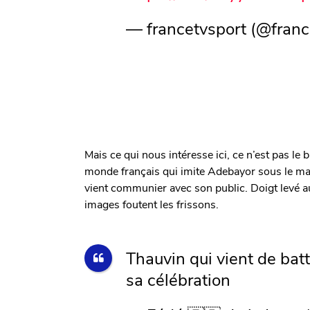
— francetvsport (@franc
Mais ce qui nous intéresse ici, ce n’est pas l
monde français qui imite Adebayor sous le mail
vient communier avec son public. Doigt levé au 
images foutent les frissons.
Thauvin qui vient de bat
sa célébration