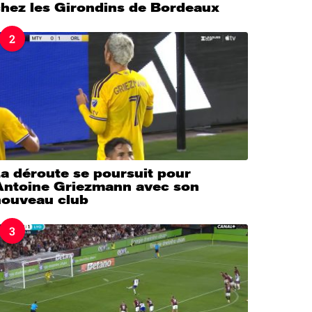
chez les Girondins de Bordeaux
2
a déroute se poursuit pour
Antoine Griezmann avec son
nouveau club
3