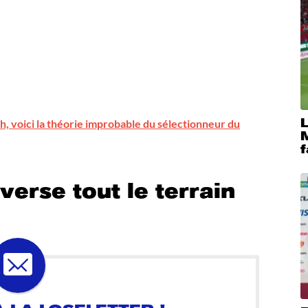
, voici la théorie improbable du sélectionneur du
M
f
verse tout le terrain