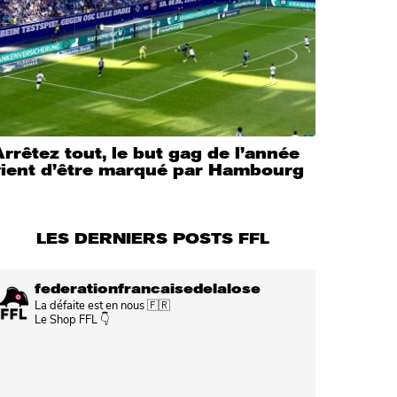
rrêtez tout, le but gag de l’année
vient d’être marqué par Hambourg
LES DERNIERS POSTS FFL
federationfrancaisedelalose
La défaite est en nous 🇫🇷
Le Shop FFL 👇