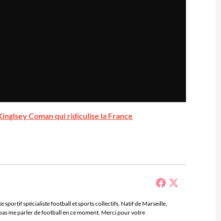
 Kinglsey Coman qui ridiculise la France
sportif spécialiste football et sports collectifs. Natif de Marseille,
e pas me parler de football en ce moment. Merci pour votre