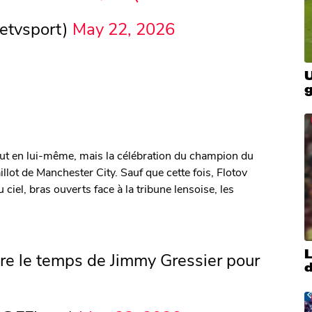
etvsport)
May 22, 2026
U
e but en lui-même, mais la célébration du champion du
lot de Manchester City. Sauf que cette fois, Flotov
ciel, bras ouverts face à la tribune lensoise, les
tre le temps de Jimmy Gressier pour