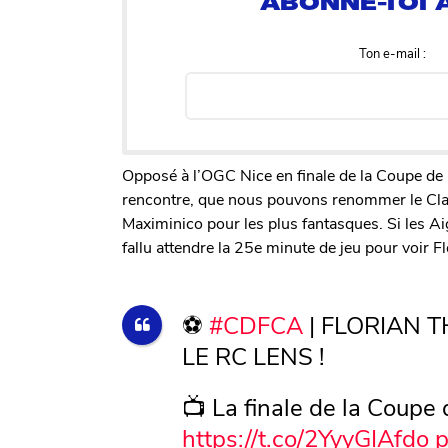
Ton e-mail :
Opposé à l’OGC Nice en finale de la Coupe de F
rencontre, que nous pouvons renommer le Claus
Maximinico pour les plus fantasques. Si les Ai
fallu attendre la 25e minute de jeu pour voir Flo
⚽
#CDFCA
| FLORIAN 
LE RC LENS !
📺 La finale de la Coupe 
https://t.co/2YyyGIAfdo
p