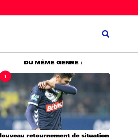
DU MÊME GENRE :
1
Nouveau retournement de situation