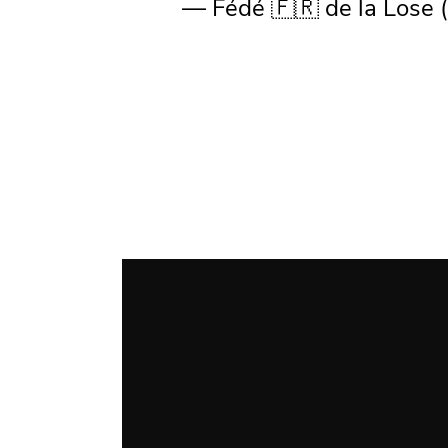
— Fédé 🇫🇷 de la Lose