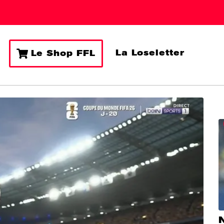
La Loseletter
Le Shop FFL