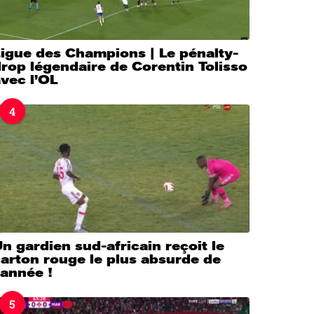
igue des Champions | Le pénalty-
rop légendaire de Corentin Tolisso
vec l’OL
4
n gardien sud-africain reçoit le
arton rouge le plus absurde de
’année !
5