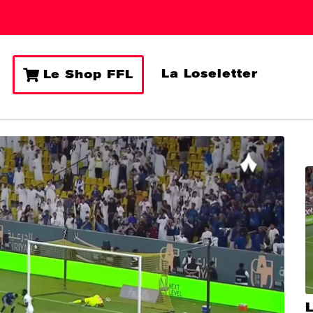
La Loseletter
Le Shop FFL
L