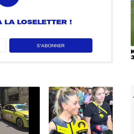
 LA LOSELETTER !
S'ABONNER