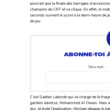
pourrait que la finale des barrages d’accession
champion de CR7 et sa clique. En effet, le mat
seconds ouvrent le score à la demi-heure de je
de jeu.
Ton e-mail :
C’est Gaëtan Laborde qui se charge de le frapp
gardien adverse, Mohammed Al Owais. Mais alor
dur, et évité l’égalisation, Michael dégage le 