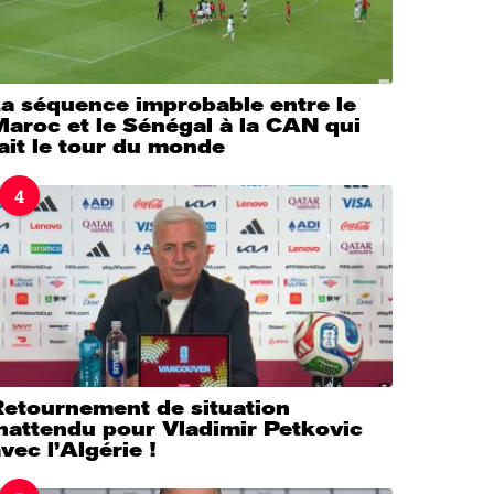
La séquence improbable entre le
aroc et le Sénégal à la CAN qui
ait le tour du monde
4
Retournement de situation
nattendu pour Vladimir Petkovic
vec l’Algérie !