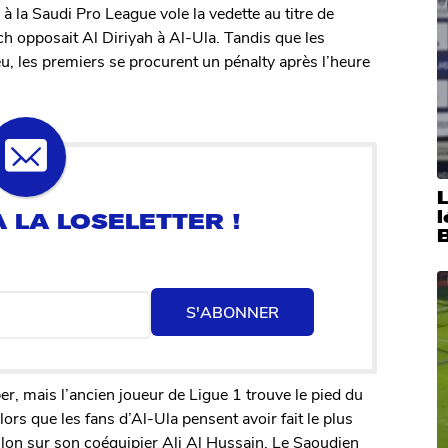
 à la Saudi Pro League vole la vedette au titre de
ch opposait Al Diriyah à Al-Ula. Tandis que les
u, les premiers se procurent un pénalty après l’heure
S'ABONNER
er, mais l’ancien joueur de Ligue 1 trouve le pied du
s que les fans d’Al-Ula pensent avoir fait le plus
ballon sur son coéquipier Ali Al Hussain. Le Saoudien