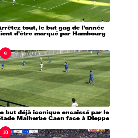
rrêtez tout, le but gag de l’année
vient d’être marqué par Hambourg
9
e but déjà iconique encaissé par le
Stade Malherbe Caen face à Dieppe
10