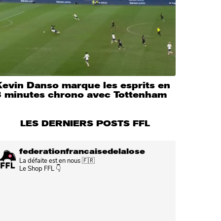
Kevin Danso marque les esprits en
3 minutes chrono avec Tottenham
LES DERNIERS POSTS FFL
federationfrancaisedelalose
La défaite est en nous 🇫🇷
Le Shop FFL 👇