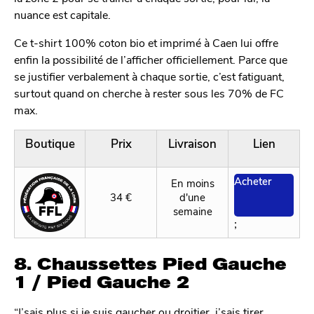
nuance est capitale.
Ce t-shirt 100% coton bio et imprimé à Caen lui offre
enfin la possibilité de l’afficher officiellement. Parce que
se justifier verbalement à chaque sortie, c’est fatiguant,
surtout quand on cherche à rester sous les 70% de FC
max.
Boutique
Prix
Livraison
Lien
Acheter
En moins
34 €
d'une
semaine
;
8. Chaussettes Pied Gauche
1 / Pied Gauche 2
“J’sais plus si je suis gaucher ou droitier, j’sais tirer