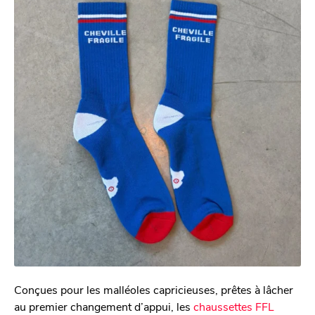
Conçues pour les malléoles capricieuses, prêtes à lâcher
au premier changement d’appui, les
chaussettes FFL