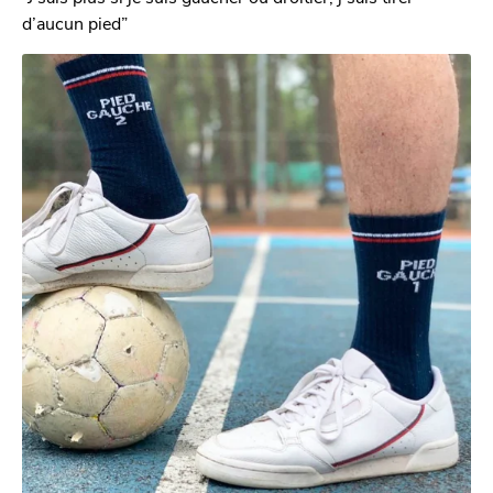
d’aucun pied”