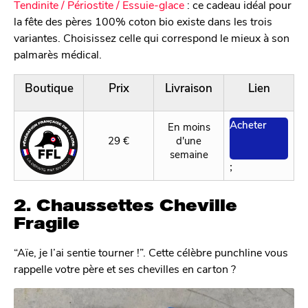
Tendinite / Périostite / Essuie-glace
: ce cadeau idéal pour
la fête des pères 100% coton bio existe dans les trois
variantes. Choisissez celle qui correspond le mieux à son
palmarès médical.
Boutique
Prix
Livraison
Lien
Acheter
En moins
29 €
d'une
semaine
;
2. Chaussettes Cheville
Fragile
“Aïe, je l’ai sentie tourner !”. Cette célèbre punchline vous
rappelle votre père et ses chevilles en carton ?