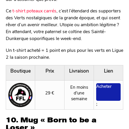
Ce
t-shirt poteaux carrés
, c’est l’étendard des supporters
des Verts nostalgiques de la grande époque, et qui osent
rêver d’un avenir meilleur. Utopie ou ambition légitime ?
En attendant, votre paternel se coltine des Sainté-
Dunkerque soporifiques le week-end.
Un t-shirt acheté = 1 point en plus pour les verts en Ligue
2 la saison prochaine.
Boutique
Prix
Livraison
Lien
Acheter
En moins
29 €
d'une
semaine
;
10. Mug « Born to be a
Loser »