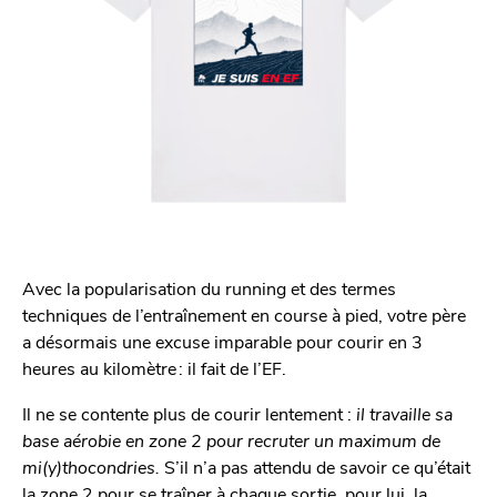
Avec la popularisation du running et des termes
techniques de l’entraînement en course à pied, votre père
a désormais une excuse imparable pour courir en 3
heures au kilomètre : il fait de l’EF.
Il ne se contente plus de courir lentement :
il travaille sa
base aérobie en zone 2 pour recruter un maximum de
mi(y)thocondries.
S’il n’a pas attendu de savoir ce qu’était
la zone 2 pour se traîner à chaque sortie, pour lui, la