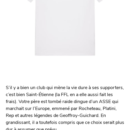
S’il y a bien un club qui mène la vie dure à ses supporters,
c’est bien Saint-Étienne (la FFL en a elle aussi fait les
frais). Votre père est tombé raide dingue d’un ASSE qui
marchait sur l’Europe, emmené par Rocheteau, Platini,
Rep et autres légendes de Geoffroy-Guichard. En
grandissant, il a toutefois compris que ce choix serait plus
dur à assumer que prévu.