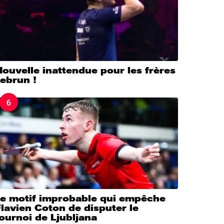
ouvelle inattendue pour les frères
ebrun !
6
Le motif improbable qui empêche
lavien Coton de disputer le
ournoi de Ljubljana