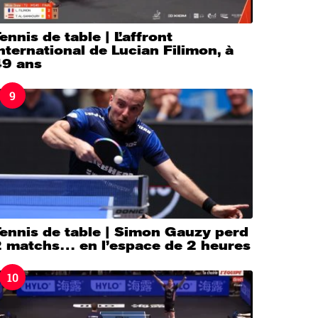
ennis de table | L’affront
nternational de Lucian Filimon, à
49 ans
9
ennis de table | Simon Gauzy perd
2 matchs… en l’espace de 2 heures
10