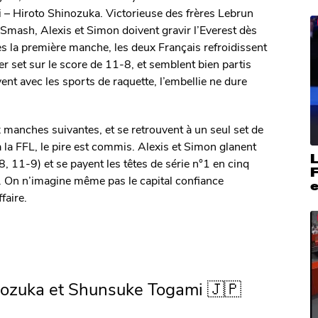
i – Hiroto Shinozuka. Victorieuse des frères Lebrun
mash, Alexis et Simon doivent gravir l’Everest dès
dès la première manche, les deux Français refroidissent
er set sur le score de 11-8, et semblent bien partis
nt avec les sports de raquette, l’embellie ne dure
 manches suivantes, et se retrouvent à un seul set de
 à la FFL, le pire est commis. Alexis et Simon glanent
L
, 11-9) et se payent les têtes de série n°1 en cinq
F
. On n’imagine même pas le capital confiance
e
faire.
hinozuka et Shunsuke Togami 🇯🇵