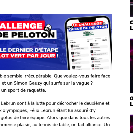
table semble irrécupérable. Que voulez-vous faire face
e, et un Simon Gauzy qui surfe sur la vague ?
 un sport de raquette.
0
ebrun sont à la lutte pour décrocher le deuxième et
L
ux olympiques, Félix Lebrun étant lui assuré d’y
igotos de faire équipe. Alors que dans tous les autres
mense plaisir, au tennis de table, on fait alliance. Un