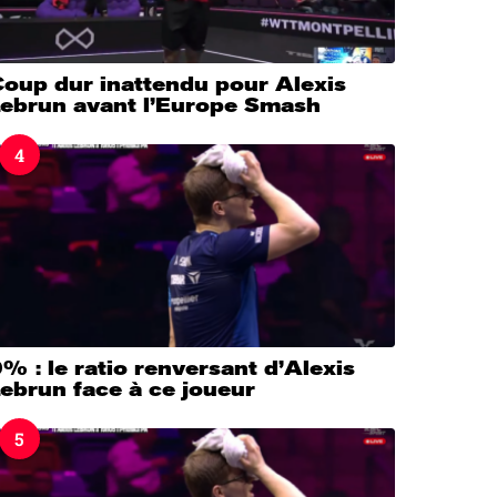
Coup dur inattendu pour Alexis
Lebrun avant l’Europe Smash
4
% : le ratio renversant d’Alexis
ebrun face à ce joueur
5