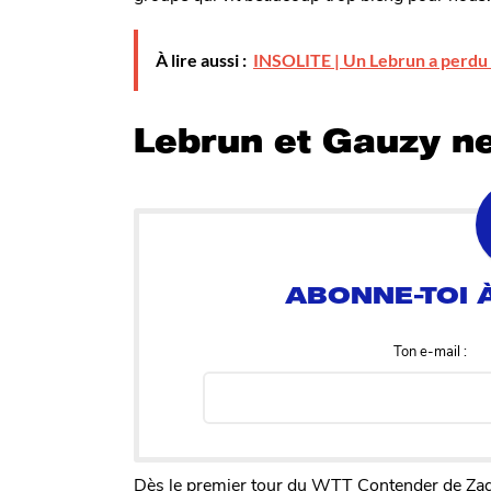
À lire aussi :
INSOLITE | Un Lebrun a perdu u
Lebrun et Gauzy ne
Ton e-mail :
Dès le premier tour du WTT Contender de Zagre