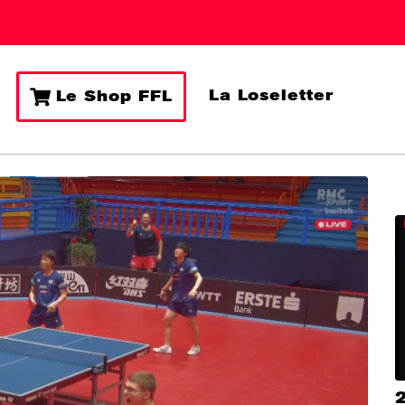
La Loseletter
Le Shop FFL
2