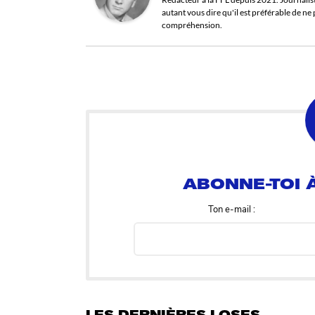
autant vous dire qu'il est préférable de n
compréhension.
ABONNE-TOI À
Ton e-mail :
LES DERNIÈRES LOSES