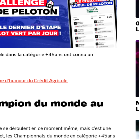
0
L
le dans la catégorie +45ans ont connu un
ine d'humour du Crédit Agricole
ampion du monde au
N
L
le se déroulent en ce moment même, mais c’est une
effet, les Championnats du monde en catégorie +45ans