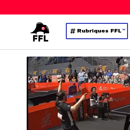
Rubriques FFL