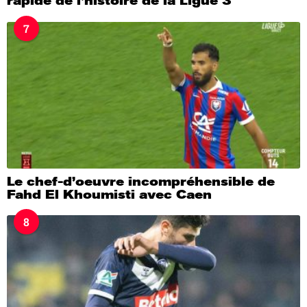
rapide de l’histoire de la Ligue 3
7
Le chef-d’oeuvre incompréhensible de
Fahd El Khoumisti avec Caen
8