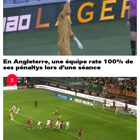
En Angleterre, une équipe rate 100% de
ses pénaltys lors d’une séance
3