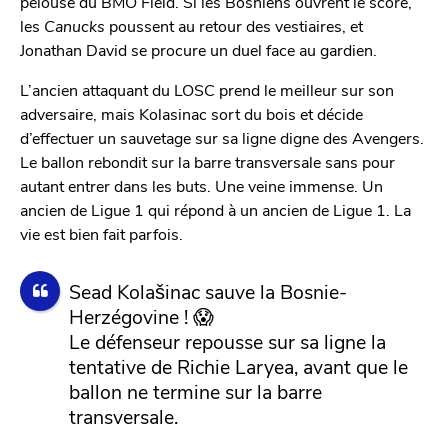
pelouse du BMO Field. Si les Bosniens ouvrent le score,
les
Canucks
poussent au retour des vestiaires, et
Jonathan David se procure un duel face au gardien.
L’ancien attaquant du LOSC prend le meilleur sur son
adversaire, mais Kolasinac sort du bois et décide
d’effectuer un sauvetage sur sa ligne digne des Avengers.
Le ballon rebondit sur la barre transversale sans pour
autant entrer dans les buts. Une veine immense. Un
ancien de Ligue 1 qui répond à un ancien de Ligue 1. La
vie est bien fait parfois.
Sead Kolašinac sauve la Bosnie-
Herzégovine ! 😱
Le défenseur repousse sur sa ligne la
tentative de Richie Laryea, avant que le
ballon ne termine sur la barre
transversale.