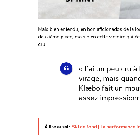
Mais bien entendu, en bon aficionados de la 
deuxième place, mais bien cette victoire qui éc
cru.
« J’ai un peu cru à 
virage, mais quand
Klæbo fait un mou
assez impression
À lire aussi :
Ski de fond | La performance i