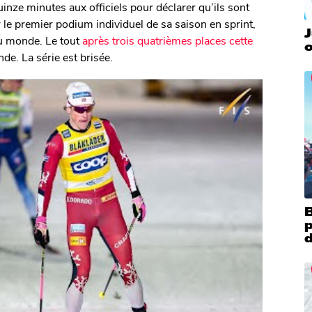
inze minutes aux officiels pour déclarer qu’ils sont
 le premier podium individuel de sa saison en sprint,
J
u monde. Le tout
après trois quatrièmes places cette
o
e. La série est brisée.
B