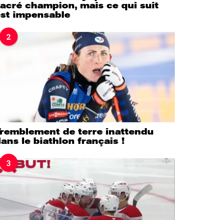
acré champion, mais ce qui suit
est impensable
2
Tremblement de terre inattendu
ans le biathlon français !
3