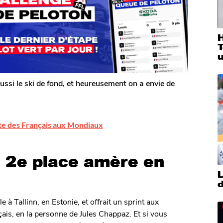
T
u
a aussi le ski de fond, et heureusement on a envie de
iste des Français aux Mondiaux
e 2e place amère en
L
d
à Tallinn, en Estonie, et offrait un sprint aux
çais, en la personne de Jules Chappaz. Et si vous