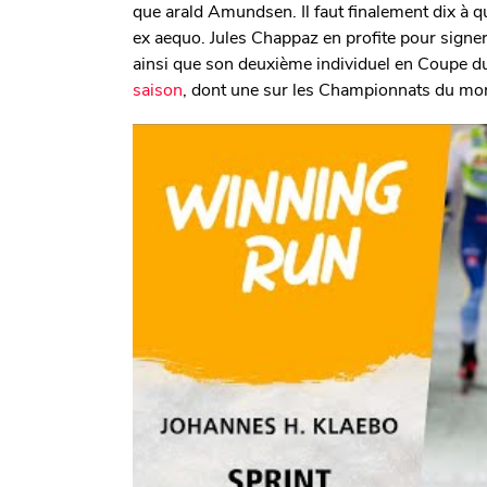
que arald Amundsen. Il faut finalement dix à qu
ex aequo. Jules Chappaz en profite pour signer
ainsi que son deuxième individuel en Coupe d
saison
, dont une sur les Championnats du mond