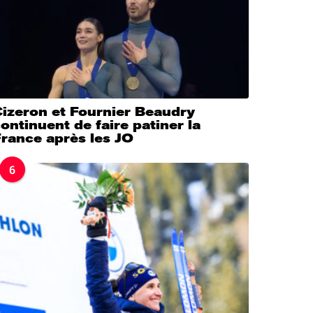
Cizeron et Fournier Beaudry
ontinuent de faire patiner la
rance après les JO
6