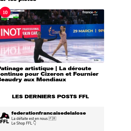
10
atinage artistique | La déroute
ontinue pour Cizeron et Fournier
Beaudry aux Mondiaux
LES DERNIERS POSTS FFL
federationfrancaisedelalose
La défaite est en nous 🇫🇷
Le Shop FFL 👇