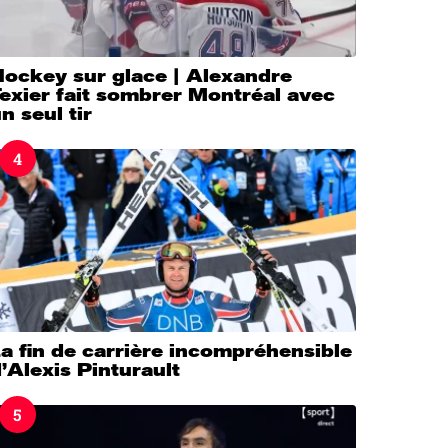
Hockey sur glace | Alexandre
exier fait sombrer Montréal avec
n seul tir
4
a fin de carrière incompréhensible
’Alexis Pinturault
5