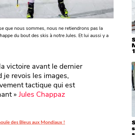
lose que nous sommes, nous ne retiendrons pas la
happe du bout des skis à notre Jules. Et lui aussi y a
S
la victoire avant le dernier
 je revois les images,
vement tactique qui est
nant »
Jules Chappaz
S
nouïe des Bleus aux Mondiaux !
s