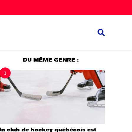
DU MÊME GENRE :
1
Un club de hockey québécois est