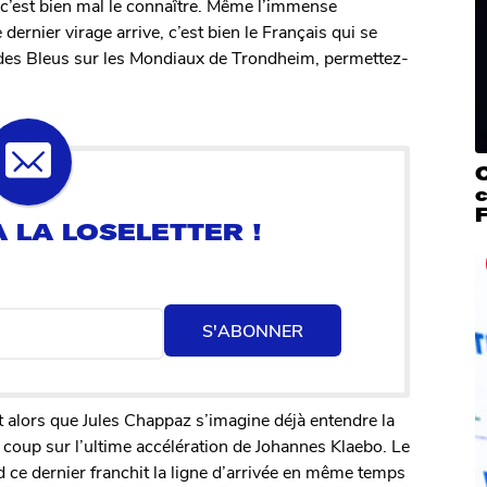
, c’est bien mal le connaître. Même l’immense
 dernier virage arrive, c’est bien le Français qui se
te des Bleus sur les Mondiaux de Trondheim, permettez-
c
F
S'ABONNER
t alors que Jules Chappaz s’imagine déjà entendre la
à coup sur l’ultime accélération de Johannes Klaebo. Le
nd ce dernier franchit la ligne d’arrivée en même temps