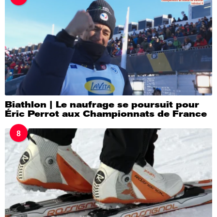
Biathlon | Le naufrage se poursuit pour
Éric Perrot aux Championnats de France
8