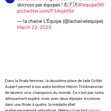
skicross par équipes ! 💪🇫🇷
#lequipeSKI
pic.twitter.com/P3Aojkt9Jr
— la chaine L’Équipe (@lachainelequipe)
March 22, 2025
Dans la finale femmes, la deuxième place de Jade Grillet
Aubert permet à son autre binôme Melvin Tchiknavorian
de devenir vice-champions du monde. Ce n’est pas notre
dénouement espéré, mais avec deux équipes tricolores
dans une finale à quatre, la médaille était
malheureusement obligatoire. Même s’il ne faut
jamais