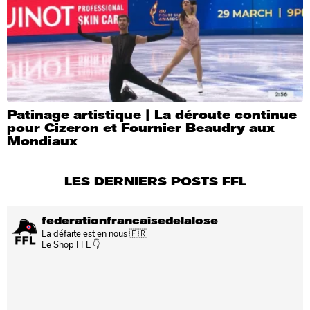
Patinage artistique | La déroute continue
pour Cizeron et Fournier Beaudry aux
Mondiaux
LES DERNIERS POSTS FFL
federationfrancaisedelalose
La défaite est en nous 🇫🇷
Le Shop FFL 👇