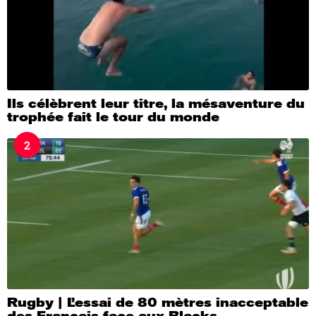
Ils célèbrent leur titre, la mésaventure du
trophée fait le tour du monde
2
Rugby | L’essai de 80 mètres inacceptable