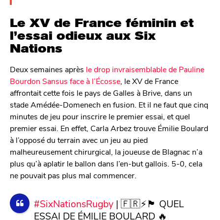
Le XV de France féminin et
l’essai odieux aux Six
Nations
Deux semaines après
le drop invraisemblable de Pauline
Bourdon Sansus face à l’Écosse
, le XV de France
affrontait cette fois le pays de Galles à Brive, dans un
stade Amédée-Domenech en fusion. Et il ne faut que cinq
minutes de jeu pour inscrire le premier essai, et quel
premier essai. En effet, Carla Arbez trouve Émilie Boulard
à l’opposé du terrain avec un jeu au pied
malheureusement chirurgical, la joueuse de Blagnac n’a
plus qu’à aplatir le ballon dans l’en-but gallois. 5-0, cela
ne pouvait pas plus mal commencer.
#SixNationsRugby
| 🇫🇷⚡️🏴󠁧󠁢󠁷󠁬󠁳󠁿 QUEL
ESSAI DE ÉMILIE BOULARD 🔥