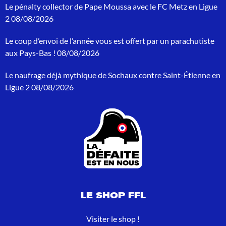
Le pénalty collector de Pape Moussa avec le FC Metz en Ligue
c
h
2
08/08/2026
e
p
Le coup d’envoi de l’année vous est offert par un parachutiste
o
aux Pays-Bas !
08/08/2026
u
r
Le naufrage déjà mythique de Sochaux contre Saint-Étienne en
:
Ligue 2
08/08/2026
LE SHOP FFL
Visiter le shop !