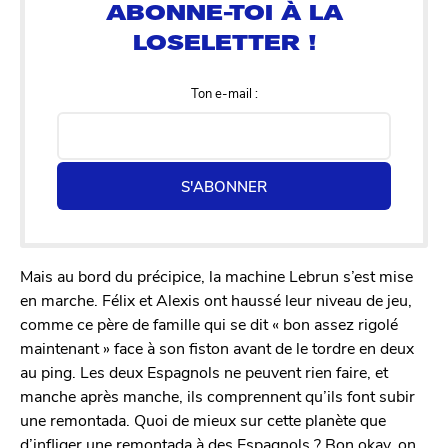
Ton e-mail :
S'ABONNER
Mais au bord du précipice, la machine Lebrun s’est mise
en marche. Félix et Alexis ont haussé leur niveau de jeu,
comme ce père de famille qui se dit « bon assez rigolé
maintenant » face à son fiston avant de le tordre en deux
au ping. Les deux Espagnols ne peuvent rien faire, et
manche après manche, ils comprennent qu’ils font subir
une remontada. Quoi de mieux sur cette planète que
d’infliger une remontada à des Espagnols ? Bon okay, on