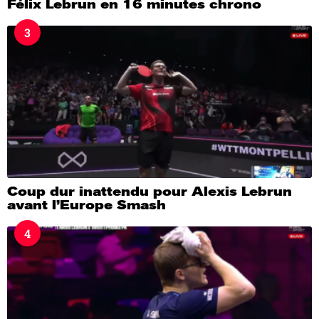
Félix Lebrun en 16 minutes chrono
3
Coup dur inattendu pour Alexis Lebrun
avant l’Europe Smash
4