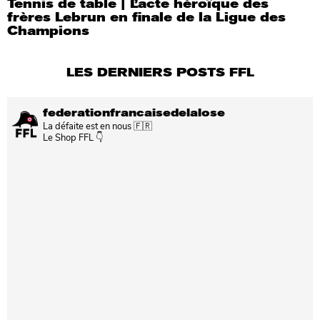
Tennis de table | L’acte héroïque des
frères Lebrun en finale de la Ligue des
Champions
LES DERNIERS POSTS FFL
federationfrancaisedelalose
La défaite est en nous 🇫🇷
Le Shop FFL 👇