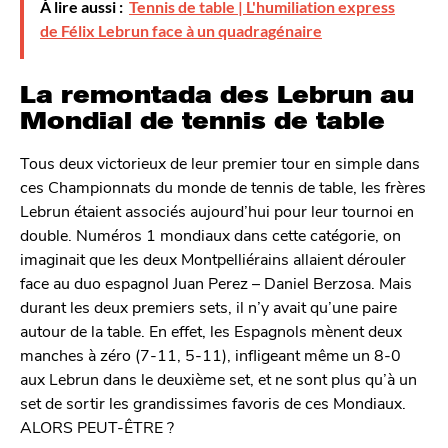
À lire aussi :
Tennis de table | L'humiliation express
de Félix Lebrun face à un quadragénaire
La remontada des Lebrun au
Mondial de tennis de table
Tous deux victorieux de leur premier tour en simple dans
ces Championnats du monde de tennis de table, les frères
Lebrun étaient associés aujourd’hui pour leur tournoi en
double. Numéros 1 mondiaux dans cette catégorie, on
imaginait que les deux Montpelliérains allaient dérouler
face au duo espagnol Juan Perez – Daniel Berzosa. Mais
durant les deux premiers sets, il n’y avait qu’une paire
autour de la table. En effet, les Espagnols mènent deux
manches à zéro (7-11, 5-11), infligeant même un 8-0
aux Lebrun dans le deuxième set, et ne sont plus qu’à un
set de sortir les grandissimes favoris de ces Mondiaux.
ALORS PEUT-ÊTRE ?