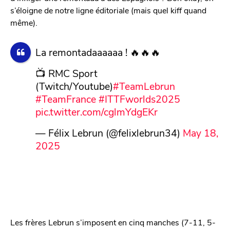
s’éloigne de notre ligne éditoriale (mais quel kiff quand
même).
La remontadaaaaaa ! 🔥🔥🔥
📺 RMC Sport
(Twitch/Youtube)
#TeamLebrun
#TeamFrance
#ITTFworlds2025
pic.twitter.com/cglmYdgEKr
— Félix Lebrun (@felixlebrun34)
May 18,
2025
Les frères Lebrun s’imposent en cinq manches (7-11, 5-