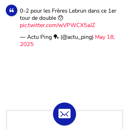
0-2 pour les Frères Lebrun dans ce 1er
tour de double 😯
pic.twitter.com/wVPWCX5aJZ
— Actu Ping 🏓 (@actu_ping)
May 18,
2025