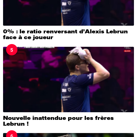
0% : le ratio renversant d’Alexis Lebrun
face à ce joueur
5
Nouvelle inattendue pour les frères
Lebrun !
6