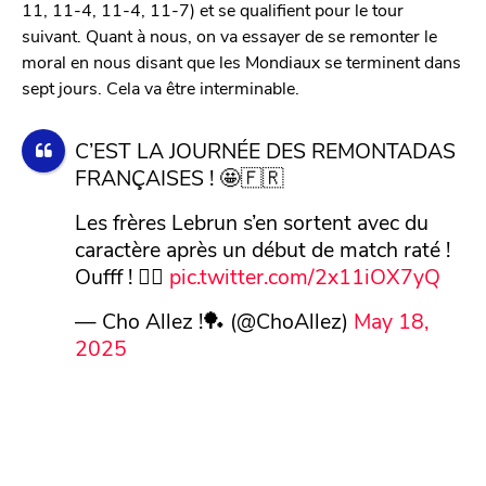
11, 11-4, 11-4, 11-7) et se qualifient pour le tour
suivant. Quant à nous, on va essayer de se remonter le
moral en nous disant que les Mondiaux se terminent dans
sept jours. Cela va être interminable.
C’EST LA JOURNÉE DES REMONTADAS
FRANÇAISES ! 🤩🇫🇷
Les frères Lebrun s’en sortent avec du
caractère après un début de match raté !
Oufff ! 😮‍💨
pic.twitter.com/2x11iOX7yQ
— Cho Allez !🏓 (@ChoAllez)
May 18,
2025