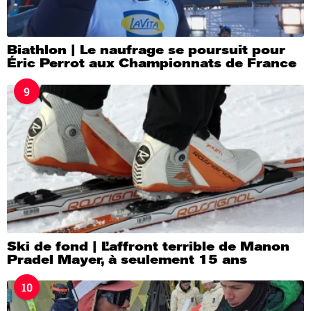
Biathlon | Le naufrage se poursuit pour
Éric Perrot aux Championnats de France
9
Ski de fond | L’affront terrible de Manon
Pradel Mayer, à seulement 15 ans
10