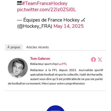
🔜
#TeamFranceHockey
pic.twitter.com/22lz0ZSJ0L
— Équipes de France Hockey 🏒
(@Hockey_FRA)
May 14, 2025
À propos
Articles récents
Tom Galeron
Rédacteur sport
chez
La FFL
Rédacteur à la FFL depuis 2021. Journaliste sportif
spécialiste football et sports collectifs. Natif de Marseille,
autant vous dire qu'il est préférable de ne pas me parler
de football en ce moment. Merci pour votre compréhension.