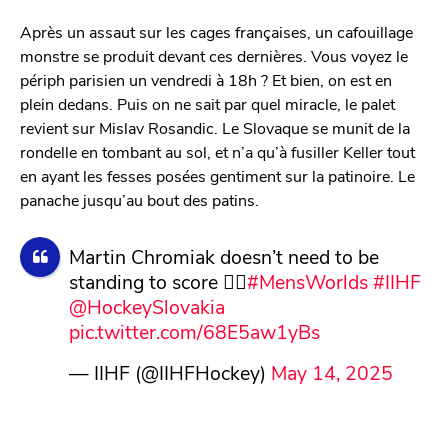
Après un assaut sur les cages françaises, un cafouillage
monstre se produit devant ces dernières. Vous voyez le
périph parisien un vendredi à 18h ? Et bien, on est en
plein dedans. Puis on ne sait par quel miracle, le palet
revient sur Mislav Rosandic. Le Slovaque se munit de la
rondelle en tombant au sol, et n’a qu’à fusiller Keller tout
en ayant les fesses posées gentiment sur la patinoire. Le
panache jusqu’au bout des patins.
Martin Chromiak doesn’t need to be
standing to score 🤷‍♂️
#MensWorlds
#IIHF
@HockeySlovakia
pic.twitter.com/68E5aw1yBs
— IIHF (@IIHFHockey)
May 14, 2025