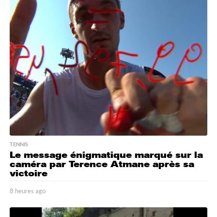
TENNIS
Le message énigmatique marqué sur la
caméra par Terence Atmane après sa
victoire
8 heures ago
1
2
h