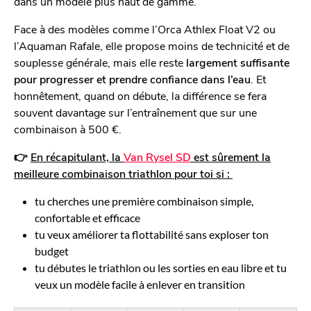
dans un modèle plus haut de gamme.
Face à des modèles comme l’Orca Athlex Float V2 ou
l’Aquaman Rafale, elle propose moins de technicité et de
souplesse générale, mais elle reste
largement suffisante
pour progresser et prendre confiance dans l’eau
. Et
honnêtement, quand on débute, la différence se fera
souvent davantage sur l’entraînement que sur une
combinaison à 500 €.
👉
En récapitulant, la
Van Rysel SD
est sûrement la
meilleure combinaison triathlon pour toi si :
tu cherches une première combinaison simple,
confortable et efficace
tu veux améliorer ta flottabilité sans exploser ton
budget
tu débutes le triathlon ou les sorties en eau libre et tu
veux un modèle facile à enlever en transition