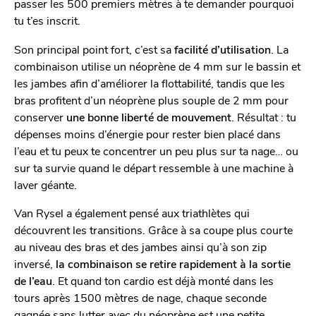
passer les 500 premiers mètres à te demander pourquoi
tu t’es inscrit.
Son principal point fort, c’est sa
facilité d’utilisation
. La
combinaison utilise un néoprène de 4 mm sur le bassin et
les jambes afin d’améliorer la flottabilité, tandis que les
bras profitent d’un néoprène plus souple de 2 mm pour
conserver
une bonne liberté de mouvement
. Résultat : tu
dépenses moins d’énergie pour rester bien placé dans
l’eau et tu peux te concentrer un peu plus sur ta nage… ou
sur ta survie quand le départ ressemble à une machine à
laver géante.
Van Rysel a également pensé aux triathlètes qui
découvrent les transitions. Grâce à sa coupe plus courte
au niveau des bras et des jambes ainsi qu’à son zip
inversé,
la combinaison se retire rapidement à la sortie
de l’eau
. Et quand ton cardio est déjà monté dans les
tours après 1500 mètres de nage, chaque seconde
gagnée sans lutter avec du néoprène est une petite