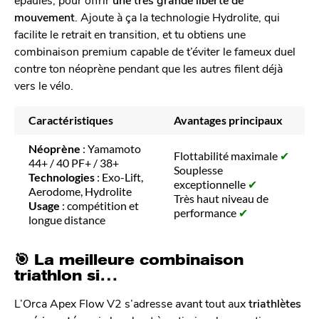
mouvement
. Ajoute à ça la technologie Hydrolite, qui
facilite le retrait en transition, et tu obtiens une
combinaison premium capable de t’éviter le fameux duel
contre ton néoprène pendant que les autres filent déjà
vers le vélo.
Caractéristiques
Avantages principaux
Néoprène
: Yamamoto
Flottabilité maximale
✔
44+ / 40 PF+ / 38+
Souplesse
Technologies
: Exo-Lift,
exceptionnelle
✔
Aerodome, Hydrolite
Très haut niveau de
Usage
: compétition et
performance
✔
longue distance
🎯
La meilleure combinaison
triathlon si…
L’Orca Apex Flow V2 s’adresse avant tout aux
triathlètes