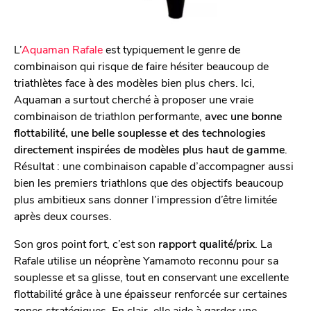
L’
Aquaman Rafale
est typiquement le genre de
combinaison qui risque de faire hésiter beaucoup de
triathlètes face à des modèles bien plus chers. Ici,
Aquaman a surtout cherché à proposer une vraie
combinaison de triathlon performante,
avec une bonne
flottabilité, une belle souplesse et des technologies
directement inspirées de modèles plus haut de gamme
.
Résultat : une combinaison capable d’accompagner aussi
bien les premiers triathlons que des objectifs beaucoup
plus ambitieux sans donner l’impression d’être limitée
après deux courses.
Son gros point fort, c’est son
rapport qualité/prix
. La
Rafale utilise un néoprène Yamamoto reconnu pour sa
souplesse et sa glisse, tout en conservant une excellente
flottabilité grâce à une épaisseur renforcée sur certaines
zones stratégiques. En clair, elle aide à garder une