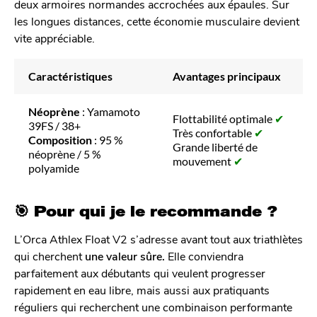
deux armoires normandes accrochées aux épaules. Sur
les longues distances, cette économie musculaire devient
vite appréciable.
Caractéristiques
Avantages principaux
Néoprène
: Yamamoto
Flottabilité optimale
✔
39FS / 38+
Très confortable
✔
Composition
: 95 %
Grande liberté de
néoprène / 5 %
mouvement
✔
polyamide
🎯 Pour qui je le recommande ?
L’Orca Athlex Float V2 s’adresse avant tout aux triathlètes
qui cherchent
une valeur sûre.
Elle conviendra
parfaitement aux débutants qui veulent progresser
rapidement en eau libre, mais aussi aux pratiquants
réguliers qui recherchent une combinaison performante