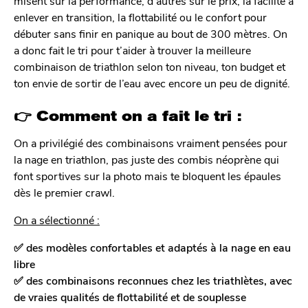
misent sur la performance, d’autres sur le prix, la facilité à
enlever en transition, la flottabilité ou le confort pour
débuter sans finir en panique au bout de 300 mètres. On
a donc fait le tri pour t’aider à trouver la meilleure
combinaison de triathlon selon ton niveau, ton budget et
ton envie de sortir de l’eau avec encore un peu de dignité.
👉 Comment on a fait le tri :
On a privilégié des combinaisons vraiment pensées pour
la nage en triathlon, pas juste des combis néoprène qui
font sportives sur la photo mais te bloquent les épaules
dès le premier crawl.
On a sélectionné :
✅ des modèles confortables et adaptés à la nage en eau
libre
✅ des combinaisons reconnues chez les triathlètes, avec
de vraies qualités de flottabilité et de souplesse