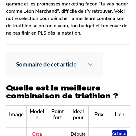
gamme et les promesses marketing façon “tu vas nager
comme Léon Marchand”, difficile de s’y retrouver. Voici
notre sélection pour dénicher la meilleure combinaison
de triathlon selon ton niveau, ton budget et ton envie de
ne pas finir en PLS dès la natation.
Sommaire de cet article
Quelle est la meilleure
combinaison de triathlon ?
Modèl
Point
Idéal
Image
Prix
Lien
e
fort
pour
Achete
Orca
Débuta