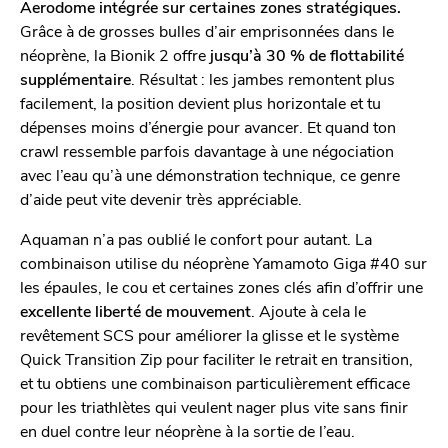
Aerodome intégrée sur certaines zones stratégiques.
Grâce à de grosses bulles d’air emprisonnées dans le
néoprène, la Bionik 2 offre
jusqu’à 30 % de flottabilité
supplémentaire
. Résultat : les jambes remontent plus
facilement, la position devient plus horizontale et tu
dépenses moins d’énergie pour avancer. Et quand ton
crawl ressemble parfois davantage à une négociation
avec l’eau qu’à une démonstration technique, ce genre
d’aide peut vite devenir très appréciable.
Aquaman n’a pas oublié le confort pour autant. La
combinaison utilise du néoprène Yamamoto Giga #40 sur
les épaules, le cou et certaines zones clés afin d’offrir une
excellente liberté de mouvement
. Ajoute à cela le
revêtement SCS pour améliorer la glisse et le système
Quick Transition Zip pour faciliter le retrait en transition,
et tu obtiens une combinaison particulièrement efficace
pour les triathlètes qui veulent nager plus vite sans finir
en duel contre leur néoprène à la sortie de l’eau.