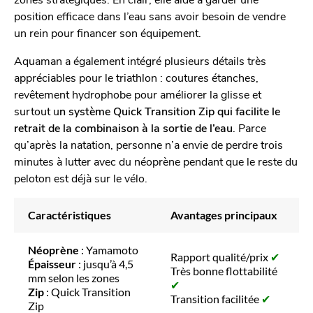
position efficace dans l’eau sans avoir besoin de vendre
un rein pour financer son équipement.
Aquaman a également intégré plusieurs détails très
appréciables pour le triathlon : coutures étanches,
revêtement hydrophobe pour améliorer la glisse et
surtout u
n système Quick Transition Zip qui facilite le
retrait de la combinaison à la sortie de l’eau
. Parce
qu’après la natation, personne n’a envie de perdre trois
minutes à lutter avec du néoprène pendant que le reste du
peloton est déjà sur le vélo.
Caractéristiques
Avantages principaux
Néoprène
: Yamamoto
Rapport qualité/prix
✔
Épaisseur
: jusqu’à 4,5
Très bonne flottabilité
mm selon les zones
✔
Zip
: Quick Transition
Transition facilitée
✔
Zip