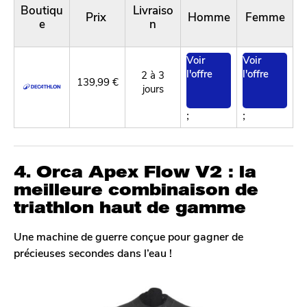
Boutiqu
Livraiso
Prix
Homme
Femme
e
n
Voir
Voir
l'offre
l'offre
2 à 3
139,99 €
jours
;
;
4. Orca Apex Flow V2 : la
meilleure combinaison de
triathlon haut de gamme
Une machine de guerre conçue pour gagner de
précieuses secondes dans l’eau !