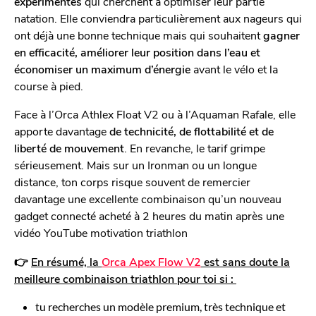
expérimentés
qui cherchent à optimiser leur partie
natation. Elle conviendra particulièrement aux nageurs qui
ont déjà une bonne technique mais qui souhaitent
gagner
en efficacité, améliorer leur position dans l’eau et
économiser un maximum d’énergie
avant le vélo et la
course à pied.
Face à l’Orca Athlex Float V2 ou à l’Aquaman Rafale, elle
apporte davantage
de technicité, de flottabilité et de
liberté de mouvement
. En revanche, le tarif grimpe
sérieusement. Mais sur un Ironman ou un longue
distance, ton corps risque souvent de remercier
davantage une excellente combinaison qu’un nouveau
gadget connecté acheté à 2 heures du matin après une
vidéo YouTube motivation triathlon
👉
En résumé, la
Orca Apex Flow V2
est sans doute la
meilleure combinaison triathlon pour toi si :
tu recherches un modèle premium, très technique et