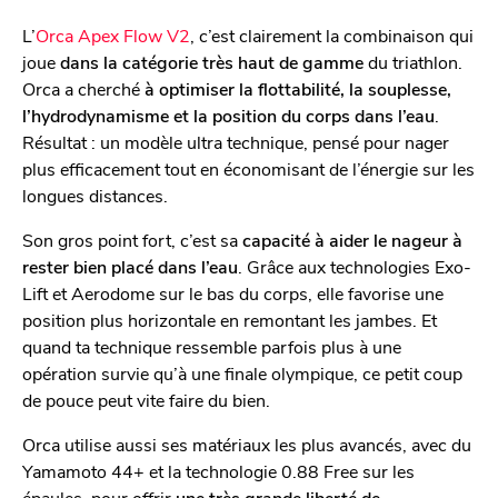
L’
Orca Apex Flow V2
, c’est clairement la combinaison qui
joue
dans la catégorie très haut de gamme
du triathlon.
Orca a cherché
à optimiser la flottabilité, la souplesse,
l’hydrodynamisme et la position du corps dans l’eau
.
Résultat : un modèle ultra technique, pensé pour nager
plus efficacement tout en économisant de l’énergie sur les
longues distances.
Son gros point fort, c’est sa
capacité à aider le nageur à
rester bien placé dans l’eau
. Grâce aux technologies Exo-
Lift et Aerodome sur le bas du corps, elle favorise une
position plus horizontale en remontant les jambes. Et
quand ta technique ressemble parfois plus à une
opération survie qu’à une finale olympique, ce petit coup
de pouce peut vite faire du bien.
Orca utilise aussi ses matériaux les plus avancés, avec du
Yamamoto 44+ et la technologie 0.88 Free sur les
épaules, pour offrir
une très grande liberté de