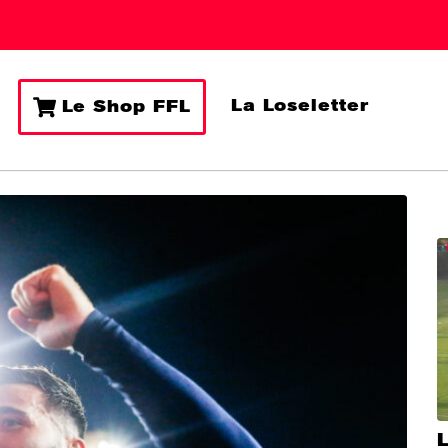
La Loseletter
Le Shop FFL
L