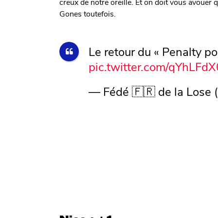
creux de notre oreille. Et on doit vous avouer 
Gones toutefois.
Le retour du « Penalty po
pic.twitter.com/qYhLFdX
— Fédé 🇫🇷 de la Lose