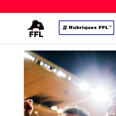
Rubriques FFL