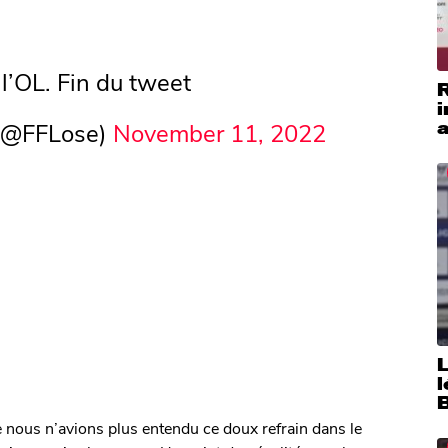
 l’OL. Fin du tweet
i
a
 (@FFLose)
November 11, 2022
ue nous n’avions plus entendu ce doux refrain dans le