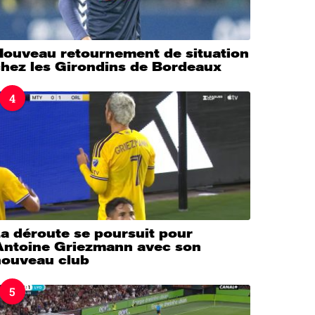
Nouveau retournement de situation
chez les Girondins de Bordeaux
4
a déroute se poursuit pour
Antoine Griezmann avec son
nouveau club
5