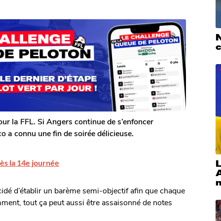
our la FFL. Si Angers continue de s’enfoncer
 a connu une fin de soirée délicieuse.
L
rès la 14e journée
idé d’établir un barème semi-objectif afin que chaque
ment, tout ça peut aussi être assaisonné de notes
.