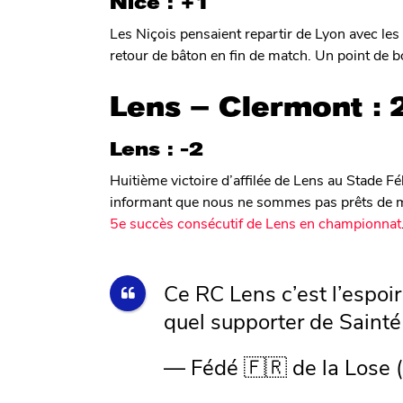
Nice : +1
Les Niçois pensaient repartir de Lyon avec les 
retour de bâton en fin de match. Un point de b
Lens – Clermont : 
Lens : -2
Huitième victoire d’affilée de Lens au Stade F
informant que nous ne sommes pas prêts de met
5e succès consécutif de Lens en championnat
Ce RC Lens c’est l’espoir
quel supporter de Sainté
— Fédé 🇫🇷 de la Lose