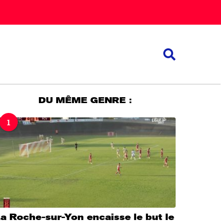
DU MÊME GENRE :
1
a Roche-sur-Yon encaisse le but le