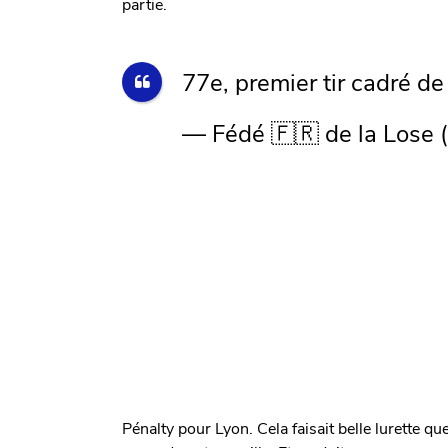
partie.
77e, premier tir cadré de
— Fédé 🇫🇷 de la Lose
Pénalty pour Lyon. Cela faisait belle lurette q