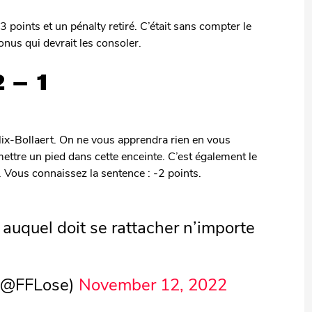
3 points et un pénalty retiré. C’était sans compter le
onus qui devrait les consoler.
2 – 1
élix-Bollaert. On ne vous apprendra rien en vous
tre un pied dans cette enceinte. C’est également le
. Vous connaissez la sentence : -2 points.
 auquel doit se rattacher n’importe
 (@FFLose)
November 12, 2022