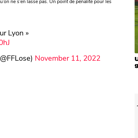
qu’on ne s’en lasse pas. Un point de pénalité pour les
ur Lyon »
0hJ
 (@FFLose)
November 11, 2022
U