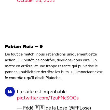
October 25, 2022
Fabian Ruiz – 9
De tout ce match, nous retiendrons uniquement cette
action. Ou plutôt, ce contrôle, devrions-nous dire. Un
mètre en arrière, et une frappe rasante qui pulvérise le
panneau publicitaire derrière les buts. «
L’important c’est
le contrôle
» qu’il disait Platoche.
La suite est improbable
pic.twitter.com/TzuFNcSOGs
— Fédé 🇫🇷 de la Lose (@FFLose)