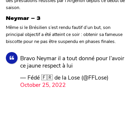
des prestations réussies par l’Argentin depuis ce début de
saison.
Neymar – 3
Même si le Brésilien s’est rendu fautif d’un but, son
principal objectif a été atteint ce soir : obtenir sa fameuse
biscotte pour ne pas être suspendu en phases finales.
Bravo Neymar il a tout donné pour l’avoir
ce jaune respect à lui
— Fédé 🇫🇷 de la Lose (@FFLose)
October 25, 2022