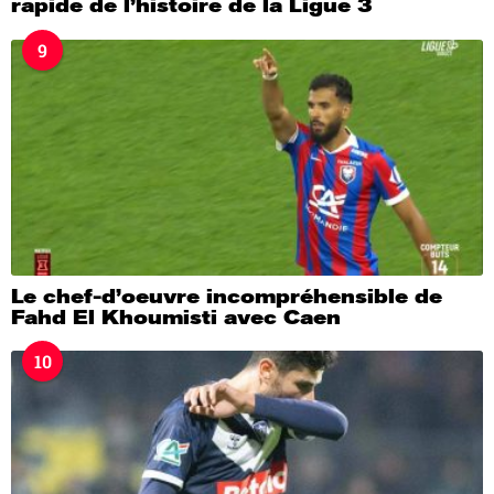
rapide de l’histoire de la Ligue 3
9
Le chef-d’oeuvre incompréhensible de
Fahd El Khoumisti avec Caen
10