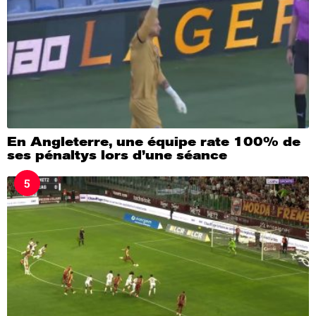
En Angleterre, une équipe rate 100% de
ses pénaltys lors d’une séance
5