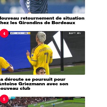
Nouveau retournement de situation
chez les Girondins de Bordeaux
4
a déroute se poursuit pour
Antoine Griezmann avec son
nouveau club
5