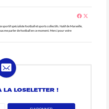
sportif spécialiste football et sports collectifs. Natif de Marseille,
e pas me parler de football en ce moment. Merci pour votre
 LA LOSELETTER !
S'ABONNER