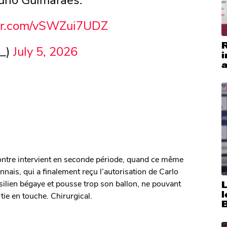
ter.com/vSWZui7UDZ
t_)
July 5, 2026
i
a
contre intervient en seconde période, quand ce même
nais, qui a finalement reçu l’autorisation de Carlo
ésilien bégaye et pousse trop son ballon, ne pouvant
tie en touche. Chirurgical.