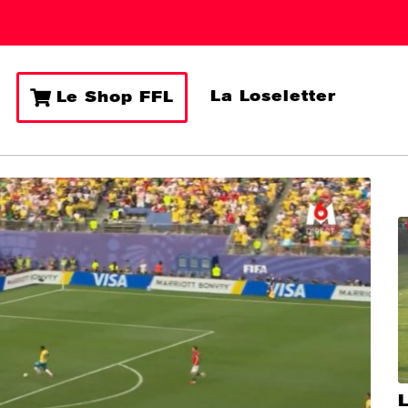
La Loseletter
Le Shop FFL
L