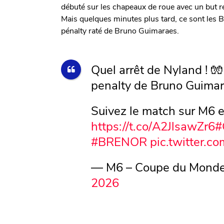
débuté sur les chapeaux de roue avec un but r
Mais quelques minutes plus tard, ce sont les B
pénalty raté de Bruno Guimaraes.
Quel arrêt de Nyland ! 
penalty de Bruno Guimarã
Suivez le match sur M6 e
https://t.co/A2JlsawZr6
#
#BRENOR
pic.twitter.c
— M6 – Coupe du Monde
2026