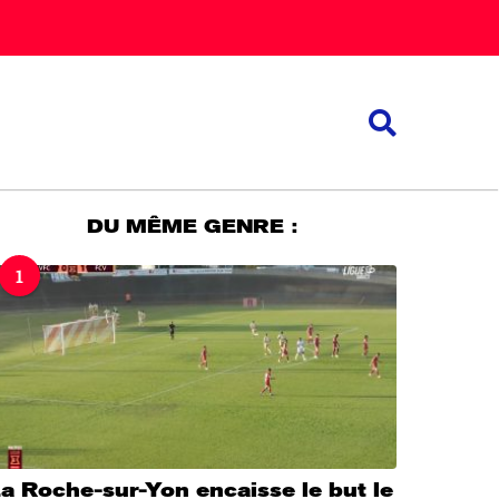
DU MÊME GENRE :
1
a Roche-sur-Yon encaisse le but le