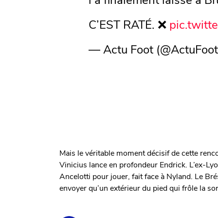
C’EST RATÉ. ❌
pic.twit
— Actu Foot (@ActuFoo
Mais le véritable moment décisif de cette ren
Vinicius lance en profondeur Endrick. L’ex-Lyon
Ancelotti pour jouer, fait face à Nyland. Le Br
envoyer qu’un extérieur du pied qui frôle la sor