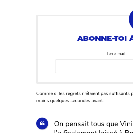
Ton e-mail :
Comme si les regrets n’étaient pas suffisants po
mains quelques secondes avant.
On pensait tous que Vinici
l’a finalement laissé à 