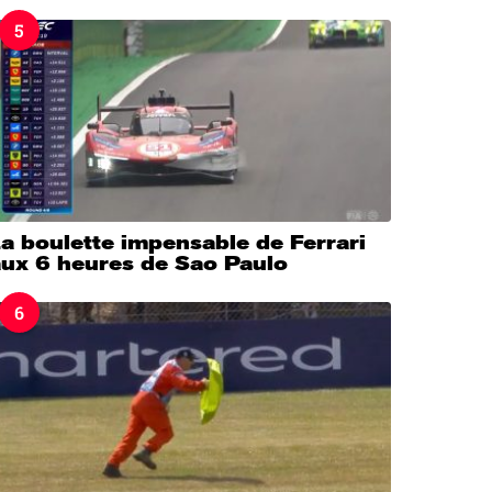
5
a boulette impensable de Ferrari
aux 6 heures de Sao Paulo
6