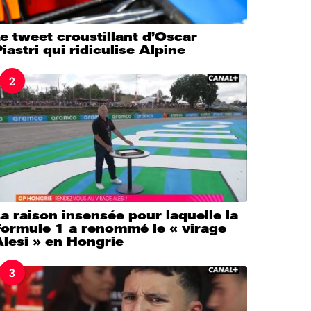
e tweet croustillant d’Oscar
iastri qui ridiculise Alpine
2
a raison insensée pour laquelle la
Formule 1 a renommé le « virage
lesi » en Hongrie
3