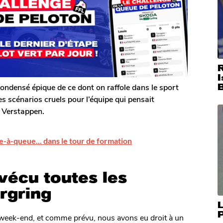
I
ondensé épique de ce dont on raffole dans le sport
 scénarios cruels pour l’équipe qui pensait
 Verstappen.
e-à-queue... dans le tour de formation
vécu toutes les
rgring
L
week-end, et comme prévu, nous avons eu droit à un