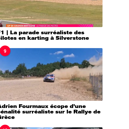
1 | La parade surréaliste des
ilotes en karting à Silverstone
9
Adrien Fourmaux écope d’une
énalité surréaliste sur le Rallye de
Grèce