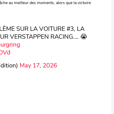
âche au meilleur des moments, alors que la victoire
BLÈME SUR LA VOITURE #3, LA
OUR VERSTAPPEN RACING…. 😭
urgring
1OVd
dition)
May 17, 2026