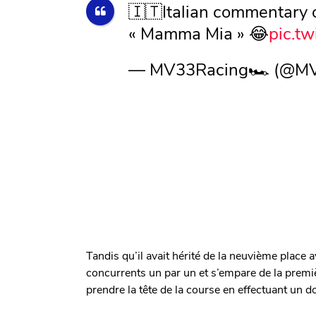
🇮🇹Italian commentary 
« Mamma Mia » 😂
pic.t
— MV33Racing🏎 (@MV
Tandis qu’il avait hérité de la neuvième place 
concurrents un par un et s’empare de la premi
prendre la tête de la course en effectuant un