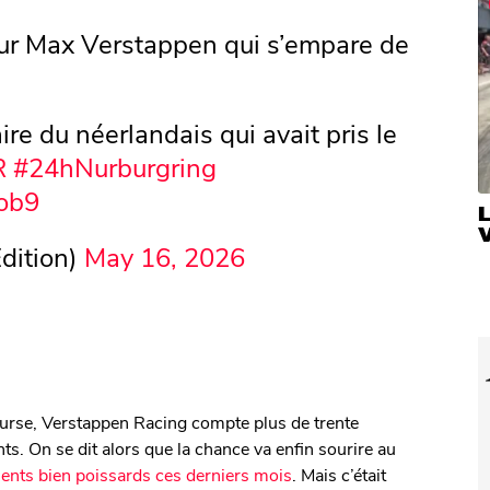
r Max Verstappen qui s’empare de
ire du néerlandais qui avait pris le
R
#24hNurburgring
pob9
V
dition)
May 16, 2026
course, Verstappen Racing compte plus de trente
s. On se dit alors que la chance va enfin sourire au
ents bien poissards ces derniers mois
. Mais c’était