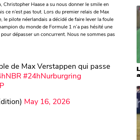
n, Christopher Haase a su nous donner le smile en
ais ce n’est pas tout. Lors du premier relais de Max
 le pilote néerlandais a décidé de faire lever la foule
 champion du monde de Formule 1 n’a pas hésité une
be pour dépasser un concurrent. Nous ne sommes pas
ble de Max Verstappen qui passe
L
4hNBR
#24hNurburgring
7P
dition)
May 16, 2026