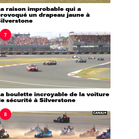
a raison improbable qui a
provoqué un drapeau jaune à
ilverstone
7
a boulette incroyable de la voiture
e sécurité à Silverstone
8