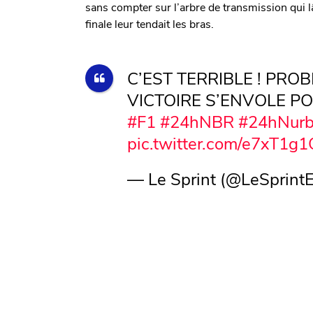
sans compter sur l’arbre de transmission qui l
finale leur tendait les bras.
C’EST TERRIBLE ! PRO
VICTOIRE S’ENVOLE P
#F1
#24hNBR
#24hNurb
pic.twitter.com/e7xT1g
— Le Sprint (@LeSprintE