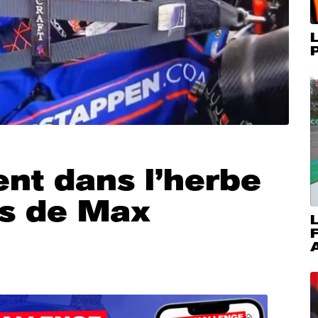
L
P
nt dans l’herbe
rs de Max
L
A