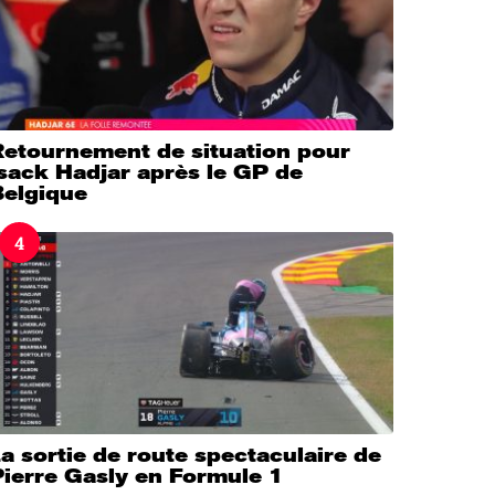
Retournement de situation pour
sack Hadjar après le GP de
Belgique
4
a sortie de route spectaculaire de
Pierre Gasly en Formule 1