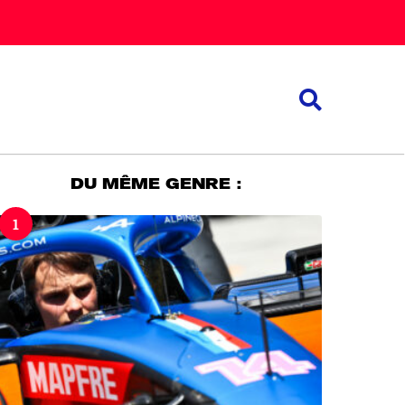
DU MÊME GENRE :
1