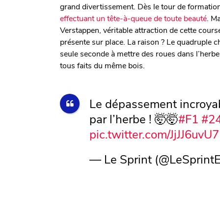
grand divertissement. Dès le tour de formatio
effectuant un tête-à-queue de toute beauté
. M
Verstappen, véritable attraction de cette course,
présente sur place. La raison ? Le quadruple
seule seconde à mettre des roues dans l’her
tous faits du même bois.
Le dépassement incroya
par l’herbe ! 🤯🤯
#F1
#2
pic.twitter.com/JjJJ6uvU
— Le Sprint (@LeSprintE