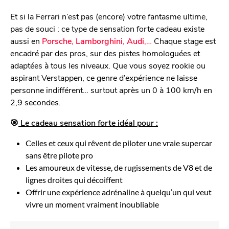
Et si la Ferrari n’est pas (encore) votre fantasme ultime,
pas de souci : ce type de sensation forte cadeau existe
aussi en
Porsche
,
Lamborghini
,
Audi
,…
Chaque stage est
encadré par des pros, sur des pistes homologuées et
adaptées à tous les niveaux. Que vous soyez rookie ou
aspirant Verstappen, ce genre d’expérience ne laisse
personne indifférent… surtout après un 0 à 100 km/h en
2,9 secondes.
🎯
Le cadeau sensation forte idéal pour :
Celles et ceux qui rêvent de piloter une vraie supercar
sans être pilote pro
Les amoureux de vitesse, de rugissements de V8 et de
lignes droites qui décoiffent
Offrir une expérience adrénaline à quelqu’un qui veut
vivre un moment vraiment inoubliable