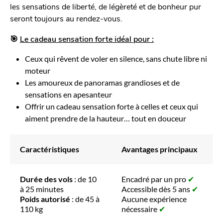
les sensations de liberté, de légèreté et de bonheur pur
seront toujours au rendez-vous.
🎯
Le cadeau sensation forte idéal pour :
Ceux qui rêvent de voler en silence, sans chute libre ni
moteur
Les amoureux de panoramas grandioses et de
sensations en apesanteur
Offrir un cadeau sensation forte à celles et ceux qui
aiment prendre de la hauteur… tout en douceur
Caractéristiques
Avantages principaux
Durée des vols
: de 10
Encadré par un pro
✔
à 25 minutes
Accessible dès 5 ans
✔
Poids autorisé
: de 45 à
Aucune expérience
110 kg
nécessaire
✔