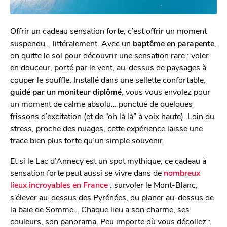
Offrir un cadeau sensation forte, c’est offrir un moment
suspendu… littéralement. Avec un
baptême en parapente
,
on quitte le sol pour découvrir une sensation rare : voler
en douceur, porté par le vent, au-dessus de paysages à
couper le souffle. Installé dans une sellette confortable,
guidé par un moniteur diplômé
, vous vous envolez pour
un moment de calme absolu… ponctué de quelques
frissons d’excitation (et de “oh là là” à voix haute). Loin du
stress, proche des nuages, cette expérience laisse une
trace bien plus forte qu’un simple souvenir.
Et si le Lac d’Annecy est un spot mythique, ce cadeau à
sensation forte peut aussi se vivre dans de
nombreux
lieux incroyables en France
: survoler le Mont-Blanc,
s’élever au-dessus des Pyrénées, ou planer au-dessus de
la baie de Somme… Chaque lieu a son charme, ses
couleurs, son panorama. Peu importe où vous décollez :