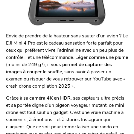
Envie de prendre de la hauteur sans sauter d’un avion ? Le
DJI Mini 4 Pro est le cadeau sensation forte parfait pour
ceux qui préfèrent vivre l’adrénaline avec un peu plus de
contrôle… et une télécommande.
Léger comme une plume
(moins de 249 g !), il vous
permet de capturer des
images à couper le souffle,
sans avoir à passer un
examen ou risquer de vous retrouver sur YouTube avec «
crash drone compilation 2025 ».
Grâce à sa
caméra 4K en HDR
, ses capteurs ultra précis
et sa portée digne d’un pigeon voyageur mutant, ce mini
drone est tout sauf un gadget. C’est une vraie machine à
souvenirs, à émotions… et à stories Instagram qui
claquent. Que ce soit pour immortaliser une rando en
montagne ou survoler une plage au coucher de soleil, ce