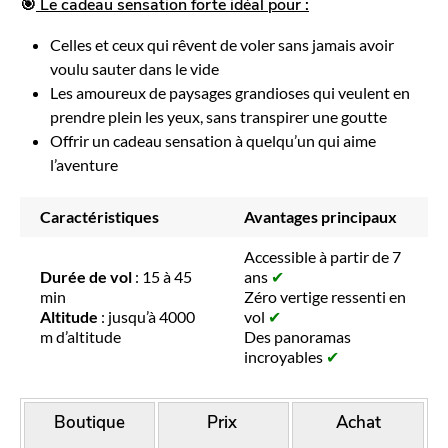
🎯
Le cadeau sensation forte idéal pour :
Celles et ceux qui rêvent de voler sans jamais avoir
voulu sauter dans le vide
Les amoureux de paysages grandioses qui veulent en
prendre plein les yeux, sans transpirer une goutte
Offrir un cadeau sensation à quelqu’un qui aime
l’aventure
Caractéristiques
Avantages principaux
Accessible à partir de 7
Durée de vol
: 15 à 45
ans
✔
min
Zéro vertige ressenti en
Altitude
: jusqu’à 4000
vol
✔
m d’altitude
Des panoramas
incroyables
✔
Boutique
Prix
Achat