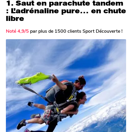
1. Saut en parachute tandem
: L’adrénaline pure… en chute
libre
Noté 4,9/5
par plus de 1500 clients Sport Découverte !