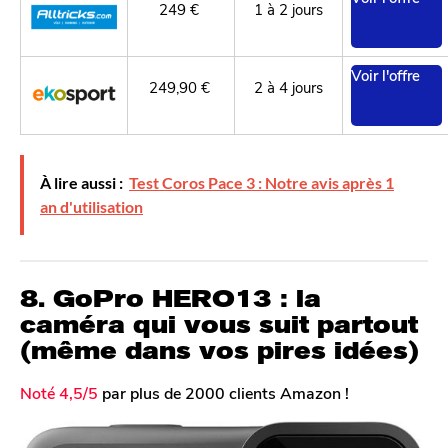
249 €
1 à 2 jours
Voir l'offre
249,90 €
2 à 4 jours
À lire aussi :
Test Coros Pace 3 : Notre avis après 1
an d'utilisation
8. GoPro HERO13 : la
caméra qui vous suit partout
(même dans vos pires idées)
Noté 4,5/5
par plus de 2000 clients Amazon !