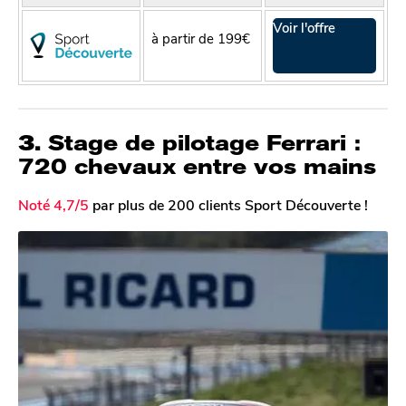
Voir l'offre
à partir de 199€
3.
Stage de pilotage Ferrari :
720 chevaux entre vos mains
Noté 4,7/5
par plus de 200 clients Sport Découverte !