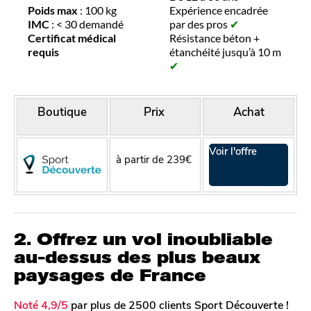
Poids max
: 100 kg
Expérience encadrée
IMC
: < 30 demandé
par des pros
✔
Certificat médical
Résistance béton +
requis
étanchéité jusqu’à 10 m
✔
Boutique
Prix
Achat
Voir l'offre
à partir de 239€
2. Offrez un vol inoubliable
au-dessus des plus beaux
paysages de France
Noté 4,9/5
par plus de 2500 clients Sport Découverte !