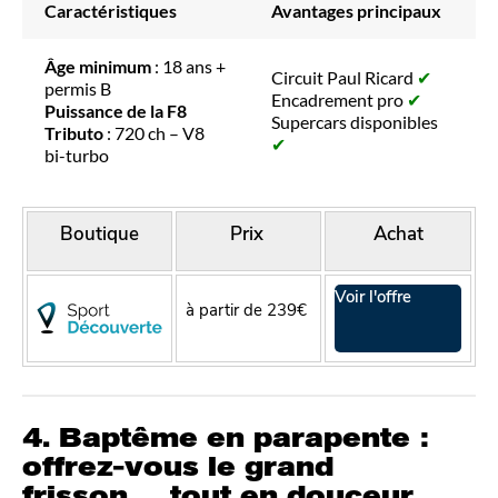
Caractéristiques
Avantages principaux
Âge minimum
: 18 ans +
Circuit Paul Ricard
✔
permis B
Encadrement pro
✔
Puissance de la F8
Supercars disponibles
Tributo
: 720 ch – V8
✔
bi-turbo
Boutique
Prix
Achat
Voir l'offre
à partir de 239€
4. Baptême en parapente :
offrez-vous le grand
frisson… tout en douceur