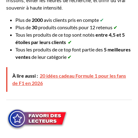
frissons, éviter les heures de recherche, et offrir du vrai
souvenir à haute intensité.
Plus de
2000
avis clients pris en compte
✔
Plus de
30
produits consultés pour 12 retenus
✔
Tous les produits de ce top sont notés
entre 4,5 et 5
étoiles par leurs clients
✔
Tous les produits de ce top font partie des
5 meilleures
ventes
de leur catégorie
✔
À lire aussi :
20 idées cadeau Formule 1 pour les fans
de F1 en 2026