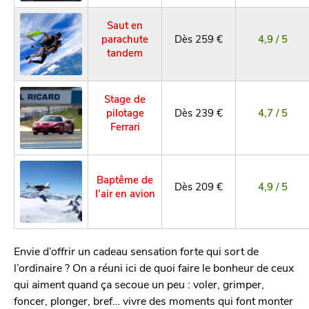
Saut en
parachute
Dès 259 €
4,9 / 5
tandem
Stage de
pilotage
Dès 239 €
4,7 / 5
Ferrari
Baptême de
Dès 209 €
4,9 / 5
l’air en avion
Envie d’offrir un cadeau sensation forte qui sort de
l’ordinaire ? On a réuni ici de quoi faire le bonheur de ceux
qui aiment quand ça secoue un peu : voler, grimper,
foncer, plonger, bref… vivre des moments qui font monter