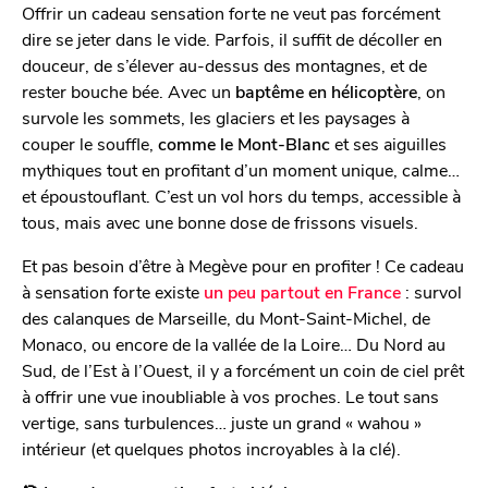
Offrir un cadeau sensation forte ne veut pas forcément
dire se jeter dans le vide. Parfois, il suffit de décoller en
douceur, de s’élever au-dessus des montagnes, et de
rester bouche bée. Avec un
baptême en hélicoptère
, on
survole les sommets, les glaciers et les paysages à
couper le souffle,
comme le Mont-Blanc
et ses aiguilles
mythiques tout en profitant d’un moment unique, calme…
et époustouflant. C’est un vol hors du temps, accessible à
tous, mais avec une bonne dose de frissons visuels.
Et pas besoin d’être à Megève pour en profiter ! Ce cadeau
à sensation forte existe
un peu partout en France
: survol
des calanques de Marseille, du Mont-Saint-Michel, de
Monaco, ou encore de la vallée de la Loire… Du Nord au
Sud, de l’Est à l’Ouest, il y a forcément un coin de ciel prêt
à offrir une vue inoubliable à vos proches. Le tout sans
vertige, sans turbulences… juste un grand « wahou »
intérieur (et quelques photos incroyables à la clé).