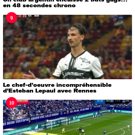
en 48 secondes chrono
9
Le chef-d’oeuvre incompréhensible
d’Esteban Lepaul avec Rennes
10