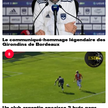
Le communiqué-hommage légendaire des
Girondins de Bordeaux
8
Un club argentin encaisse 2 buts gags…