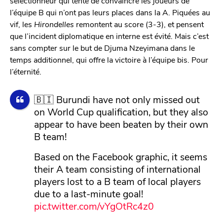
sélectionneur qui tente de convaincre les joueurs de
l’équipe B qui n’ont pas leurs places dans la A. Piquées au
vif, les
Hirondelles
remontent au score (3-3), et pensent
que l’incident diplomatique en interne est évité. Mais c’est
sans compter sur le but de Djuma Nzeyimana dans le
temps additionnel, qui offre la victoire à l’équipe bis. Pour
l’éternité.
🇧🇮 Burundi have not only missed out
on World Cup qualification, but they also
appear to have been beaten by their own
B team!
Based on the Facebook graphic, it seems
their A team consisting of international
players lost to a B team of local players
due to a last-minute goal!
pic.twitter.com/vYgOtRc4z0