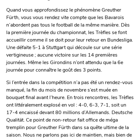
Quand vous approfondissez le phénomène Greuther
Fürth, vous vous rendez vite compte que les Bavarois
n’abordent pas tous le football de la même manière. Dès
la première journée du championnat, les Trèfles se font
accueillir comme il se doit pour leur retour en Bundesliga.
Une défaite 5-1 à Stuttgart qui découle sur une série
vertigineuse ; aucune victoire sur les 14 premières
journées. Même les Girondins n’ont attendu que la 6e
journée pour connaître le goût des 3 points.
Si l’entrée dans la compétition n’a pas été un rendez-vous
manqué, la fin du mois de novembre s’est muée en
bouquet final avant l’heure. En trois rencontres, les Trèfles
ont littéralement explosé en vol : 4-0, 6-3, 7-1, soit un
17-4 encaissé devant 80 millions d’Allemands. Deutsche
Qualität. Ce point de non-retour fait office de méga
tremplin pour Greuther Fürth dans sa quête ultime de la
saison. Nous ne parlons pas ici de maintien, mais bien de