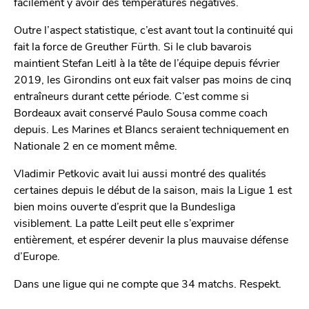
facilement y avoir des températures négatives.
Outre l’aspect statistique, c’est avant tout la continuité qui
fait la force de Greuther Fürth. Si le club bavarois
maintient Stefan Leitl à la tête de l’équipe depuis février
2019, les Girondins ont eux fait valser pas moins de cinq
entraîneurs durant cette période. C’est comme si
Bordeaux avait conservé Paulo Sousa comme coach
depuis. Les Marines et Blancs seraient techniquement en
Nationale 2 en ce moment même.
Vladimir Petkovic avait lui aussi montré des qualités
certaines depuis le début de la saison, mais la Ligue 1 est
bien moins ouverte d’esprit que la Bundesliga
visiblement. La patte Leilt peut elle s’exprimer
entièrement, et espérer devenir la plus mauvaise défense
d’Europe.
Dans une ligue qui ne compte que 34 matchs. Respekt.