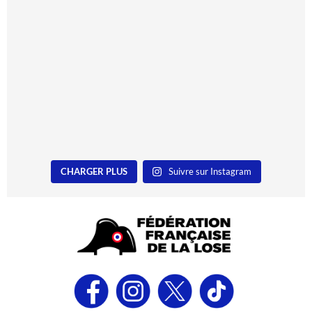
CHARGER PLUS
Suivre sur Instagram