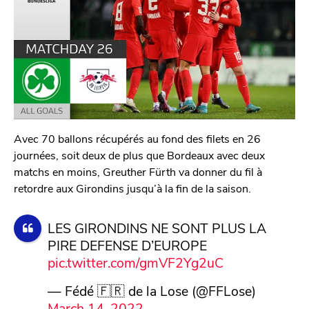
Avec 70 ballons récupérés au fond des filets en 26
journées, soit deux de plus que Bordeaux avec deux
matchs en moins, Greuther Fürth va donner du fil à
retordre aux Girondins jusqu’à la fin de la saison.
LES GIRONDINS NE SONT PLUS LA
PIRE DEFENSE D’EUROPE
pic.twitter.com/gmVF2Yg2uC
— Fédé 🇫🇷 de la Lose (@FFLose)
March 14, 2022