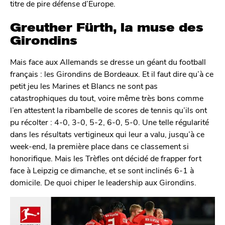
titre de pire défense d’Europe.
Greuther Fürth, la muse des
Girondins
Mais face aux Allemands se dresse un géant du football
français : les Girondins de Bordeaux. Et il faut dire qu’à ce
petit jeu les Marines et Blancs ne sont pas
catastrophiques du tout, voire même très bons comme
l’en attestent la ribambelle de scores de tennis qu’ils ont
pu récolter : 4-0, 3-0, 5-2, 6-0, 5-0. Une telle régularité
dans les résultats vertigineux qui leur a valu, jusqu’à ce
week-end, la première place dans ce classement si
honorifique. Mais les Trèfles ont décidé de frapper fort
face à Leipzig ce dimanche, et se sont inclinés 6-1 à
domicile. De quoi chiper le leadership aux Girondins.