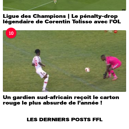
Ligue des Champions | Le pénalty-drop
légendaire de Corentin Tolisso avec l’OL
10
Un gardien sud-africain reçoit le carton
rouge le plus absurde de l’année !
LES DERNIERS POSTS FFL