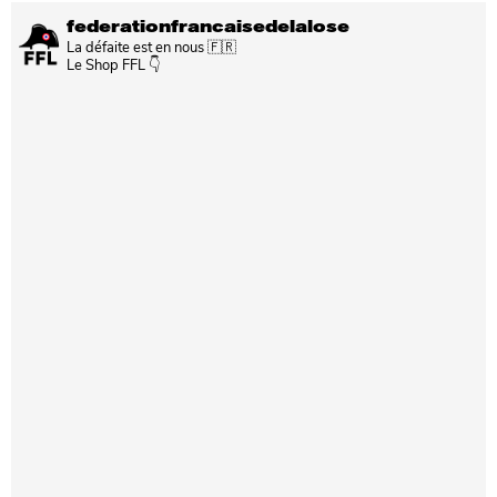
federationfrancaisedelalose
La défaite est en nous 🇫🇷
Le Shop FFL 👇