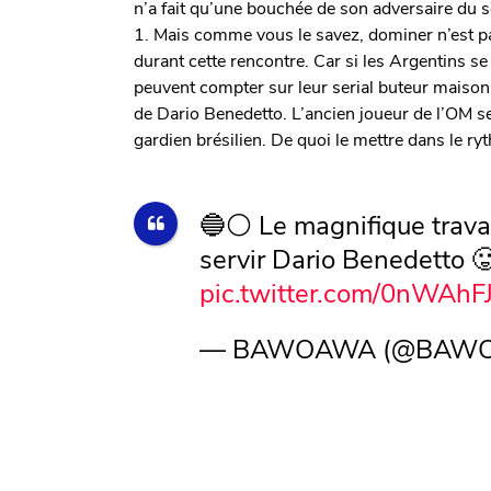
n’a fait qu’une bouchée de son adversaire du s
1. Mais comme vous le savez, dominer n’est pa
durant cette rencontre. Car si les Argentins se
peuvent compter sur leur serial buteur maison
de Dario Benedetto. L’ancien joueur de l’OM s
gardien brésilien. De quoi le mettre dans le ry
🔵⚪️ Le magnifique trava
servir Dario Benedetto 
pic.twitter.com/0nWAhF
— BAWOAWA (@BAW