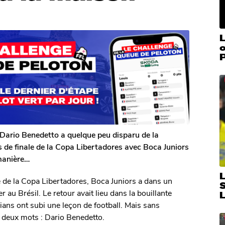
L
o
 Dario Benedetto a quelque peu disparu de la
 de finale de la Copa Libertadores avec Boca Juniors
 manière…
 de la Copa Libertadores, Boca Juniors a dans un
 au Brésil. Le retour avait lieu dans la bouillante
ans ont subi une leçon de football. Mais sans
n deux mots : Dario Benedetto.