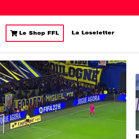
La Loseletter
Le Shop FFL
E