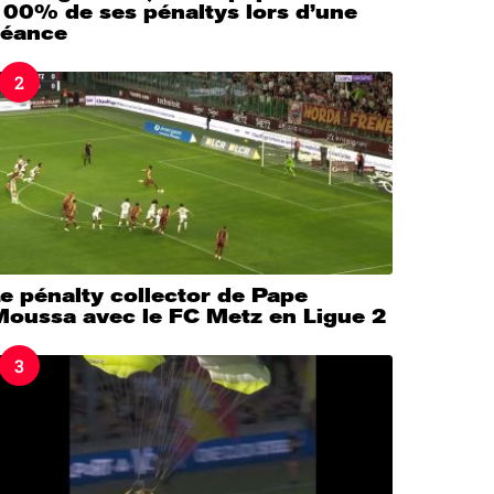
100% de ses pénaltys lors d’une
séance
2
e pénalty collector de Pape
Moussa avec le FC Metz en Ligue 2
3