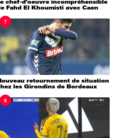
Le chef-d’oeuvre incompréhensible
de Fahd El Khoumisti avec Caen
7
Nouveau retournement de situation
chez les Girondins de Bordeaux
8