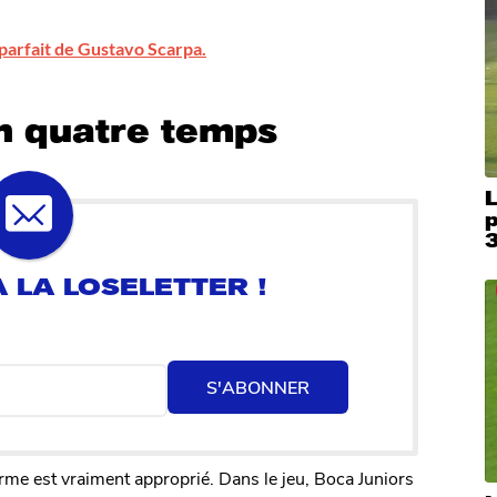
parfait de Gustavo Scarpa.
n quatre temps
L
p
S'ABONNER
erme est vraiment approprié. Dans le jeu, Boca Juniors