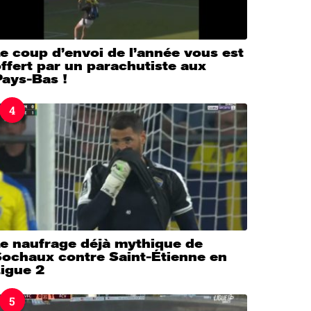
e coup d’envoi de l’année vous est
ffert par un parachutiste aux
Pays-Bas !
4
Le naufrage déjà mythique de
Sochaux contre Saint-Étienne en
Ligue 2
5