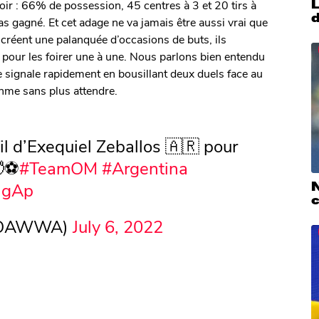
oir : 66% de possession, 45 centres à 3 et 20 tirs à
s gagné. Et cet adage ne va jamais être aussi vrai que
 créent une palanquée d’occasions de buts, ils
 pour les foirer une à une. Nous parlons bien entendu
e signale rapidement en bousillant deux duels face au
thme sans plus attendre.
il d’Exequiel Zeballos 🇦🇷 pour
⚽️
#TeamOM
#Argentina
JgAp
OAWWA)
July 6, 2022