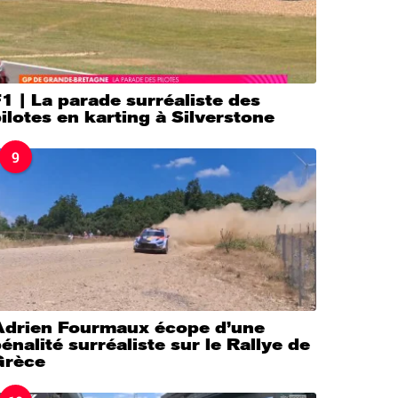
1 | La parade surréaliste des
ilotes en karting à Silverstone
9
Adrien Fourmaux écope d’une
énalité surréaliste sur le Rallye de
Grèce