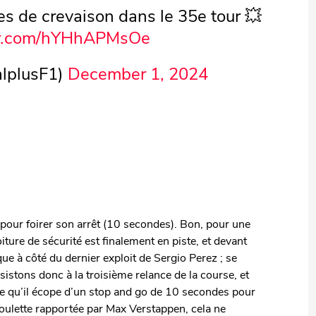
es de crevaison dans le 35e tour 💥
ter.com/hYHhAPMsOe
lplusF1)
December 1, 2024
e pour foirer son arrêt (10 secondes). Bon, pour une
oiture de sécurité est finalement en piste, et devant
e à côté du dernier exploit de Sergio Perez ; se
sistons donc à la troisième relance de la course, et
e qu’il écope d’un stop and go de 10 secondes pour
boulette rapportée par Max Verstappen, cela ne