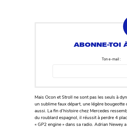
Ton e-mail :
Mais Ocon et Stroll ne sont pas les seuls à dy
un sublime faux départ, une légère bougeotte qui
aussi. La fin d’histoire chez Mercedes ressem
du roublard espagnol, il réussit à perdre 4 pla
« GP2 engine » dans sa radio. Adrian Newey a