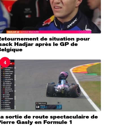
Retournement de situation pour
sack Hadjar après le GP de
Belgique
4
a sortie de route spectaculaire de
Pierre Gasly en Formule 1