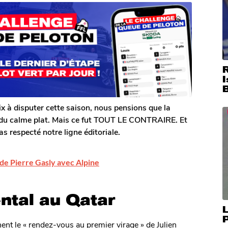
I
ix à disputer cette saison, nous pensions que la
ne du calme plat. Mais ce fut TOUT LE CONTRAIRE. Et
as respecté notre ligne éditoriale.
de Pierre Gasly avec Alpine
tal au Qatar
L
nt le « rendez-vous au premier virage » de Julien