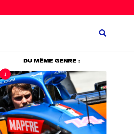
DU MÊME GENRE :
1