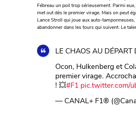
Fébreau un poil trop sérieusement. Parmi eux,
met out dès le premier virage. Mais on peut ég
Lance Stroll qui joue aux auto-tamponneuses, 
abandonner dans les tours qui suivent. Le tale
LE CHAOS AU DÉPART
Ocon, Hulkenberg et Cola
premier virage. Accrocha
! 💥
#F1
pic.twitter.com
— CANAL+ F1® (@Cana