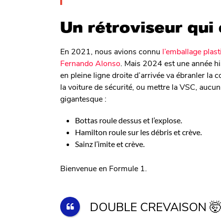
Un rétroviseur qui
En 2021, nous avions connu
l’emballage plas
Fernando Alonso
. Mais 2024 est une année hi
en pleine ligne droite d’arrivée va ébranler la c
la voiture de sécurité, ou mettre la VSC, aucun
gigantesque :
Bottas roule dessus et l’explose.
Hamilton roule sur les débris et crève.
Sainz l’imite et crève.
Bienvenue en Formule 1.
DOUBLE CREVAISON 