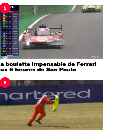
5
a boulette impensable de Ferrari
aux 6 heures de Sao Paulo
6