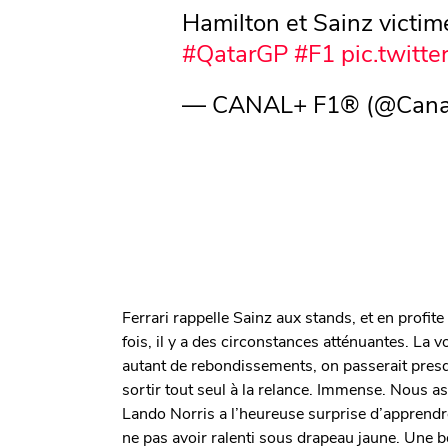
Hamilton et Sainz victim
#QatarGP
#F1
pic.twit
— CANAL+ F1® (@Cana
Ferrari rappelle Sainz aux stands, et en profit
fois, il y a des circonstances atténuantes. La v
autant de rebondissements, on passerait presqu
sortir tout seul à la relance. Immense. Nous as
Lando Norris a l’heureuse surprise d’apprendr
ne pas avoir ralenti sous drapeau jaune. Une 