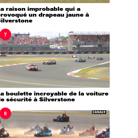
a raison improbable qui a
provoqué un drapeau jaune à
ilverstone
7
a boulette incroyable de la voiture
e sécurité à Silverstone
8