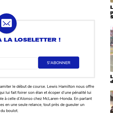
L
S
S'ABONNER
L
d
namiter le début de course. Lewis Hamilton nous offre
 lui fait foirer son élan et écoper d’une pénalité lui
ble à celle d’Alonso chez McLaren-Honda. En parlant
ces en une seule relance, tout près de gueuler un
 du boulot.