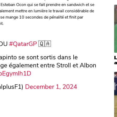
 Esteban Ocon qui se fait prendre en sandwich et se
alement mettre en lumière le travail considérable de
se mange 10 secondes de pénalité et finit par
nt.
 DU
#QatarGP
🇶🇦
pinto se sont sortis dans le
L
ge également entre Stroll et Albon
/ubEgymIh1D
lplusF1)
December 1, 2024