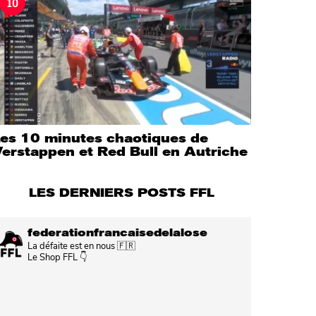
10
Les 10 minutes chaotiques de
erstappen et Red Bull en Autriche
LES DERNIERS POSTS FFL
federationfrancaisedelalose
La défaite est en nous 🇫🇷
Le Shop FFL 👇