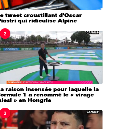
e tweet croustillant d’Oscar
iastri qui ridiculise Alpine
2
a raison insensée pour laquelle la
Formule 1 a renommé le « virage
lesi » en Hongrie
3