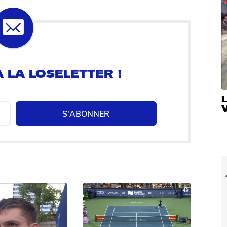
 LA LOSELETTER !
V
S'ABONNER