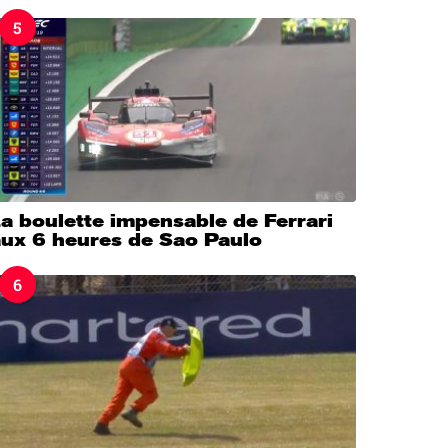
5
a boulette impensable de Ferrari
aux 6 heures de Sao Paulo
6