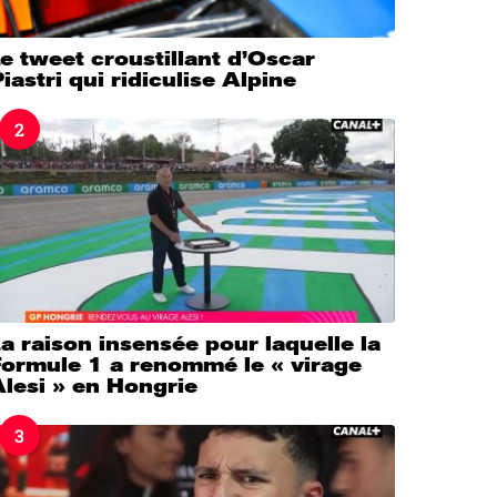
e tweet croustillant d’Oscar
iastri qui ridiculise Alpine
2
a raison insensée pour laquelle la
Formule 1 a renommé le « virage
lesi » en Hongrie
3