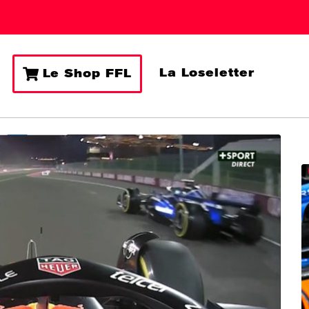
La Loseletter
Le Shop FFL