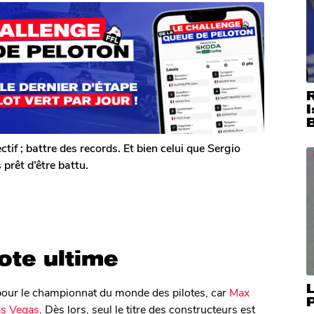
I
ctif ; battre des records. Et bien celui que Sergio
 prêt d’être battu.
lote ultime
L
e pour le championnat du monde des pilotes, car
Max
as Vegas
. Dès lors, seul le titre des constructeurs est