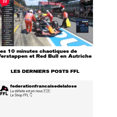
10
Les 10 minutes chaotiques de
erstappen et Red Bull en Autriche
LES DERNIERS POSTS FFL
federationfrancaisedelalose
La défaite est en nous 🇫🇷
Le Shop FFL 👇