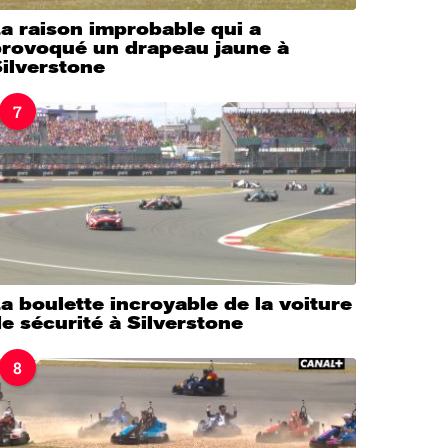
a raison improbable qui a
provoqué un drapeau jaune à
ilverstone
7
a boulette incroyable de la voiture
e sécurité à Silverstone
8