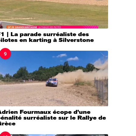
1 | La parade surréaliste des
ilotes en karting à Silverstone
9
Adrien Fourmaux écope d’une
énalité surréaliste sur le Rallye de
Grèce