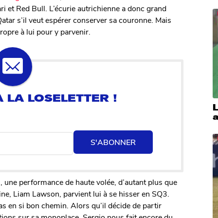
i et Red Bull. L’écurie autrichienne a donc grand
atar s’il veut espérer conserver sa couronne. Mais
ropre à lui pour y parvenir.
L
S'ABONNER
Q1, une performance de haute volée, d’autant plus que
aine, Liam Lawson, parvient lui à se hisser en SQ3.
s en si bon chemin. Alors qu’il décide de partir
ations sur sa monoplace, Sergio nous fait encore du