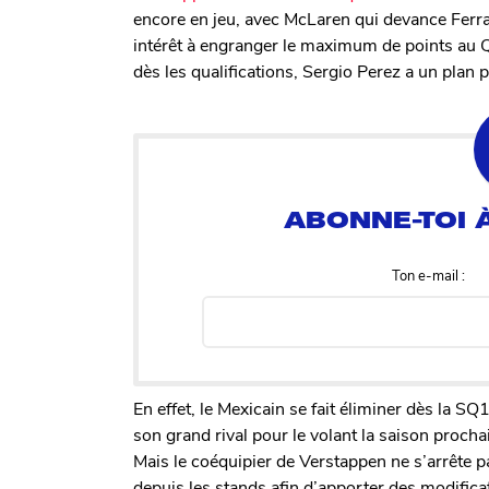
encore en jeu, avec McLaren qui devance Ferrar
intérêt à engranger le maximum de points au Q
dès les qualifications, Sergio Perez a un plan p
Ton e-mail :
En effet, le Mexicain se fait éliminer dès la S
son grand rival pour le volant la saison proch
Mais le coéquipier de Verstappen ne s’arrête pa
depuis les stands afin d’apporter des modific