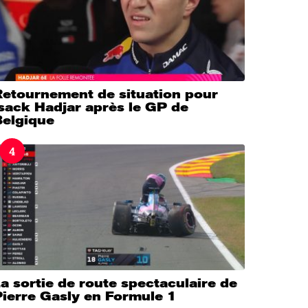
Retournement de situation pour
sack Hadjar après le GP de
Belgique
4
a sortie de route spectaculaire de
Pierre Gasly en Formule 1