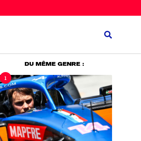
DU MÊME GENRE :
1