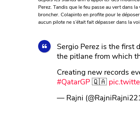
Perez. Tandis que le feu passe au vert dans la
broncher. Colapinto en profite pour le déposer 
aucun pilote ne s’était fait dépasser dans la v
Sergio Perez is the first 
the pitlane from which th
Creating new records ev
#QatarGP
🇶🇦
pic.twit
— Rajni (@RajniRajni22