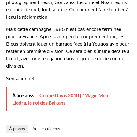
photographient Pecci, Gonzalez, Leconte et Noah réunis
en boîte de nuit, tout sourire. Ou comment faire tomber à
l’eau la réclamation.
Mais cette campagne 1985 n’est pas encore terminée
pour la France. Après avoir perdu leur premier tour, les
Bleus doivent jouer un barrage face à la Yougoslavie pour
rester en première division. Ce sera bien sûr une défaite à
la clef, avec une relégation dans le groupe de deuxième
division.
Sensationnel.
À lire aussi :
Coupe Davis 2010 | "Magic Mike"
Llodra, le roi des Balkans
À propos
Articles récents