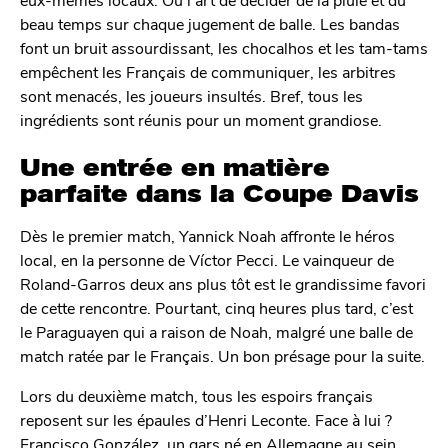
beau temps sur chaque jugement de balle. Les bandas
font un bruit assourdissant, les chocalhos et les tam-tams
empêchent les Français de communiquer, les arbitres
sont menacés, les joueurs insultés. Bref, tous les
ingrédients sont réunis pour un moment grandiose.
Une entrée en matière
parfaite dans la Coupe Davis
Dès le premier match, Yannick Noah affronte le héros
local, en la personne de Víctor Pecci. Le vainqueur de
Roland-Garros deux ans plus tôt est le grandissime favori
de cette rencontre. Pourtant, cinq heures plus tard, c’est
le Paraguayen qui a raison de Noah, malgré une balle de
match ratée par le Français. Un bon présage pour la suite.
Lors du deuxième match, tous les espoirs français
reposent sur les épaules d’Henri Leconte. Face à lui ?
Francisco González, un gars né en Allemagne au sein