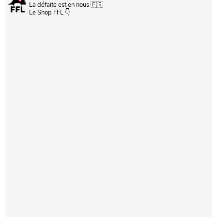
La défaite est en nous 🇫🇷
Le Shop FFL 👇