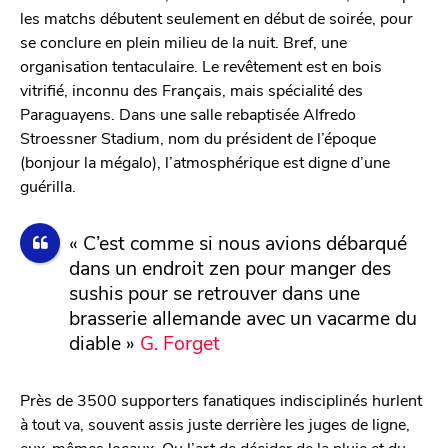
les matchs débutent seulement en début de soirée, pour
se conclure en plein milieu de la nuit. Bref, une
organisation tentaculaire. Le revêtement est en bois
vitrifié, inconnu des Français, mais spécialité des
Paraguayens. Dans une salle rebaptisée Alfredo
Stroessner Stadium, nom du président de l’époque
(bonjour la mégalo), l’atmosphérique est digne d’une
guérilla.
« C’est comme si nous avions débarqué
dans un endroit zen pour manger des
sushis pour se retrouver dans une
brasserie allemande avec un vacarme du
diable »
G. Forget
Près de 3500 supporters fanatiques indisciplinés hurlent
à tout va, souvent assis juste derrière les juges de ligne,
eux-mêmes locaux. Ou l’art de décider de la pluie et du