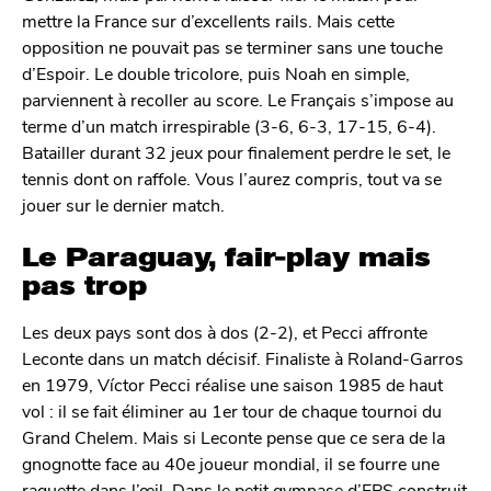
mettre la France sur d’excellents rails. Mais cette
opposition ne pouvait pas se terminer sans une touche
d’Espoir. Le double tricolore, puis Noah en simple,
parviennent à recoller au score. Le Français s’impose au
terme d’un match irrespirable (3-6, 6-3, 17-15, 6-4).
Batailler durant 32 jeux pour finalement perdre le set, le
tennis dont on raffole. Vous l’aurez compris, tout va se
jouer sur le dernier match.
Le Paraguay, fair-play mais
pas trop
Les deux pays sont dos à dos (2-2), et Pecci affronte
Leconte dans un match décisif. Finaliste à Roland-Garros
en 1979, Víctor Pecci réalise une saison 1985 de haut
vol : il se fait éliminer au 1er tour de chaque tournoi du
Grand Chelem. Mais si Leconte pense que ce sera de la
gnognotte face au 40e joueur mondial, il se fourre une
raquette dans l’œil. Dans le petit gymnase d’EPS construit