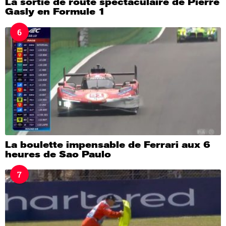
La sortie de route spectaculaire de Pierre
Gasly en Formule 1
6
La boulette impensable de Ferrari aux 6
heures de Sao Paulo
7