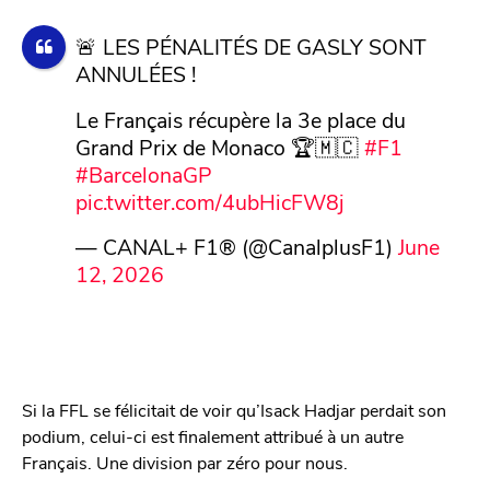
🚨 LES PÉNALITÉS DE GASLY SONT
ANNULÉES !
Le Français récupère la 3e place du
Grand Prix de Monaco 🏆🇲🇨
#F1
#BarcelonaGP
pic.twitter.com/4ubHicFW8j
— CANAL+ F1® (@CanalplusF1)
June
12, 2026
Si la FFL se félicitait de voir qu’Isack Hadjar perdait son
podium, celui-ci est finalement attribué à un autre
Français. Une division par zéro pour nous.