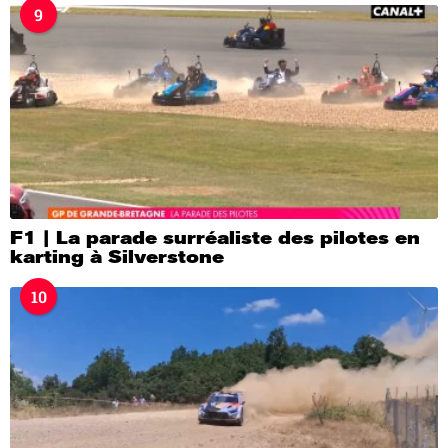
9
F1 | La parade surréaliste des pilotes en
karting à Silverstone
10