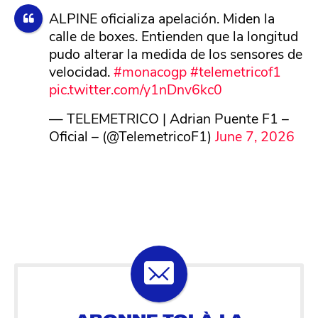
ALPINE oficializa apelación. Miden la
calle de boxes. Entienden que la longitud
pudo alterar la medida de los sensores de
velocidad.
#monacogp
#telemetricof1
pic.twitter.com/y1nDnv6kc0
— TELEMETRICO | Adrian Puente F1 –
Oficial – (@TelemetricoF1)
June 7, 2026