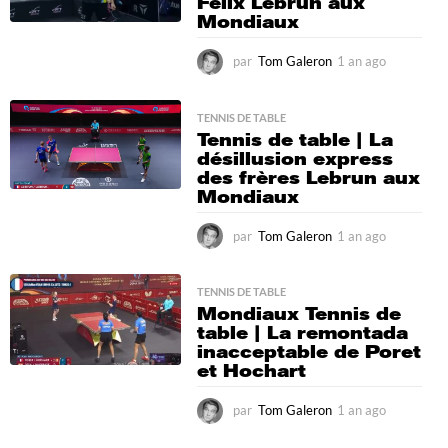
Félix Lebrun aux
Mondiaux
par
Tom Galeron
1 an ago
1
a
n
a
TENNIS DE TABLE
Tennis de table | La
g
désillusion express
o
des frères Lebrun aux
Mondiaux
par
Tom Galeron
1 an ago
1
a
n
a
TENNIS DE TABLE
Mondiaux Tennis de
g
table | La remontada
o
inacceptable de Poret
et Hochart
par
Tom Galeron
1 an ago
1
a