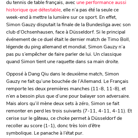
du tennis de table français, avec
une performance aussi
historique que détestable
, elle n’a pas été la seule ce
week-end à mettre la lumière sur ce sport. En effet,
Simon Gauzy disputait la finale de la Bundesliga avec son
club d’Ochsenhausen, face à Düsseldorf. Si le principal
événement de ce duel était le dernier match de Timo Boll,
légende du ping allemand et mondial, Simon Gauzy n’a
pas pu s’empêcher de faire parler de lui. Un classique
quand Simon tient une raquette dans sa main droite.
Opposé à Dang Qiu dans le deuxième match, Simon
Gauzy ne fait qu’une bouchée de l’Allemand. Le Français
remporte les deux premières manches (11-8, 11-8), et
n’en a besoin plus que d’une pour balayer son adversaire.
Mais alors qu’il mène deux sets à zéro, Simon se fait
remonter en perd les trois suivants (7-11, 4-11, 4-11). Et
cerise sur le gâteau, ce choke permet à Düsseldorf de
recoller au score (1-1), donc très loin d’être
symbolique. Le panache à l’état pur.