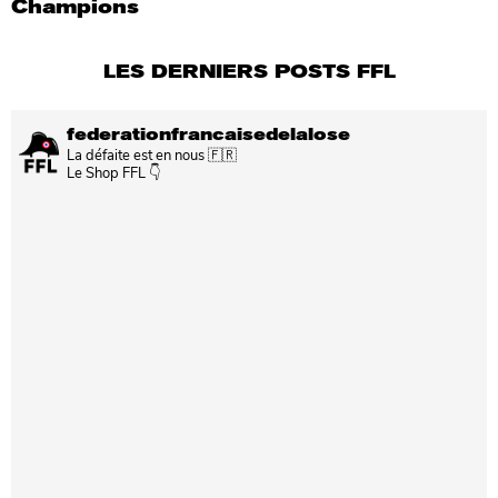
Champions
LES DERNIERS POSTS FFL
federationfrancaisedelalose
La défaite est en nous 🇫🇷
Le Shop FFL 👇