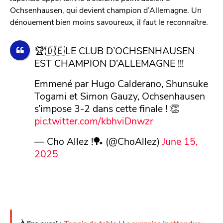
Ochsenhausen, qui devient champion d’Allemagne. Un
dénouement bien moins savoureux, il faut le reconnaître.
🏆🇩🇪LE CLUB D’OCHSENHAUSEN
EST CHAMPION D’ALLEMAGNE !!!
Emmené par Hugo Calderano, Shunsuke
Togami et Simon Gauzy, Ochsenhausen
s’impose 3-2 dans cette finale ! 👏
pic.twitter.com/kbhviDnwzr
— Cho Allez !🏓 (@ChoAllez)
June 15,
2025