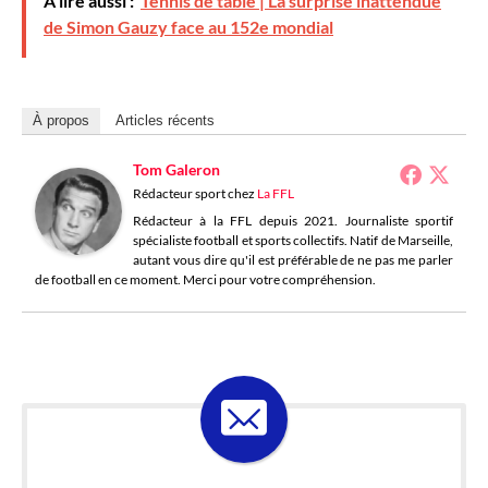
À lire aussi :
Tennis de table | La surprise inattendue
de Simon Gauzy face au 152e mondial
À propos
Articles récents
Tom Galeron
Rédacteur sport
chez
La FFL
Rédacteur à la FFL depuis 2021. Journaliste sportif
spécialiste football et sports collectifs. Natif de Marseille,
autant vous dire qu'il est préférable de ne pas me parler
de football en ce moment. Merci pour votre compréhension.
ABONNE-TOI À LA