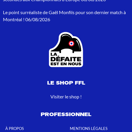
u
r
Le point surréaliste de Gaël Monfils pour son dernier match à
:
Montréal !
06/08/2026
LE SHOP FFL
Visiter le shop !
PROFESSIONNEL
À PROPOS
MENTIONS LÉGALES