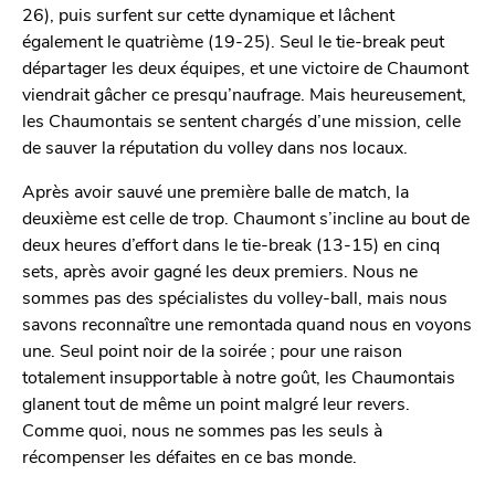
26), puis surfent sur cette dynamique et lâchent
également le quatrième (19-25). Seul le tie-break peut
départager les deux équipes, et une victoire de Chaumont
viendrait gâcher ce presqu’naufrage. Mais heureusement,
les Chaumontais se sentent chargés d’une mission, celle
de sauver la réputation du volley dans nos locaux.
Après avoir sauvé une première balle de match, la
deuxième est celle de trop. Chaumont s’incline au bout de
deux heures d’effort dans le tie-break (13-15) en cinq
sets, après avoir gagné les deux premiers. Nous ne
sommes pas des spécialistes du volley-ball, mais nous
savons reconnaître une remontada quand nous en voyons
une. Seul point noir de la soirée ; pour une raison
totalement insupportable à notre goût, les Chaumontais
glanent tout de même un point malgré leur revers.
Comme quoi, nous ne sommes pas les seuls à
récompenser les défaites en ce bas monde.