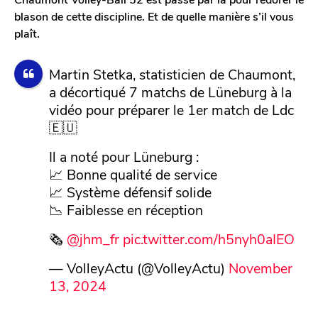
blason de cette discipline. Et de quelle manière s’il vous
plaît.
Martin Stetka, statisticien de Chaumont,
a décortiqué 7 matchs de Lüneburg à la
vidéo pour préparer le 1er match de Ldc
🇪🇺
Il a noté pour Lüneburg :
📈 Bonne qualité de service
📈 Système défensif solide
📉 Faiblesse en réception
🗞️
@jhm_fr
pic.twitter.com/h5nyh0aIEO
— VolleyActu (@VolleyActu)
November
13, 2024