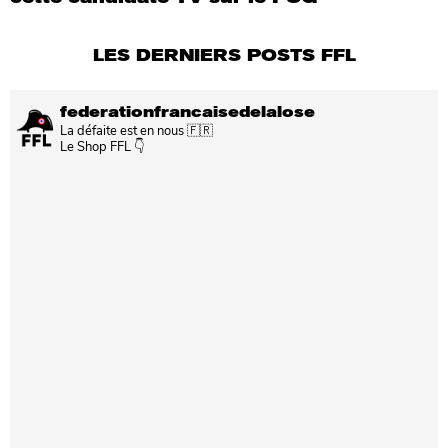
LES DERNIERS POSTS FFL
federationfrancaisedelalose
La défaite est en nous 🇫🇷
Le Shop FFL 👇