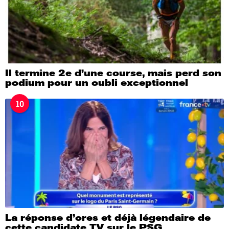
Il termine 2e d’une course, mais perd son
podium pour un oubli exceptionnel
10
La réponse d’ores et déjà légendaire de
cette candidate TV sur le PSG