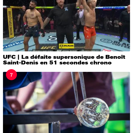
UFC | La défaite supersonique de Benoît
Saint-Denis en 51 secondes chrono
7