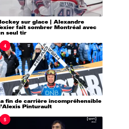
Hockey sur glace | Alexandre
exier fait sombrer Montréal avec
n seul tir
4
a fin de carrière incompréhensible
’Alexis Pinturault
5