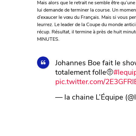
Mais alors que le retrait ne semble être qu’une
lui demande de terminer la course. Un moment
d’exaucer le vœu du Français. Mais si vous p
leurrez. Le leader de la Coupe du monde antic
récup. Résultat, il termine à près de huit minu
MINUTES.
Johannes Boe fait le sho
totalement folle🤨
#lequ
pic.twitter.com/2E3GFR
— la chaine L’Équipe (@