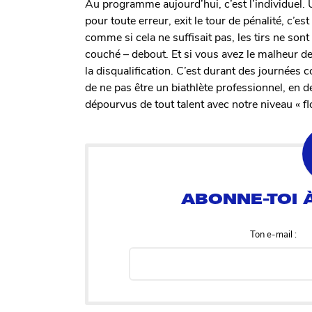
Au programme aujourd’hui, c’est l’individuel.
pour toute erreur, exit le tour de pénalité, c’e
comme si cela ne suffisait pas, les tirs ne son
couché – debout. Et si vous avez le malheur de 
la disqualification. C’est durant des journé
de ne pas être un biathlète professionnel, e
dépourvus de tout talent avec notre niveau « fl
Ton e-mail :