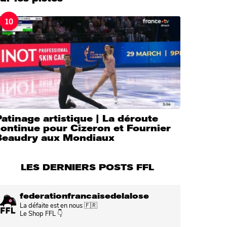
10
atinage artistique | La déroute
ontinue pour Cizeron et Fournier
Beaudry aux Mondiaux
LES DERNIERS POSTS FFL
federationfrancaisedelalose
La défaite est en nous 🇫🇷
Le Shop FFL 👇