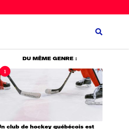
DU MÊME GENRE :
1
Un club de hockey québécois est