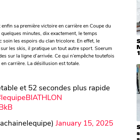
nt enfin sa première victoire en carrière en Coupe du
e quelques minutes, dix exactement, le temps
oin les espoirs du clan tricolore. En effet, le
S
ur les skis, il pratique un tout autre sport. Soerum
s sur la ligne d’arrivée. Ce qui n’empêche toutefois
 carrière. La désillusion est totale.
table et 52 secondes plus rapide
#lequipeBIATHLON
ZBkB
lachainelequipe)
January 15, 2025
S
s