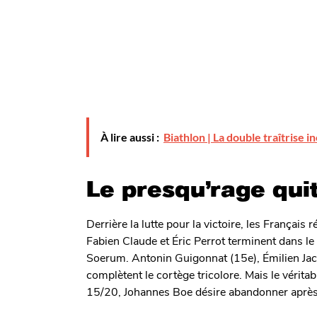
À lire aussi :
Biathlon | La double traîtrise
Le presqu’rage qui
Derrière la lutte pour la victoire, les Français
Fabien Claude et Éric Perrot terminent dans l
Soerum. Antonin Guigonnat (15e), Émilien Jacq
complètent le cortège tricolore. Mais le vérita
15/20, Johannes Boe désire abandonner après s