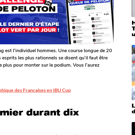
T
u
ng est l’individuel hommes. Une course longue de 20
esprits les plus rationnels se disent qu’il faut être
ore plus pour monter sur le podium. Vous l’aurez
ophique des Françaises en IBU Cup
L
mier durant dix
d