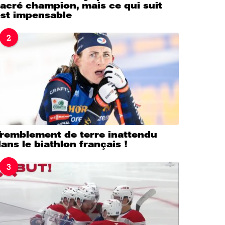
acré champion, mais ce qui suit
est impensable
2
Tremblement de terre inattendu
ans le biathlon français !
3