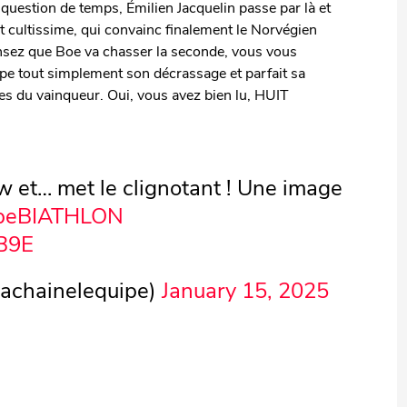
 question de temps, Émilien Jacquelin passe par là et
 cultissime, qui convainc finalement le Norvégien
ensez que Boe va chasser la seconde, vous vous
ipe tout simplement son décrassage et parfait sa
tes du vainqueur. Oui, vous avez bien lu, HUIT
w et… met le clignotant ! Une image
ipeBIATHLON
IB9E
lachainelequipe)
January 15, 2025