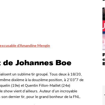
 inexcusable d'Amandine Mengin
P
c
t de Johannes Boe
 réalisent un sublime tir groupé. Tous deux à 18/20,
e même dixième à la douzième position, à 2’03″7 de
uelin (19e) et Quentin Fillon-Maillet (24e)
ble show vient d’ailleurs. Auteur d’un incroyable
on dernier tir, pour le grand bonheur de la FNL.