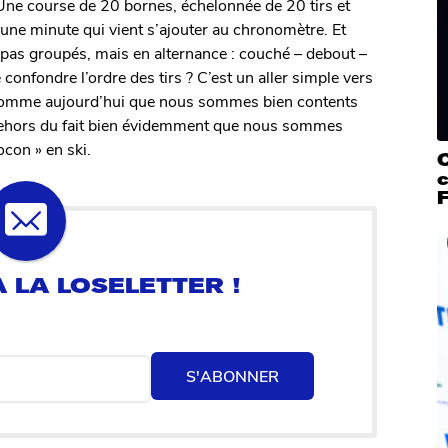
 Une course de 20 bornes, échelonnée de 20 tirs et
st une minute qui vient s’ajouter au chronomètre. Et
t pas groupés, mais en alternance : couché – debout –
confondre l’ordre des tirs ? C’est un aller simple vers
es comme aujourd’hui que nous sommes bien contents
n dehors du fait bien évidemment que nous sommes
ocon » en ski.
c
F
S'ABONNER