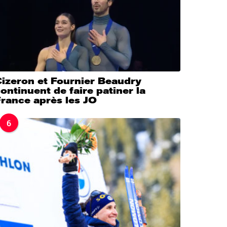
Cizeron et Fournier Beaudry
ontinuent de faire patiner la
rance après les JO
6