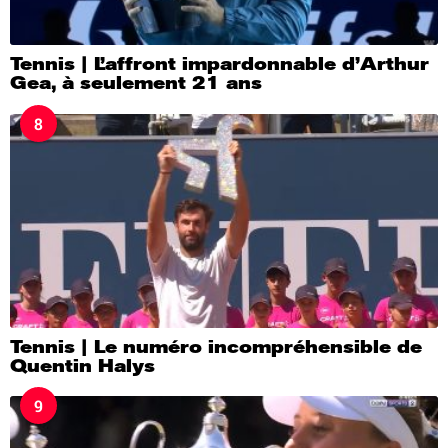
Tennis | L’affront impardonnable d’Arthur
Gea, à seulement 21 ans
8
Tennis | Le numéro incompréhensible de
Quentin Halys
9