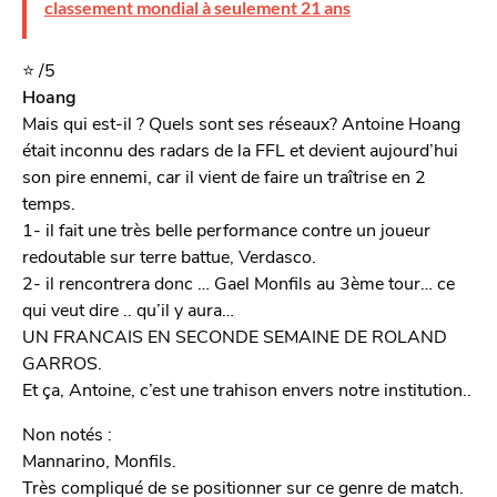
classement mondial à seulement 21 ans
⭐️
/5
Hoang
Mais qui est-il ? Quels sont ses réseaux? Antoine Hoang
était inconnu des radars de la FFL et devient aujourd’hui
son pire ennemi, car il vient de faire un traîtrise en 2
temps.
1- il fait une très belle performance contre un joueur
redoutable sur terre battue, Verdasco.
2- il rencontrera donc … Gael Monfils au 3ème tour… ce
qui veut dire .. qu’il y aura…
UN FRANCAIS EN SECONDE SEMAINE DE ROLAND
GARROS.
Et ça, Antoine, c’est une trahison envers notre institution..
Non notés :
Mannarino, Monfils.
Très compliqué de se positionner sur ce genre de match.