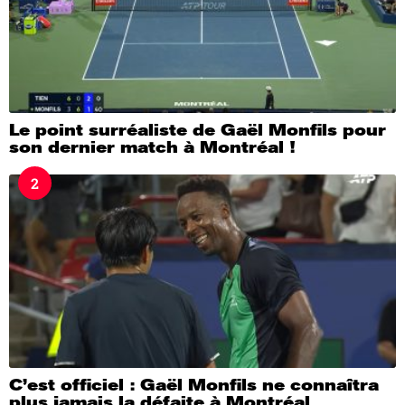
Le point surréaliste de Gaël Monfils pour
son dernier match à Montréal !
2
C’est officiel : Gaël Monfils ne connaîtra
plus jamais la défaite à Montréal