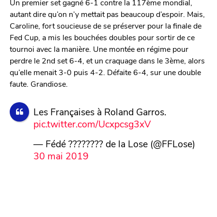
Un premier set gagné 6-1 contre la 117ème mondial,
autant dire qu’on n’y mettait pas beaucoup d’espoir. Mais,
Caroline, fort soucieuse de se préserver pour la finale de
Fed Cup, a mis les bouchées doubles pour sortir de ce
tournoi avec la manière. Une montée en régime pour
perdre le 2nd set 6-4, et un craquage dans le 3ème, alors
qu’elle menait 3-0 puis 4-2. Défaite 6-4, sur une double
faute. Grandiose.
Les Françaises à Roland Garros.
pic.twitter.com/Ucxpcsg3xV
— Fédé ???????? de la Lose (@FFLose)
30 mai 2019