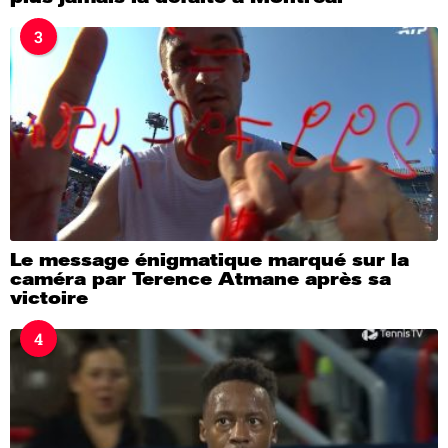
3
Le message énigmatique marqué sur la
caméra par Terence Atmane après sa
victoire
4