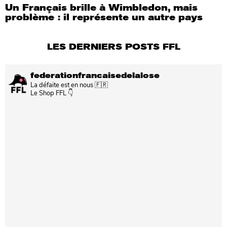
Un Français brille à Wimbledon, mais
problème : il représente un autre pays
LES DERNIERS POSTS FFL
federationfrancaisedelalose
La défaite est en nous 🇫🇷
Le Shop FFL 👇