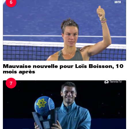
6
Mauvaise nouvelle pour Loïs Boisson, 10
mois après
7