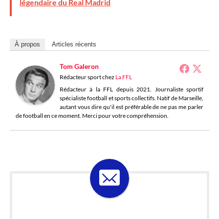
légendaire du Real Madrid
À propos
Articles récents
Tom Galeron
Rédacteur sport
chez
La FFL
Rédacteur à la FFL depuis 2021. Journaliste sportif
spécialiste football et sports collectifs. Natif de Marseille,
autant vous dire qu'il est préférable de ne pas me parler
de football en ce moment. Merci pour votre compréhension.
ABONNE-TOI À LA