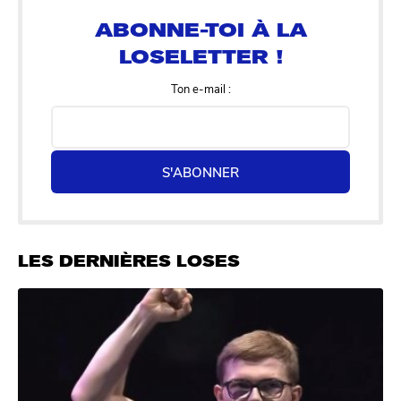
LOSELETTER !
Ton e-mail :
S'ABONNER
LES DERNIÈRES LOSES