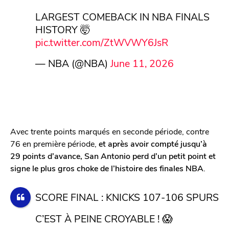
LARGEST COMEBACK IN NBA FINALS
HISTORY 🤯
pic.twitter.com/ZtWVWY6JsR
— NBA (@NBA)
June 11, 2026
Avec trente points marqués en seconde période, contre
76 en première période,
et après avoir compté jusqu’à
29 points d’avance, San Antonio perd d’un petit point et
signe le plus gros choke de l’histoire des finales NBA
.
SCORE FINAL : KNICKS 107-106 SPURS
C’EST À PEINE CROYABLE ! 😱