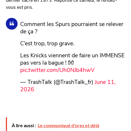
vous est pris.
Comment les Spurs pourraient se relever
de ça ?
C’est trop, trop grave.
Les Knicks viennent de faire un IMMENSE
pas vers la bague ! 👐
pic.twitter.com/Uh0NJb4hwV
— TrashTalk (@TrashTalk_fr)
June 11,
2026
À lire aussi :
Le communiqué d'ores et déjà