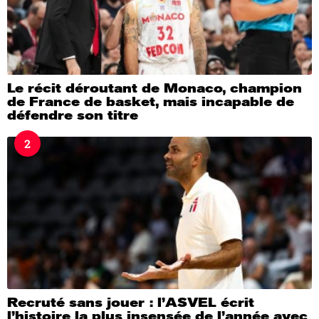
Le récit déroutant de Monaco, champion
de France de basket, mais incapable de
défendre son titre
2
Recruté sans jouer : l’ASVEL écrit
l’histoire la plus insensée de l’année avec