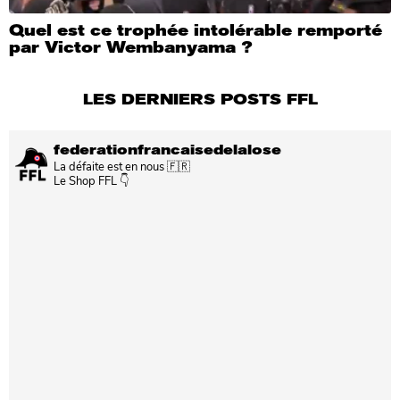
Quel est ce trophée intolérable remporté
par Victor Wembanyama ?
LES DERNIERS POSTS FFL
federationfrancaisedelalose
La défaite est en nous 🇫🇷
Le Shop FFL 👇