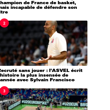
champion de France de basket,
mais incapable de défendre son
itre
2
ecruté sans jouer : l’ASVEL écrit
’histoire la plus insensée de
’année avec Sylvain Francisco
3