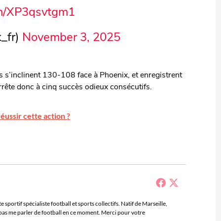
om/XP3qsvtgm1
_fr)
November 3, 2025
s s’inclinent 130-108 face à Phoenix, et enregistrent
arrête donc à cinq succès odieux consécutifs.
ssir cette action ?
sportif spécialiste football et sports collectifs. Natif de Marseille,
e pas me parler de football en ce moment. Merci pour votre