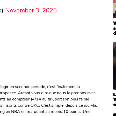
p)
November 3, 2025
d
réagir en seconde période, c’est finalement la
t proposée. Autant vous dire que nous la prenons avec
ts au compteur (4/14 au tir), soit son plus faible
W
ts inscrits contre OKC. C’est simple, depuis ce jour-là,
ng en NBA en marquant au moins 10 points. Une