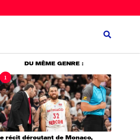
DU MÊME GENRE :
1
e récit déroutant de Monaco,