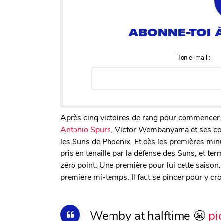
Ton e-mail :
Après cinq victoires de rang pour commencer
Antonio Spurs
, Victor Wembanyama et ses coé
les Suns de Phoenix. Et dès les premières min
pris en tenaille par la défense des Suns, et t
zéro point. Une première pour lui cette saison
première mi-temps. Il faut se pincer pour y cro
Wemby at halftime 😬
pi