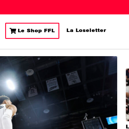
La Loseletter
Le Shop FFL
L