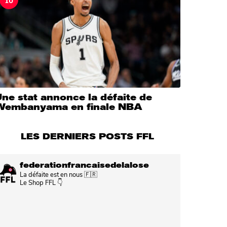
ne stat annonce la défaite de
Wembanyama en finale NBA
LES DERNIERS POSTS FFL
federationfrancaisedelalose
La défaite est en nous 🇫🇷
Le Shop FFL 👇