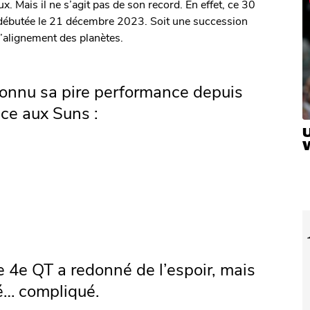
x. Mais il ne s’agit pas de son record. En effet, ce 30
 débutée le 21 décembre 2023. Soit une succession
’alignement des planètes.
nnu sa pire performance depuis
ce aux Suns :
U
 4e QT a redonné de l’espoir, mais
é… compliqué.