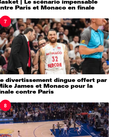
asket | Le scénario impensable
ntre Paris et Monaco en finale
7
e divertissement dingue offert par
Mike James et Monaco pour la
inale contre Paris
8