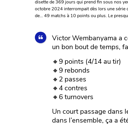
disette de 369 jours qui prend fin sous nos yeu
octobre 2024 interrompait dès lors une série
de… 49 matchs à 10 points ou plus. Le presqu
Victor Wembanyama a co
un bon bout de temps, fa
🔸9 points (4/14 au tir)
🔸9 rebonds
🔸2 passes
🔸4 contres
🔸6 turnovers
Un court passage dans le
dans l’ensemble, ça a ét