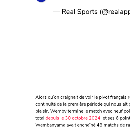
— Real Sports (@realap
Alors qu’on craignait de voir le pivot français 
continuité de la première période qui nous ai
plaisir. Wemby termine le match avec neuf poin
total
depuis le 30 octobre 2024
, et ses 6 poin
Wembanyama avait enchaîné 48 matchs de ra