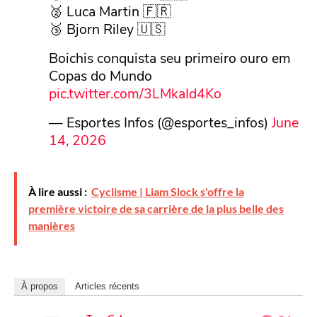
🥈 Luca Martin 🇫🇷
🥉 Bjorn Riley 🇺🇸
Boichis conquista seu primeiro ouro em
Copas do Mundo
pic.twitter.com/3LMkaId4Ko
— Esportes Infos (@esportes_infos)
June
14, 2026
À lire aussi :
Cyclisme | Liam Slock s'offre la
première victoire de sa carrière de la plus belle des
manières
À propos
Articles récents