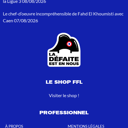
la Ligue 3
08/08/2026
u
r
Le chef-d’oeuvre incompréhensible de Fahd El Khoumisti avec
:
Caen
07/08/2026
LE SHOP FFL
Visiter le shop !
PROFESSIONNEL
À PROPOS
MENTIONS LÉGALES