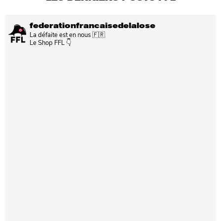
federationfrancaisedelalose
La défaite est en nous 🇫🇷
Le Shop FFL 👇