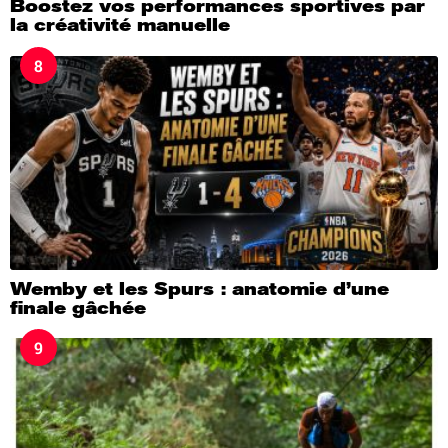
Boostez vos performances sportives par
la créativité manuelle
8
Wemby et les Spurs : anatomie d’une
finale gâchée
9