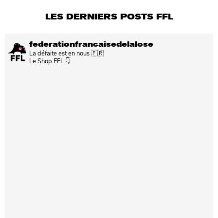
LES DERNIERS POSTS FFL
federationfrancaisedelalose
La défaite est en nous 🇫🇷
Le Shop FFL 👇