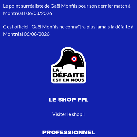
p
Le point surréaliste de Gaël Monfils pour son dernier match à
o
Montréal !
06/08/2026
u
r
C’est officiel : Gaël Monfils ne connaîtra plus jamais la défaite à
:
Montréal
06/08/2026
LE SHOP FFL
Visiter le shop !
PROFESSIONNEL