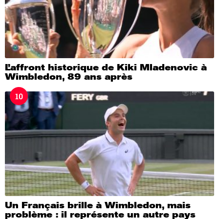
L’affront historique de Kiki Mladenovic à
Wimbledon, 89 ans après
10
Un Français brille à Wimbledon, mais
problème : il représente un autre pays