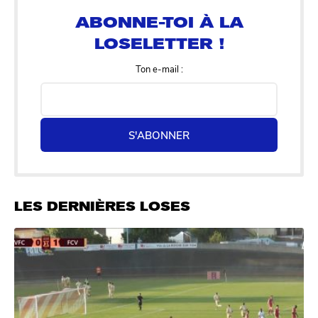
LOSELETTER !
Ton e-mail :
S'ABONNER
LES DERNIÈRES LOSES