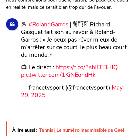
en réalité, mais ce serait bien trop dur de l’avouer.
🎾
#RolandGarros
| 🎙️🇫🇷 Richard
Gasquet fait son au revoir à Roland-
Garros : « Je peux pas rêver mieux de
m’arrêter sur ce court, le plus beau court
du monde. »
📺 Le direct :
https://t.co/3shIEFBHIQ
pic.twitter.com/1KiNEondHk
— francetvsport (@francetvsport)
May
29, 2025
À lire aussi :
Tennis | Le numéro inadmissible de Gaël