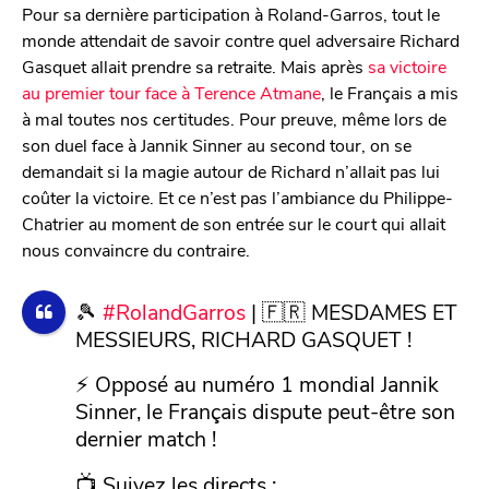
Pour sa dernière participation à Roland-Garros, tout le
monde attendait de savoir contre quel adversaire Richard
Gasquet allait prendre sa retraite. Mais après
sa victoire
au premier tour face à Terence Atmane
, le Français a mis
à mal toutes nos certitudes. Pour preuve, même lors de
son duel face à Jannik Sinner au second tour, on se
demandait si la magie autour de Richard n’allait pas lui
coûter la victoire. Et ce n’est pas l’ambiance du Philippe-
Chatrier au moment de son entrée sur le court qui allait
nous convaincre du contraire.
🎾
#RolandGarros
| 🇫🇷 MESDAMES ET
MESSIEURS, RICHARD GASQUET !
⚡ Opposé au numéro 1 mondial Jannik
Sinner, le Français dispute peut-être son
dernier match !
📺 Suivez les directs :