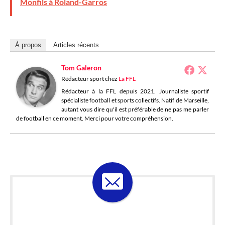
Monfils à Roland-Garros
À propos
Articles récents
Tom Galeron
Rédacteur sport
chez
La FFL
Rédacteur à la FFL depuis 2021. Journaliste sportif
spécialiste football et sports collectifs. Natif de Marseille,
autant vous dire qu'il est préférable de ne pas me parler
de football en ce moment. Merci pour votre compréhension.
ABONNE-TOI À LA