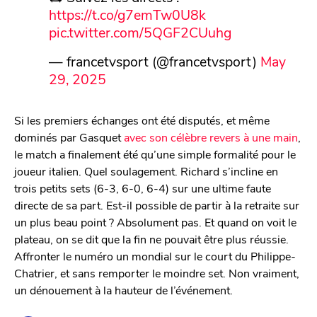
https://t.co/g7emTw0U8k
pic.twitter.com/5QGF2CUuhg
— francetvsport (@francetvsport)
May
29, 2025
Si les premiers échanges ont été disputés, et même
dominés par Gasquet
avec son célèbre revers à une main
,
le match a finalement été qu’une simple formalité pour le
joueur italien. Quel soulagement. Richard s’incline en
trois petits sets (6-3, 6-0, 6-4) sur une ultime faute
directe de sa part. Est-il possible de partir à la retraite sur
un plus beau point ? Absolument pas. Et quand on voit le
plateau, on se dit que la fin ne pouvait être plus réussie.
Affronter le numéro un mondial sur le court du Philippe-
Chatrier, et sans remporter le moindre set. Non vraiment,
un dénouement à la hauteur de l’événement.