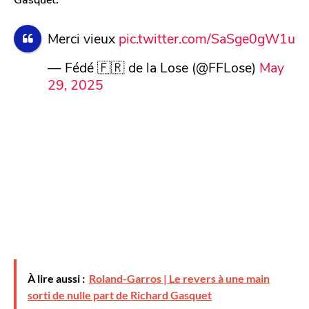
Merci vieux
pic.twitter.com/SaSge0gW1u
— Fédé 🇫🇷 de la Lose (@FFLose)
May
29, 2025
À lire aussi :
Roland-Garros | Le revers à une main
sorti de nulle part de Richard Gasquet