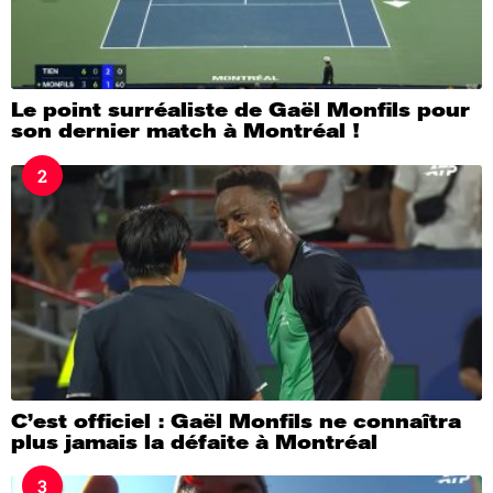
Le point surréaliste de Gaël Monfils pour
son dernier match à Montréal !
2
C’est officiel : Gaël Monfils ne connaîtra
plus jamais la défaite à Montréal
3