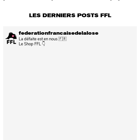
LES DERNIERS POSTS FFL
federationfrancaisedelalose
La défaite est en nous 🇫🇷
Le Shop FFL 👇