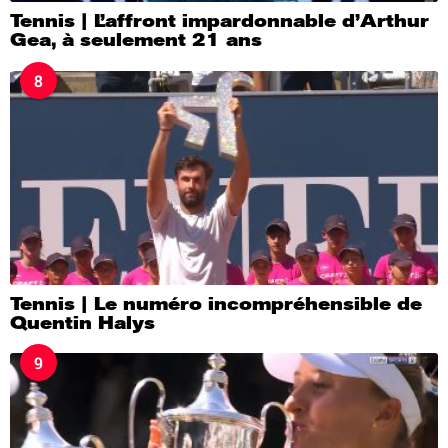
Tennis | L’affront impardonnable d’Arthur
Gea, à seulement 21 ans
8
Tennis | Le numéro incompréhensible de
Quentin Halys
9