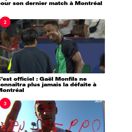
pour son dernier match à Montréal
2
’est officiel : Gaël Monfils ne
onnaîtra plus jamais la défaite à
Montréal
3