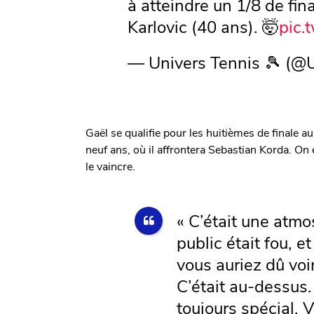
à atteindre un 1/8 de fin
Karlovic (40 ans). 🤯
pic.
— Univers Tennis 🎾 (@
Gaël se qualifie pour les huitièmes de finale 
neuf ans, où il affrontera Sebastian Korda. O
le vaincre.
« C’était une atmo
public était fou, e
vous auriez dû voir
C’était au-dessus.
toujours spécial. V