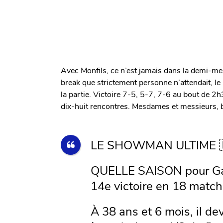
Avec Monfils, ce n’est jamais dans la demi-mes
break que strictement personne n’attendait, l
la partie. Victoire 7-5, 5-7, 7-6 au bout de 2
dix-huit rencontres. Mesdames et messieurs, 
LE SHOWMAN ULTIME 
QUELLE SAISON pour Gae
14e victoire en 18 match
À 38 ans et 6 mois, il de