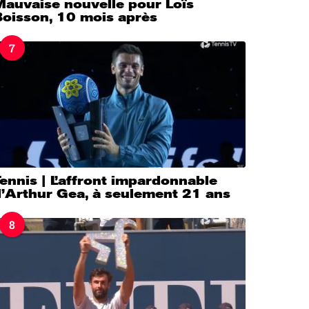
Mauvaise nouvelle pour Loïs
Boisson, 10 mois après
7
ennis | L’affront impardonnable
d’Arthur Gea, à seulement 21 ans
8