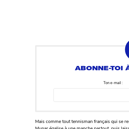
Ton e-mail :
Mais comme tout tennisman français qui se re
Munar égalise à une manche partout, puis laiss