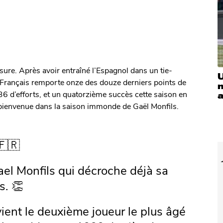
ure. Après avoir entraîné l’Espagnol dans un tie-
U
e Français remporte onze des douze derniers points de
m
h36 d’efforts, et un quatorzième succès cette saison en
bienvenue dans la saison immonde de Gaël Monfils.
🇷
l Monfils qui décroche déjà sa
s. 👏
vient le deuxième joueur le plus âgé