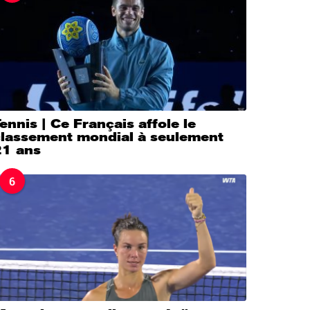
ennis | Ce Français affole le
classement mondial à seulement
21 ans
6