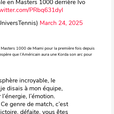
ale en Masters 1000 derrière Ivo
twitter.com/PRbq631dyI
UniversTennis)
March 24, 2025
au Masters 1000 de Miami pour la première fois depuis
n espère que l’Américain aura une Korda son arc pour
sphère incroyable, le
t je disais à mon équipe,
 l’énergie, l’émotion.
 Ce genre de match, c’est
ictoire, défaite, vous êtes