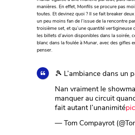
manières. En effet, Monfils se procure pas mo
toutes. Et devinez quoi ? Il se fait breaker deu
un peu moins fan de l’issue de la rencontre pa
troisième set, et qu’une quantité vertigineuse
les billets d’avion disponibles dans la soirée, 
blanc dans la foulée à Munar, avec des gifles 
penser.
🎾 L’ambiance dans un p
Nan vraiment le showman
manquer au circuit quand
fait autant l’unanimité
pi
— Tom Compayrot (@To