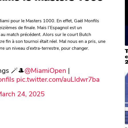
iami pour le Masters 1000. En effet, Gaël Monfils
izièmes de finale. Mais l’Espagnol est un
v au match précédent. Alors sur le court Butch
e fin à son tournoi était réel. Mal nous en a pris, une
ivre un niveau d’extra-terrestre, pour changer.
T
ngs 🪄🎩
@MiamiOpen
|
nfils
pic.twitter.com/auLIdwr7ba
arch 24, 2025