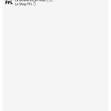
Le Shop FFL 👇