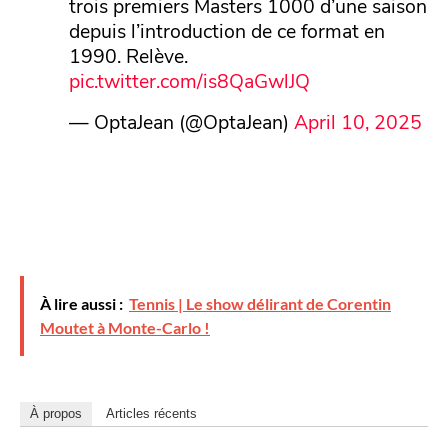
trois premiers Masters 1000 d’une saison
depuis l’introduction de ce format en
1990. Relève.
pic.twitter.com/is8QaGwlJQ
— OptaJean (@OptaJean)
April 10, 2025
À lire aussi :
Tennis | Le show délirant de Corentin
Moutet à Monte-Carlo !
À propos
Articles récents