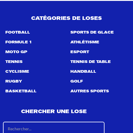
CATÉGORIES DE LOSES
FOOTBALL
SPORTS DE GLACE
FORMULE 1
ATHLÉTISME
MOTO GP
ESPORT
TENNIS
TENNIS DE TABLE
CYCLISME
HANDBALL
RUGBY
GOLF
BASKETBALL
AUTRES SPORTS
CHERCHER UNE LOSE
R
é