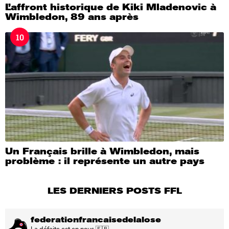
L’affront historique de Kiki Mladenovic à
Wimbledon, 89 ans après
10
Un Français brille à Wimbledon, mais
problème : il représente un autre pays
LES DERNIERS POSTS FFL
federationfrancaisedelalose
La défaite est en nous 🇫🇷