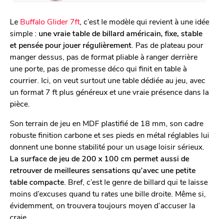
Le
Buffalo Glider 7ft
, c’est le modèle qui revient à une idée
simple :
une vraie table de billard américain, fixe, stable
et pensée pour jouer régulièrement
. Pas de plateau pour
manger dessus, pas de format pliable à ranger derrière
une porte, pas de promesse déco qui finit en table à
courrier. Ici, on veut surtout une table dédiée au jeu, avec
un format 7 ft plus généreux et une vraie présence dans la
pièce.
Son terrain de jeu en MDF plastifié de 18 mm, son cadre
robuste finition carbone et ses pieds en métal réglables lui
donnent une bonne stabilité pour un usage loisir sérieux.
La surface de jeu de 200 x 100 cm permet aussi de
retrouver de meilleures sensations qu’avec une petite
table compacte
. Bref, c’est le genre de billard qui te laisse
moins d’excuses quand tu rates une bille droite. Même si,
évidemment, on trouvera toujours moyen d’accuser la
craie.