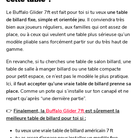
Le Buffalo Glider 7ft est fait pour toi si tu veux
une table
de billard fixe, simple et orientée jeu
. Il conviendra très
bien aux joueurs réguliers, aux familles qui ont assez de
place, ou à ceux qui veulent une table plus sérieuse qu’un
modèle pliable sans forcément partir sur du très haut de
gamme.
En revanche, si tu cherches une table de salon billard, une
table de salle à manger billard ou une table compacte
pour petit espace, ce n’est pas le modèle le plus pratique.
Ici,
il faut accepter qu’une vraie table de billard prenne sa
place.
Comme un pote qui s’installe sur ton canapé et ne
repart qu’après “une dernière partie”.
👉
Finalement, la
Buffalo Glider 7ft
est sûrement la
meilleure table de billard pour toi si :
tu veux une vraie table de billard américain 7 ft
tu as assez d’espace pour installer un modèle fixe