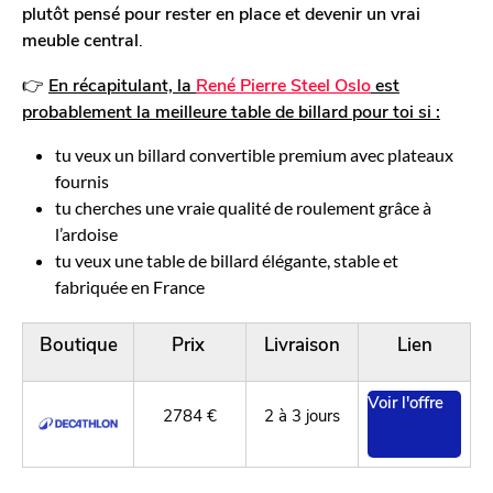
plutôt pensé pour rester en place et devenir un vrai
meuble central
.
👉
En récapitulant, la
René Pierre Steel Oslo
est
probablement la meilleure table de billard pour toi si :
tu veux un billard convertible premium avec plateaux
fournis
tu cherches une vraie qualité de roulement grâce à
l’ardoise
tu veux une table de billard élégante, stable et
fabriquée en France
Boutique
Prix
Livraison
Lien
Voir l'offre
2784 €
2 à 3 jours