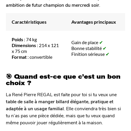
ambition de futur champion du mercredi soir
.
Caractéristiques
Avantages principaux
Poids
: 74 kg
Gain de place
✔
Dimensions
: 214 x 121
Bonne stabilité
✔
x 75 cm
Finition sérieuse
✔
Format
: convertible
🎯 Quand est-ce que c’est un bon
choix ?
La René Pierre REGAL est faite pour toi si tu veux une
table de salle à manger billard élégante, pratique et
adaptée à un usage familial
. Elle conviendra très bien si
tu n’as pas une pièce dédiée, mais que tu veux quand
même pouvoir jouer régulièrement à la maison.