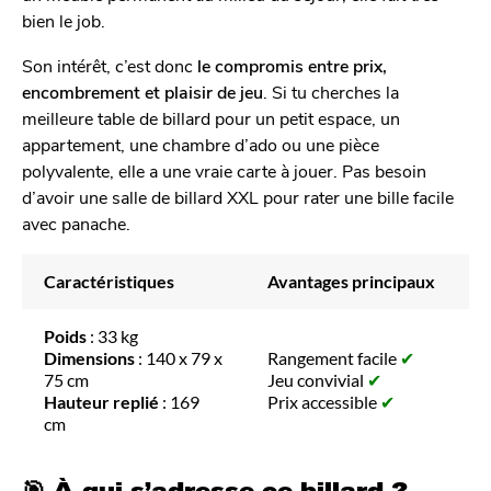
bien le job.
Son intérêt, c’est donc
le compromis entre prix,
encombrement et plaisir de jeu
. Si tu cherches la
meilleure table de billard pour un petit espace, un
appartement, une chambre d’ado ou une pièce
polyvalente, elle a une vraie carte à jouer. Pas besoin
d’avoir une salle de billard XXL pour rater une bille facile
avec panache.
Caractéristiques
Avantages principaux
Poids
: 33 kg
Dimensions
: 140 x 79 x
Rangement facile
✔
75 cm
Jeu convivial
✔
Hauteur replié
: 169
Prix accessible
✔
cm