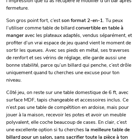
l’impression que tu as récupéré le mobilier d’un bar après
fermeture.
Son gros point fort, c’est
son format 2-en-1
. Tu peux
l’utiliser comme table de billard
convertible en table à
manger
avec les plateaux adaptés, vendus séparément, et
profiter d’un vrai espace de jeu quand vient le moment de
sortir les queues. Avec ses pieds en métal, ses traverses
de renfort et ses vérins de réglage, elle garde aussi une
bonne stabilité, parce qu’un billard qui penche, c’est drôle
uniquement quand tu cherches une excuse pour ton
niveau.
Côté jeu, on reste sur une table domestique de 6 ft, avec
surface MDF, tapis changeable et accessoires inclus. Ce
n’est pas une table de compétition en ardoise, mais pour
jouer à la maison, recevoir les potes et avoir un meuble
polyvalent, elle coche beaucoup de cases. En clair, c’est
une excellente option si tu cherches
la meilleure table de
billard pour un salon, sans sacrifier toute la pièce à ton