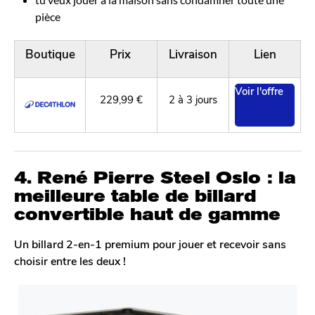
pièce
Boutique
Prix
Livraison
Lien
Voir l'offre
229,99 €
2 à 3 jours
4. René Pierre Steel Oslo : la
meilleure table de billard
convertible haut de gamme
Un billard 2-en-1 premium pour jouer et recevoir sans
choisir entre les deux !