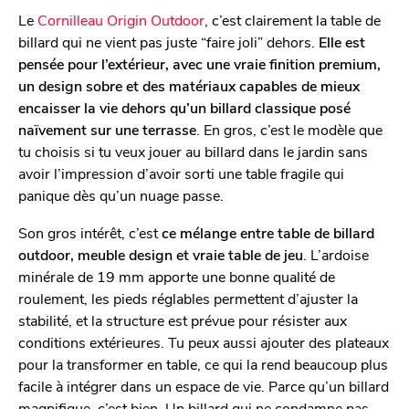
Le
Cornilleau Origin Outdoor
, c’est clairement la table de
billard qui ne vient pas juste “faire joli” dehors.
Elle est
pensée pour l’extérieur, avec une vraie finition premium,
un design sobre et des matériaux capables de mieux
encaisser la vie dehors qu’un billard classique posé
naïvement sur une terrasse
. En gros, c’est le modèle que
tu choisis si tu veux jouer au billard dans le jardin sans
avoir l’impression d’avoir sorti une table fragile qui
panique dès qu’un nuage passe.
Son gros intérêt, c’est
ce mélange entre table de billard
outdoor, meuble design et vraie table de jeu
. L’ardoise
minérale de 19 mm apporte une bonne qualité de
roulement, les pieds réglables permettent d’ajuster la
stabilité, et la structure est prévue pour résister aux
conditions extérieures. Tu peux aussi ajouter des plateaux
pour la transformer en table, ce qui la rend beaucoup plus
facile à intégrer dans un espace de vie. Parce qu’un billard
magnifique, c’est bien. Un billard qui ne condamne pas