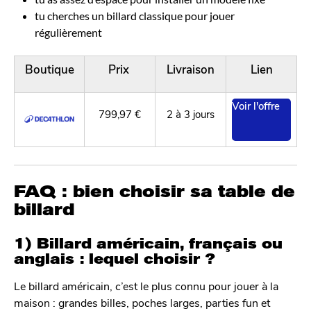
tu cherches un billard classique pour jouer
régulièrement
Boutique
Prix
Livraison
Lien
Voir l'offre
799,97 €
2 à 3 jours
FAQ : bien choisir sa table de
billard
1) Billard américain, français ou
anglais : lequel choisir ?
Le billard américain, c’est le plus connu pour jouer à la
maison : grandes billes, poches larges, parties fun et