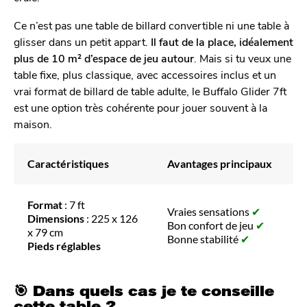
Ce n’est pas une table de billard convertible ni une table à
glisser dans un petit appart.
Il faut de la place, idéalement
plus de 10 m² d’espace de jeu autour
. Mais si tu veux une
table fixe, plus classique, avec accessoires inclus et un
vrai format de billard de table adulte, le Buffalo Glider 7ft
est une option très cohérente pour jouer souvent à la
maison.
Caractéristiques
Avantages principaux
Format
: 7 ft
Vraies sensations
✔
Dimensions
: 225 x 126
Bon confort de jeu
✔
x 79 cm
Bonne stabilité
✔
Pieds réglables
🎯 Dans quels cas je te conseille
cette table ?