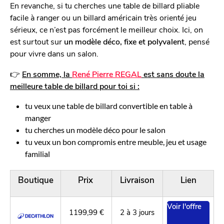
En revanche, si tu cherches une table de billard pliable
facile à ranger ou un billard américain très orienté jeu
sérieux, ce n’est pas forcément le meilleur choix. Ici, on
est surtout sur
un modèle déco, fixe et polyvalent
, pensé
pour vivre dans un salon.
👉
En somme, la
René Pierre REGAL
est sans doute la
meilleure table de billard pour toi si :
tu veux une table de billard convertible en table à
manger
tu cherches un modèle déco pour le salon
tu veux un bon compromis entre meuble, jeu et usage
familial
Boutique
Prix
Livraison
Lien
Voir l'offre
1199,99 €
2 à 3 jours