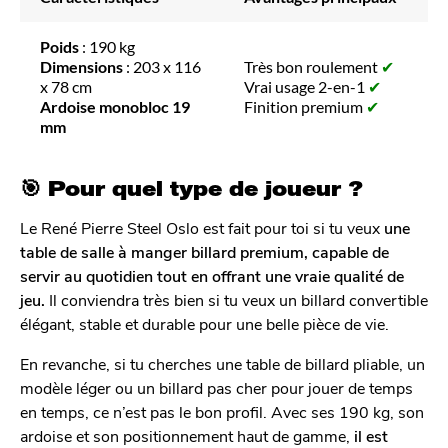
Poids
: 190 kg
Dimensions
: 203 x 116
Très bon roulement
✔
x 78 cm
Vrai usage 2-en-1
✔
Ardoise monobloc 19
Finition premium
✔
mm
🎯 Pour quel type de joueur ?
Le René Pierre Steel Oslo est fait pour toi si tu veux
une
table de salle à manger billard premium, capable de
servir au quotidien tout en offrant une vraie qualité de
jeu.
Il conviendra très bien si tu veux un billard convertible
élégant, stable et durable pour une belle pièce de vie.
En revanche, si tu cherches une table de billard pliable, un
modèle léger ou un billard pas cher pour jouer de temps
en temps, ce n’est pas le bon profil. Avec ses 190 kg, son
ardoise et son positionnement haut de gamme,
il est