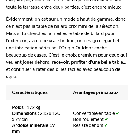
toute la terrasse entre deux parties, c’est encore mieux.
Évidemment, on est sur un modèle haut de gamme, donc
ce n’est pas la table de billard prix mini de la sélection.
Mais si tu cherches la meilleure table de billard pour
l’extérieur, avec une vraie finition, un design élégant et
une fabrication sérieuse, l’Origin Outdoor coche
beaucoup de cases.
C’est le choix premium pour ceux qui
veulent jouer dehors, recevoir, profiter d’une belle tabl
e…
et continuer à rater des billes faciles avec beaucoup de
style.
Caractéristiques
Avantages principaux
Poids
: 172 kg
Dimensions
: 215 x 120
Convertible en table
✔
x 79 cm
Bon roulement
✔
Ardoise minérale 19
Résiste dehors
✔
mm