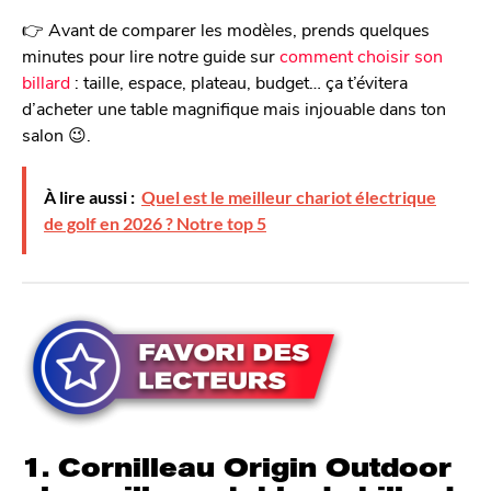
👉 Avant de comparer les modèles, prends quelques
minutes pour lire notre guide sur
comment choisir son
billard
: taille, espace, plateau, budget… ça t’évitera
d’acheter une table magnifique mais injouable dans ton
salon 😉.
À lire aussi :
Quel est le meilleur chariot électrique
de golf en 2026 ? Notre top 5
1. Cornilleau Origin Outdoor