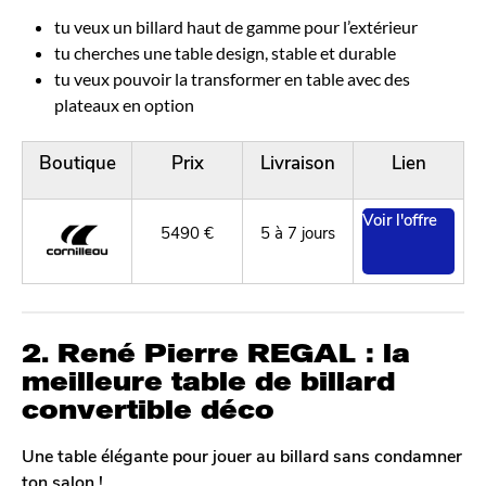
tu veux un billard haut de gamme pour l’extérieur
tu cherches une table design, stable et durable
tu veux pouvoir la transformer en table avec des
plateaux en option
Boutique
Prix
Livraison
Lien
Voir l'offre
5490 €
5 à 7 jours
2. René Pierre REGAL : la
meilleure table de billard
convertible déco
Une table élégante pour jouer au billard sans condamner
ton salon !