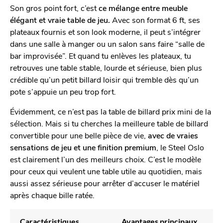
Son gros point fort, c’est
ce mélange entre meuble
élégant et vraie table de jeu.
Avec son format 6 ft, ses
plateaux fournis et son look moderne, il peut s’intégrer
dans une salle à manger ou un salon sans faire “salle de
bar improvisée”. Et quand tu enlèves les plateaux, tu
retrouves une table stable, lourde et sérieuse, bien plus
crédible qu’un petit billard loisir qui tremble dès qu’un
pote s’appuie un peu trop fort.
Évidemment, ce n’est pas la table de billard prix mini de la
sélection. Mais si tu cherches la meilleure table de billard
convertible pour une belle pièce de vie,
avec de vraies
sensations de jeu et une finition premium
, le Steel Oslo
est clairement l’un des meilleurs choix. C’est le modèle
pour ceux qui veulent une table utile au quotidien, mais
aussi assez sérieuse pour arrêter d’accuser le matériel
après chaque bille ratée.
Caractéristiques
Avantages principaux