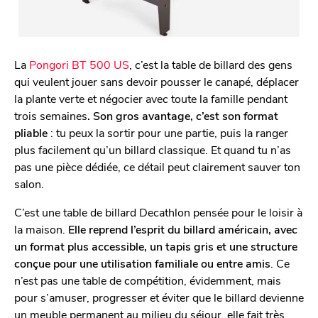
La
Pongori BT 500 US
, c’est la table de billard des gens
qui veulent jouer sans devoir pousser le canapé, déplacer
la plante verte et négocier avec toute la famille pendant
trois semaines
. Son gros avantage, c’est son format
pliable
: tu peux la sortir pour une partie, puis la ranger
plus facilement qu’un billard classique. Et quand tu n’as
pas une pièce dédiée, ce détail peut clairement sauver ton
salon.
C’est une table de billard Decathlon pensée pour le loisir à
la maison.
Elle reprend l’esprit du billard américain, avec
un format plus accessible, un tapis gris et une structure
conçue pour une utilisation familiale ou entre amis
. Ce
n’est pas une table de compétition, évidemment, mais
pour s’amuser, progresser et éviter que le billard devienne
un meuble permanent au milieu du séjour, elle fait très