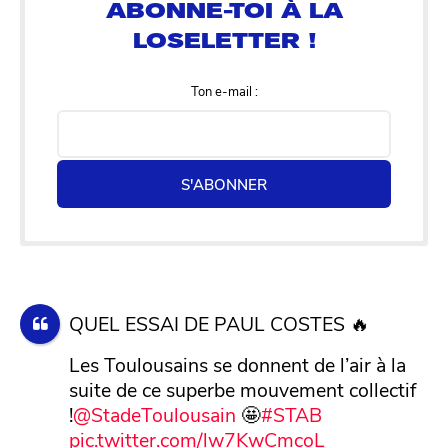
Ton e-mail :
S'ABONNER
QUEL ESSAI DE PAUL COSTES 🔥
Les Toulousains se donnent de l’air à la
suite de ce superbe mouvement collectif
!
@StadeToulousain
🤩
#STAB
pic.twitter.com/lw7KwCmcoL