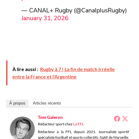
— CANAL+ Rugby (@CanalplusRugby)
January 31, 2026
À lire aussi :
Rugby à 7 | La fin de match irréelle
entre la France et l'Argentine
À propos
Articles récents
Tom Galeron
Rédacteur sport
chez
La FFL
Rédacteur à la FFL depuis 2021. Journaliste sportif
spécialiste football et sports collectifs. Natif de Marseille,