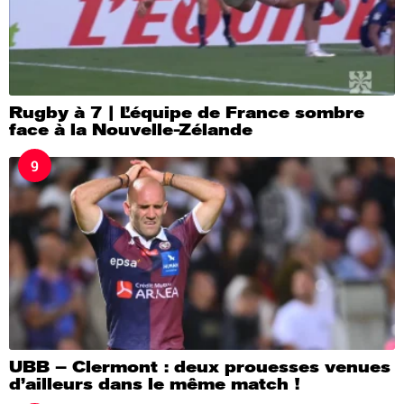
Rugby à 7 | L’équipe de France sombre
face à la Nouvelle-Zélande
9
UBB – Clermont : deux prouesses venues
d’ailleurs dans le même match !