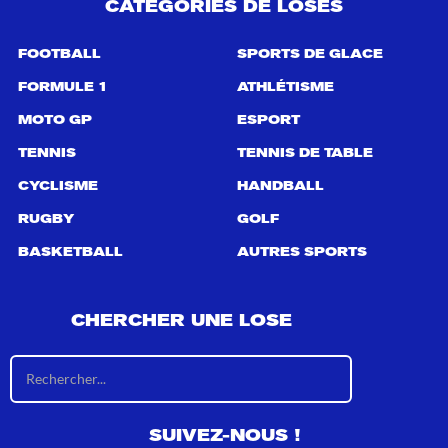
CATÉGORIES DE LOSES
FOOTBALL
SPORTS DE GLACE
FORMULE 1
ATHLÉTISME
MOTO GP
ESPORT
TENNIS
TENNIS DE TABLE
CYCLISME
HANDBALL
RUGBY
GOLF
BASKETBALL
AUTRES SPORTS
CHERCHER UNE LOSE
R
é
s
u
SUIVEZ-NOUS !
l