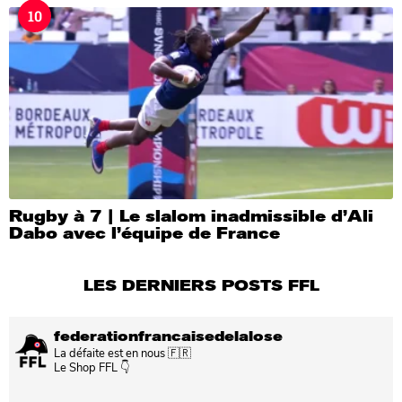
10
Rugby à 7 | Le slalom inadmissible d’Ali
Dabo avec l’équipe de France
LES DERNIERS POSTS FFL
federationfrancaisedelalose
La défaite est en nous 🇫🇷
Le Shop FFL 👇