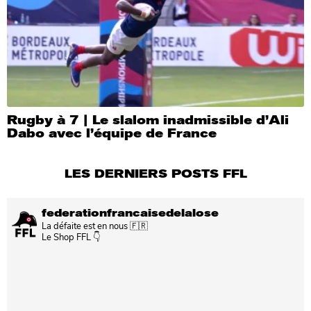
Rugby à 7 | Le slalom inadmissible d’Ali
Dabo avec l’équipe de France
LES DERNIERS POSTS FFL
federationfrancaisedelalose
La défaite est en nous 🇫🇷
Le Shop FFL 👇