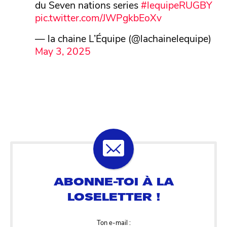
du Seven nations series
#lequipeRUGBY
pic.twitter.com/JWPgkbEoXv
— la chaine L’Équipe (@lachainelequipe)
May 3, 2025
Ton e-mail :