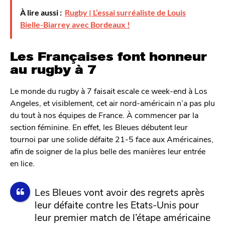
À lire aussi :
Rugby | L’essai surréaliste de Louis
Bielle-Biarrey avec Bordeaux !
Les Françaises font honneur
au rugby à 7
Le monde du rugby à 7 faisait escale ce week-end à Los
Angeles, et visiblement, cet air nord-américain n’a pas plu
du tout à nos équipes de France. À commencer par la
section féminine. En effet, les Bleues débutent leur
tournoi par une solide défaite 21-5 face aux Américaines,
afin de soigner de la plus belle des manières leur entrée
en lice.
Les Bleues vont avoir des regrets après
leur défaite contre les Etats-Unis pour
leur premier match de l’étape américaine