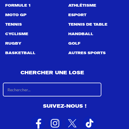
FORMULE 1
ATHLÉTISME
MOTO GP
ESPORT
TENNIS
TENNIS DE TABLE
CYCLISME
HANDBALL
RUGBY
GOLF
BASKETBALL
AUTRES SPORTS
CHERCHER UNE LOSE
R
é
s
u
SUIVEZ-NOUS !
l
t
a
t
s