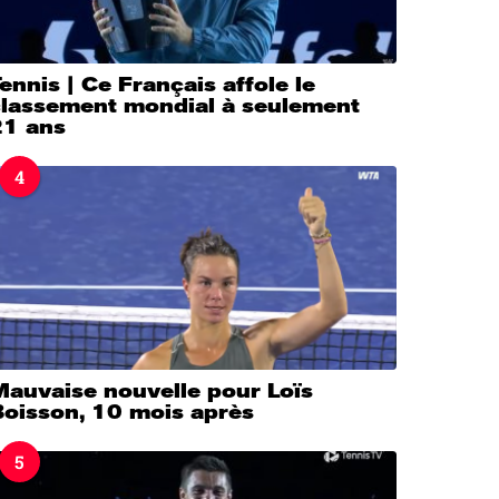
ennis | Ce Français affole le
classement mondial à seulement
21 ans
4
Mauvaise nouvelle pour Loïs
Boisson, 10 mois après
5