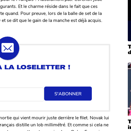
gurants. Et le charme réside dans le fait que ces
 quand. Pour preuve, lors de la balle de set de la
t se dit que le gain de la manche est déjà acquis.
T
S'ABONNER
tie qui vient mourir juste derrière le filet. Novak lui
rançais distille un lob millimétré. Et comme si cela ne