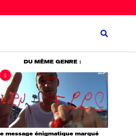
DU MÊME GENRE :
1
Le message énigmatique marqué