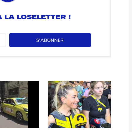
 LA LOSELETTER !
S'ABONNER