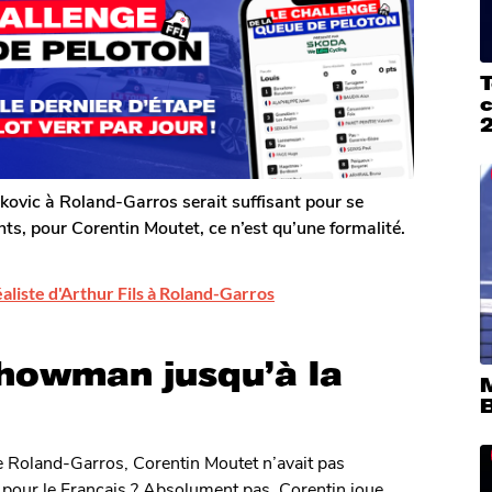
T
kovic à Roland-Garros serait suffisant pour se
ts, pour Corentin Moutet, ce n’est qu’une formalité.
éaliste d'Arthur Fils à Roland-Garros
showman jusqu’à la
 Roland-Garros, Corentin Moutet n’avait pas
me pour le Français ? Absolument pas. Corentin joue