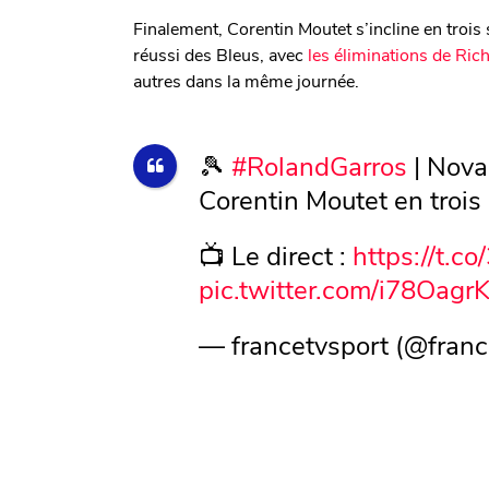
Finalement, Corentin Moutet s’incline en trois
réussi des Bleus, avec
les éliminations de Ri
autres dans la même journée.
🎾
#RolandGarros
| Novak
Corentin Moutet en trois 
📺 Le direct :
https://t.c
pic.twitter.com/i78Oagr
— francetvsport (@franc