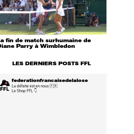
La fin de match surhumaine de
Diane Parry à Wimbledon
LES DERNIERS POSTS FFL
federationfrancaisedelalose
La défaite est en nous 🇫🇷
Le Shop FFL 👇