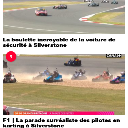
La boulette incroyable de la voiture de
sécurité à Silverstone
9
F1 | La parade surréaliste des pilotes en
karting à Silverstone