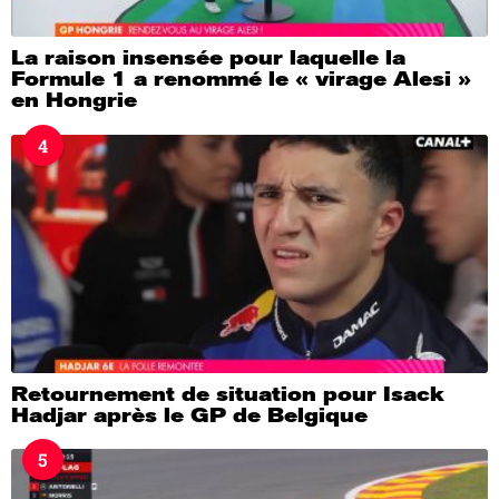
La raison insensée pour laquelle la
Formule 1 a renommé le « virage Alesi »
en Hongrie
4
Retournement de situation pour Isack
Hadjar après le GP de Belgique
5