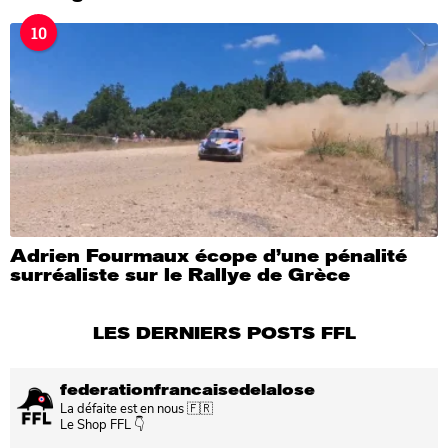
10
Adrien Fourmaux écope d’une pénalité
surréaliste sur le Rallye de Grèce
LES DERNIERS POSTS FFL
federationfrancaisedelalose
La défaite est en nous 🇫🇷
Le Shop FFL 👇