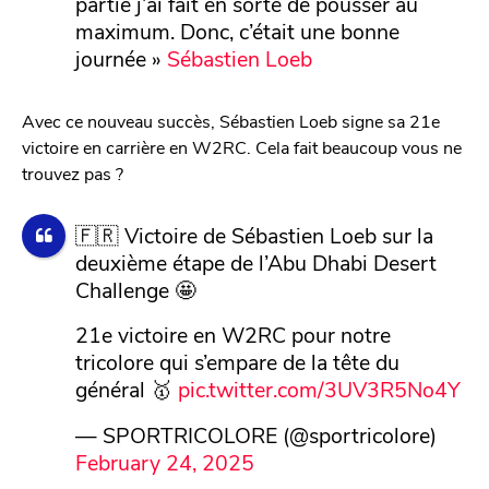
partie j’ai fait en sorte de pousser au
maximum. Donc, c’était une bonne
journée »
Sébastien Loeb
Avec ce nouveau succès, Sébastien Loeb signe sa 21e
victoire en carrière en W2RC. Cela fait beaucoup vous ne
trouvez pas ?
🇫🇷 Victoire de Sébastien Loeb sur la
deuxième étape de l’Abu Dhabi Desert
Challenge 🤩
21e victoire en W2RC pour notre
tricolore qui s’empare de la tête du
général 🥇
pic.twitter.com/3UV3R5No4Y
— SPORTRICOLORE (@sportricolore)
February 24, 2025