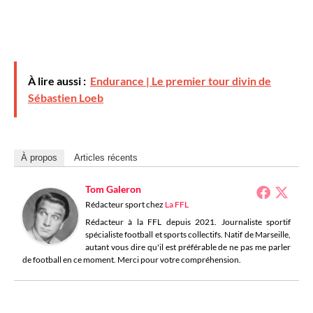
À lire aussi :
Endurance | Le premier tour divin de
Sébastien Loeb
À propos
Articles récents
Tom Galeron
Rédacteur sport
chez
La FFL
Rédacteur à la FFL depuis 2021. Journaliste sportif
spécialiste football et sports collectifs. Natif de Marseille,
autant vous dire qu'il est préférable de ne pas me parler
de football en ce moment. Merci pour votre compréhension.