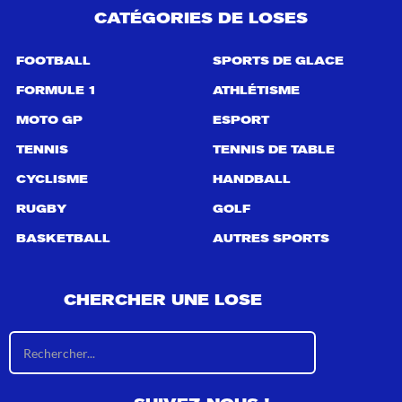
CATÉGORIES DE LOSES
FOOTBALL
SPORTS DE GLACE
FORMULE 1
ATHLÉTISME
MOTO GP
ESPORT
TENNIS
TENNIS DE TABLE
CYCLISME
HANDBALL
RUGBY
GOLF
BASKETBALL
AUTRES SPORTS
CHERCHER UNE LOSE
R
é
s
u